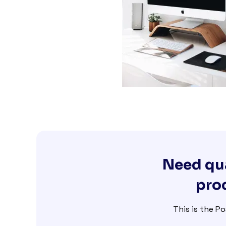
Need qua
proc
This is the Po