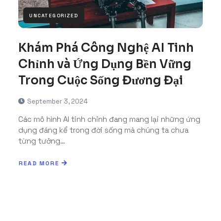
UNCATEGORIZED
Khám Phá Công Nghệ AI Tinh
Chỉnh và Ứng Dụng Bền Vững
Trong Cuộc Sống Đương Đại
September 3, 2024
Các mô hình AI tinh chỉnh đang mang lại những ứng
dụng đáng kể trong đời sống mà chúng ta chưa
từng tưởng…
READ MORE