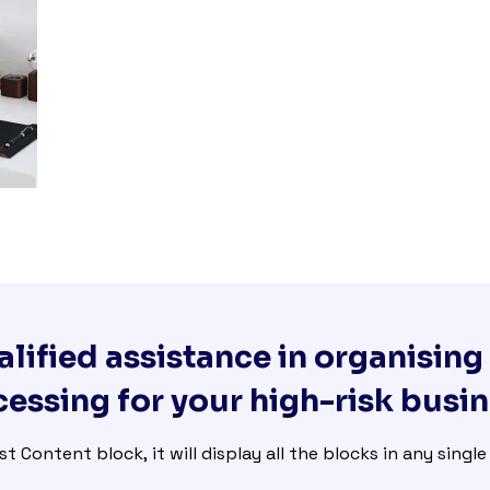
lified assistance in organisin
essing for your high-risk busi
st Content block, it will display all the blocks in any singl