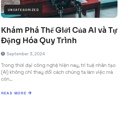
UNCATEGORIZED
Khám Phá Thế Giới Của AI và Tự
Động Hóa Quy Trình
September 3, 2024
Trong thời đại công nghệ hiện nay, trí tuệ nhân tạo
(AI) không chỉ thay đổi cách chúng ta làm việc mà
còn…
READ MORE