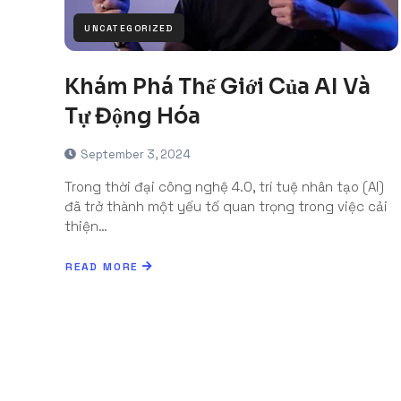
UNCATEGORIZED
Khám Phá Thế Giới Của AI Và
Tự Động Hóa
September 3, 2024
Trong thời đại công nghệ 4.0, trí tuệ nhân tạo (AI)
đã trở thành một yếu tố quan trọng trong việc cải
thiện…
READ MORE