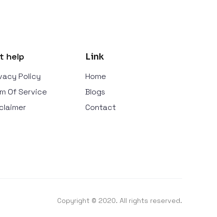
t help
Link
vacy Policy
Home
m Of Service
Blogs
claimer
Contact
Copyright © 2020. All rights reserved.