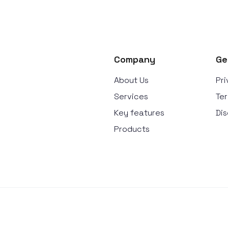
Company
Ge
About Us
Pri
Services
Ter
Key features
Dis
Products