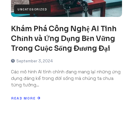
UNCATEGORIZED
Khám Phá Công Nghệ AI Tinh
Chỉnh và Ứng Dụng Bền Vững
Trong Cuộc Sống Đương Đại
September 3, 2024
Các mô hình AI tinh chỉnh đang mang lại những ứng
dụng đáng kể trong đời sống mà chúng ta chưa
từng tưởng…
READ MORE