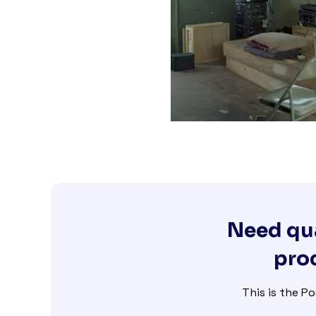
Need qua
proc
This is the Po