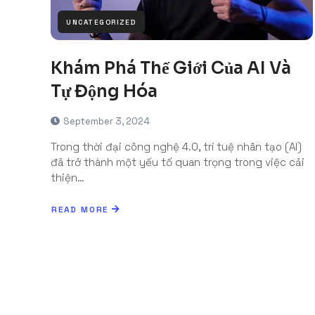
UNCATEGORIZED
Khám Phá Thế Giới Của AI Và
Tự Động Hóa
September 3, 2024
Trong thời đại công nghệ 4.0, trí tuệ nhân tạo (AI)
đã trở thành một yếu tố quan trọng trong việc cải
thiện…
READ MORE