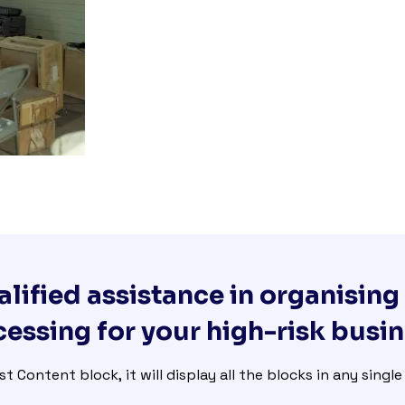
lified assistance in organisin
essing for your high-risk busi
st Content block, it will display all the blocks in any singl