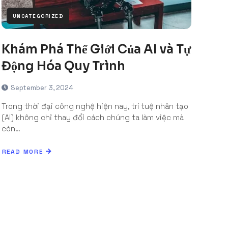
UNCATEGORIZED
Khám Phá Thế Giới Của AI và Tự
Động Hóa Quy Trình
September 3, 2024
Trong thời đại công nghệ hiện nay, trí tuệ nhân tạo
(AI) không chỉ thay đổi cách chúng ta làm việc mà
còn…
READ MORE