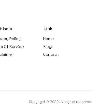
t help
Link
vacy Policy
Home
m Of Service
Blogs
claimer
Contact
Copyright © 2020. All rights reserved.