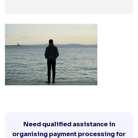
Need qualified assistance in
organising payment processing for