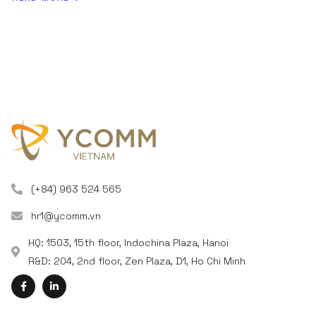
(+84) 963 524 565
hr1@ycomm.vn
HQ: 1503, 15th floor, Indochina Plaza, Hanoi
R&D: 204, 2nd floor, Zen Plaza, D1, Ho Chi Minh