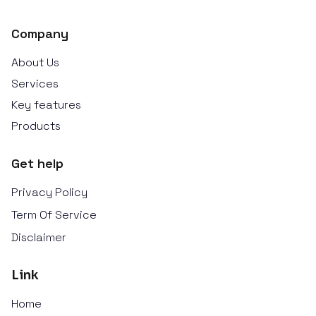
Company
About Us
Services
Key features
Products
Get help
Privacy Policy
Term Of Service
Disclaimer
Link
Home