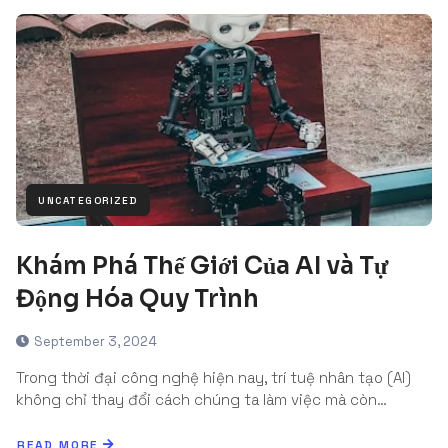
UNCATEGORIZED
Khám Phá Thế Giới Của AI và Tự
Động Hóa Quy Trình
September 3, 2024
Trong thời đại công nghệ hiện nay, trí tuệ nhân tạo (AI)
không chỉ thay đổi cách chúng ta làm việc mà còn…
READ MORE