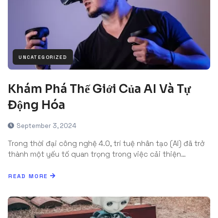
UNCATEGORIZED
Khám Phá Thế Giới Của AI Và Tự
Động Hóa
September 3, 2024
Trong thời đại công nghệ 4.0, trí tuệ nhân tạo (AI) đã trở
thành một yếu tố quan trọng trong việc cải thiện…
READ MORE