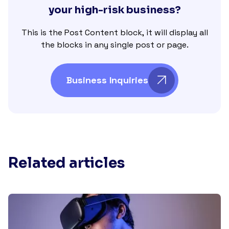
your high-risk business?
This is the Post Content block, it will display all
the blocks in any single post or page.
Business Inquiries
Related articles