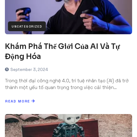
UNCATEGORIZED
Khám Phá Thế Giới Của AI Và Tự
Động Hóa
September 3, 2024
Trong thời đại công nghệ 4.0, trí tuệ nhân tạo (AI) đã trở
thành một yếu tố quan trọng trong việc cải thiện…
READ MORE