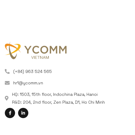
(+84) 963 524 565
hr1@ycomm.vn
HQ: 1503, 15th floor, Indochina Plaza, Hanoi
R&D: 204, 2nd floor, Zen Plaza, D1, Ho Chi Minh