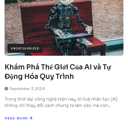
UNCATEGORIZED
Khám Phá Thế Giới Của AI và Tự
Động Hóa Quy Trình
September 3, 2024
Trong thời đại công nghệ hiện nay, trí tuệ nhân tạo (AI)
không chỉ thay đổi cách chúng ta làm việc mà còn…
READ MORE