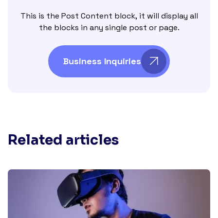
This is the Post Content block, it will display all
the blocks in any single post or page.
Business Inquiries
Related articles