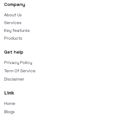
Company
About Us
Services
Key features
Products
Get help
Privacy Policy
Term Of Service
Disclaimer
Link
Home
Blogs