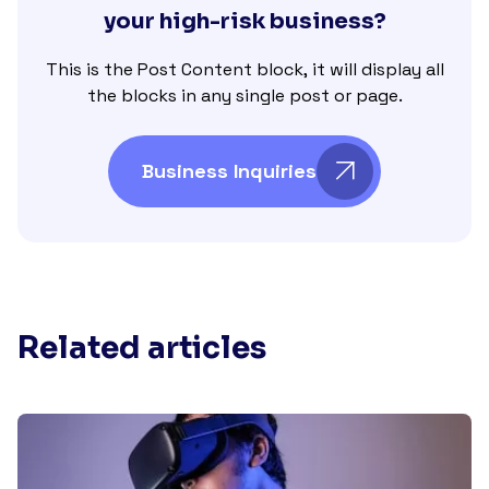
your high-risk business?
This is the Post Content block, it will display all
the blocks in any single post or page.
Business Inquiries
Related articles