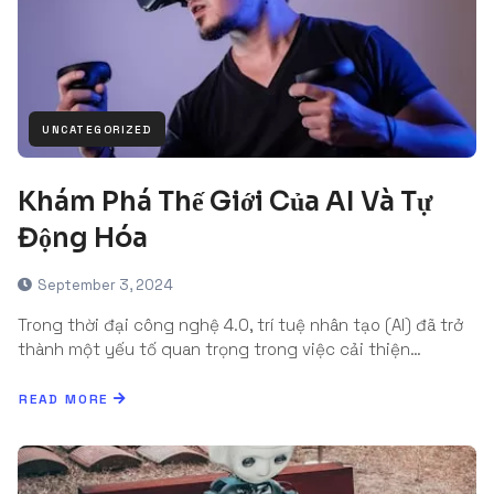
UNCATEGORIZED
Khám Phá Thế Giới Của AI Và Tự
Động Hóa
September 3, 2024
Trong thời đại công nghệ 4.0, trí tuệ nhân tạo (AI) đã trở
thành một yếu tố quan trọng trong việc cải thiện…
READ MORE