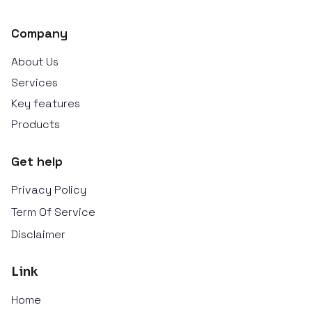
Company
About Us
Services
Key features
Products
Get help
Privacy Policy
Term Of Service
Disclaimer
Link
Home