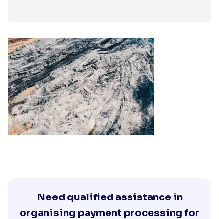
Need qualified assistance in
organising payment processing for