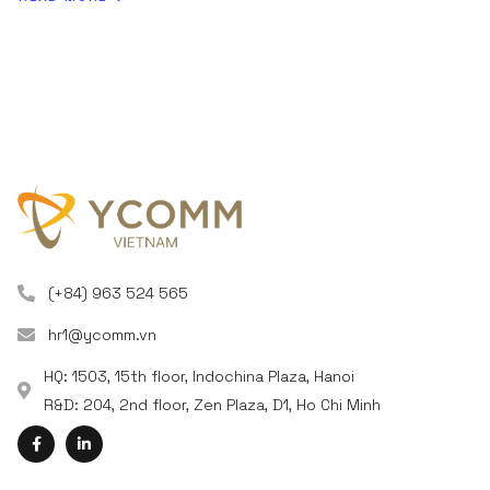
(+84) 963 524 565
hr1@ycomm.vn
HQ: 1503, 15th floor, Indochina Plaza, Hanoi
R&D: 204, 2nd floor, Zen Plaza, D1, Ho Chi Minh