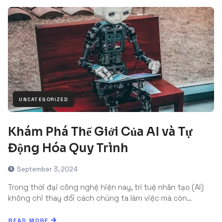
UNCATEGORIZED
Khám Phá Thế Giới Của AI và Tự
Động Hóa Quy Trình
September 3, 2024
Trong thời đại công nghệ hiện nay, trí tuệ nhân tạo (AI)
không chỉ thay đổi cách chúng ta làm việc mà còn…
READ MORE