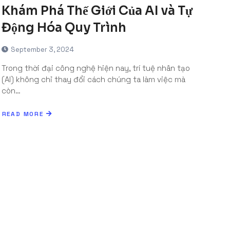
Khám Phá Thế Giới Của AI và Tự
Động Hóa Quy Trình
September 3, 2024
Trong thời đại công nghệ hiện nay, trí tuệ nhân tạo
(AI) không chỉ thay đổi cách chúng ta làm việc mà
còn…
READ MORE