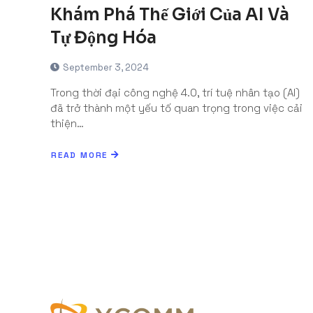
Khám Phá Thế Giới Của AI Và
Tự Động Hóa
September 3, 2024
Trong thời đại công nghệ 4.0, trí tuệ nhân tạo (AI)
đã trở thành một yếu tố quan trọng trong việc cải
thiện…
READ MORE