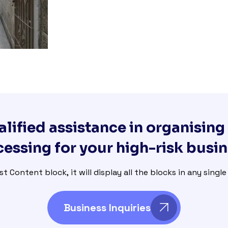
lified assistance in organisin
essing for your high-risk busi
st Content block, it will display all the blocks in any singl
Business Inquiries