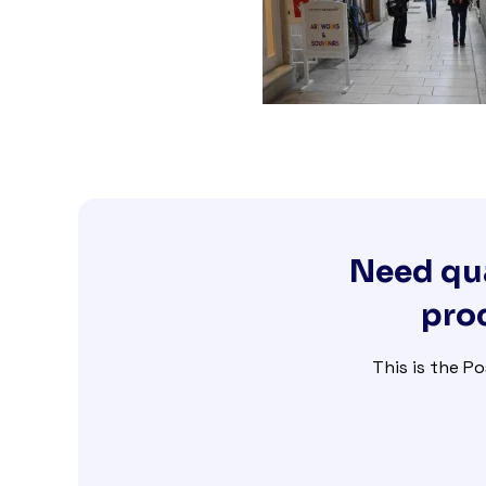
Need qua
proc
This is the Po