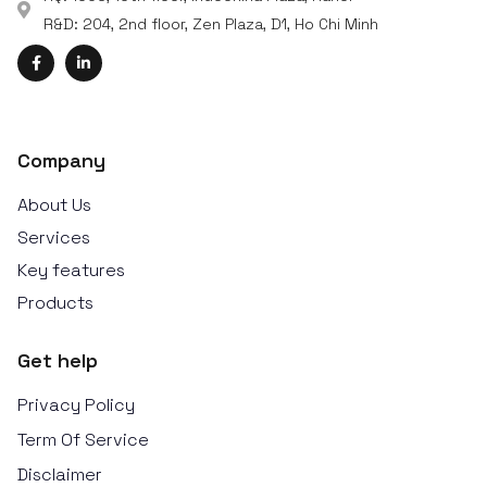
R&D: 204, 2nd floor, Zen Plaza, D1, Ho Chi Minh
Company
About Us
Services
Key features
Products
Get help
Privacy Policy
Term Of Service
Disclaimer