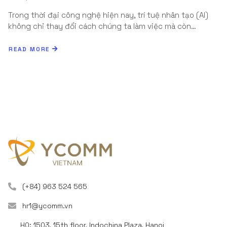
Trong thời đại công nghệ hiện nay, trí tuệ nhân tạo (AI)
không chỉ thay đổi cách chúng ta làm việc mà còn…
READ MORE
(+84) 963 524 565
hr1@ycomm.vn
HQ: 1503, 15th floor, Indochina Plaza, Hanoi