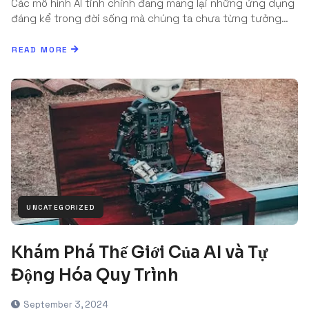
Các mô hình AI tinh chỉnh đang mang lại những ứng dụng
đáng kể trong đời sống mà chúng ta chưa từng tưởng…
READ MORE
UNCATEGORIZED
Khám Phá Thế Giới Của AI và Tự
Động Hóa Quy Trình
September 3, 2024