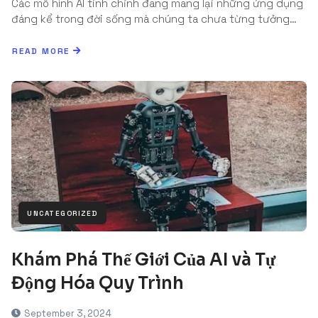
Các mô hình AI tinh chỉnh đang mang lại những ứng dụng
đáng kể trong đời sống mà chúng ta chưa từng tưởng…
READ MORE
UNCATEGORIZED
Khám Phá Thế Giới Của AI và Tự
Động Hóa Quy Trình
September 3, 2024