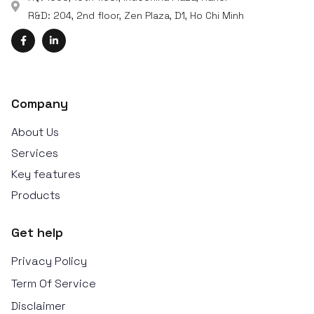
R&D: 204, 2nd floor, Zen Plaza, D1, Ho Chi Minh
Company
About Us
Services
Key features
Products
Get help
Privacy Policy
Term Of Service
Disclaimer