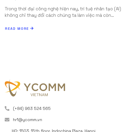
Trong thời đại công nghệ hiện nay, trí tuệ nhân tạo (AI)
không chỉ thay đổi cách chúng ta làm việc mà còn…
READ MORE
(+84) 963 524 565
hr1@ycomm.vn
HQ: 1503, 15th floor, Indochina Plaza, Hanoi