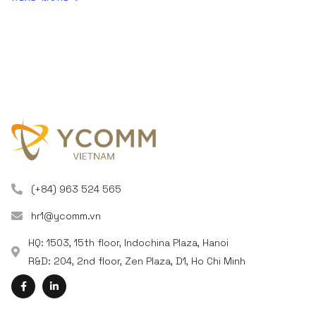
(+84) 963 524 565
hr1@ycomm.vn
HQ: 1503, 15th floor, Indochina Plaza, Hanoi
R&D: 204, 2nd floor, Zen Plaza, D1, Ho Chi Minh