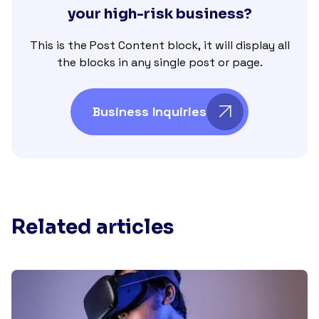
your high-risk business?
This is the Post Content block, it will display all
the blocks in any single post or page.
Business Inquiries
Related articles