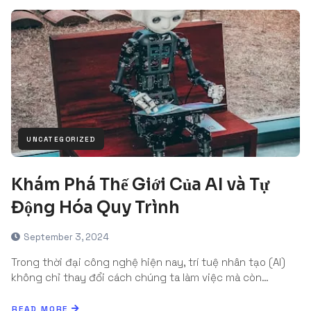
UNCATEGORIZED
Khám Phá Thế Giới Của AI và Tự
Động Hóa Quy Trình
September 3, 2024
Trong thời đại công nghệ hiện nay, trí tuệ nhân tạo (AI)
không chỉ thay đổi cách chúng ta làm việc mà còn…
READ MORE