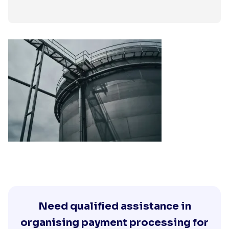
Need qualified assistance in
organising payment processing for