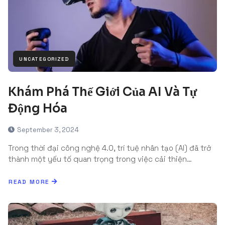
UNCATEGORIZED
Khám Phá Thế Giới Của AI Và Tự
Động Hóa
September 3, 2024
Trong thời đại công nghệ 4.0, trí tuệ nhân tạo (AI) đã trở
thành một yếu tố quan trọng trong việc cải thiện…
READ MORE