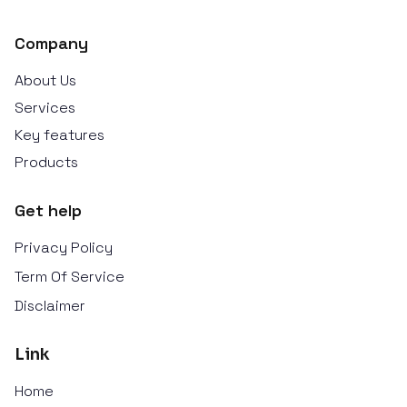
Company
About Us
Services
Key features
Products
Get help
Privacy Policy
Term Of Service
Disclaimer
Link
Home