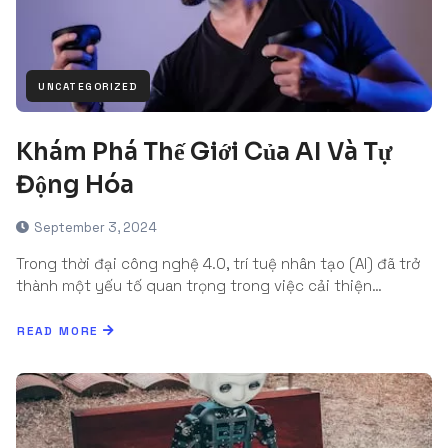
UNCATEGORIZED
Khám Phá Thế Giới Của AI Và Tự
Động Hóa
September 3, 2024
Trong thời đại công nghệ 4.0, trí tuệ nhân tạo (AI) đã trở
thành một yếu tố quan trọng trong việc cải thiện…
READ MORE