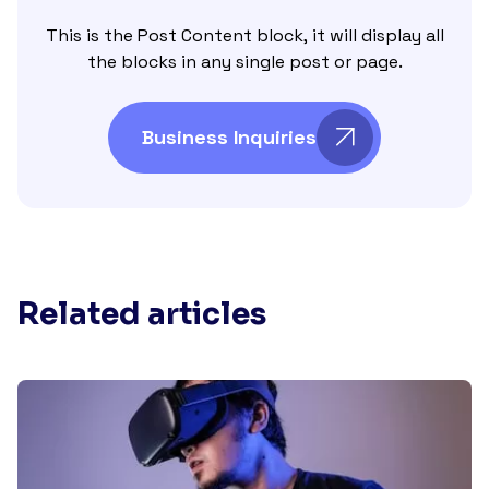
This is the Post Content block, it will display all
the blocks in any single post or page.
Business Inquiries
Related articles