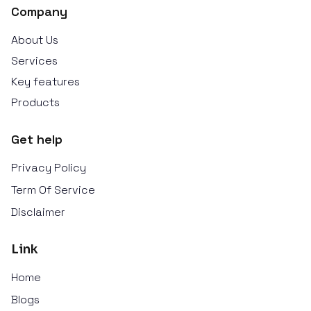
Company
About Us
Services
Key features
Products
Get help
Privacy Policy
Term Of Service
Disclaimer
Link
Home
Blogs