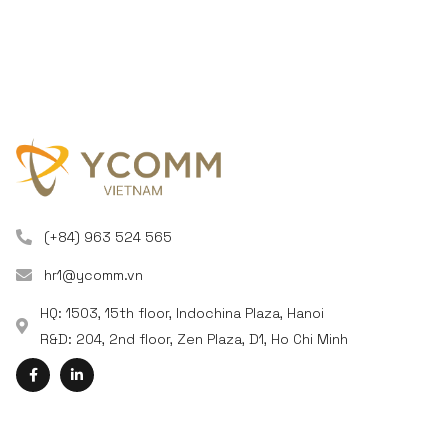
(+84) 963 524 565
hr1@ycomm.vn
HQ: 1503, 15th floor, Indochina Plaza, Hanoi
R&D: 204, 2nd floor, Zen Plaza, D1, Ho Chi Minh