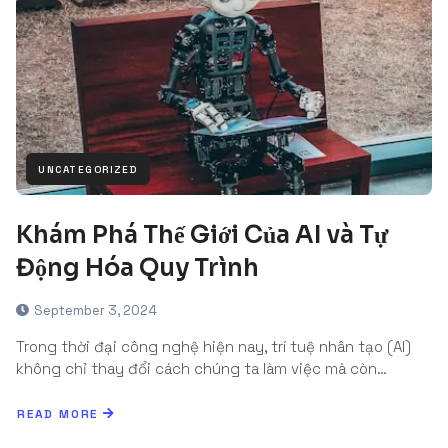
UNCATEGORIZED
Khám Phá Thế Giới Của AI và Tự
Động Hóa Quy Trình
September 3, 2024
Trong thời đại công nghệ hiện nay, trí tuệ nhân tạo (AI)
không chỉ thay đổi cách chúng ta làm việc mà còn…
READ MORE