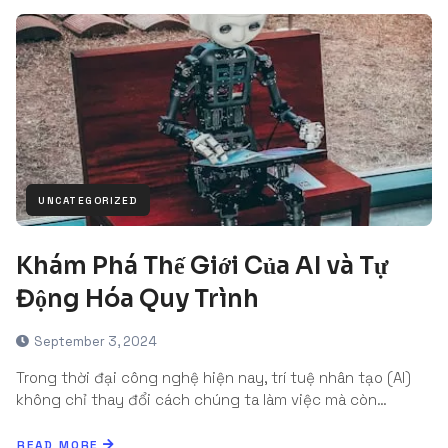
UNCATEGORIZED
Khám Phá Thế Giới Của AI và Tự
Động Hóa Quy Trình
September 3, 2024
Trong thời đại công nghệ hiện nay, trí tuệ nhân tạo (AI)
không chỉ thay đổi cách chúng ta làm việc mà còn…
READ MORE