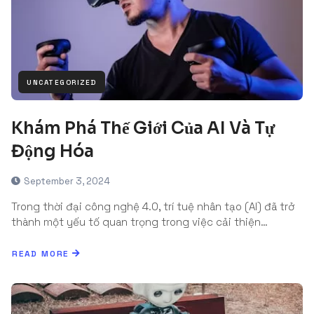
UNCATEGORIZED
Khám Phá Thế Giới Của AI Và Tự
Động Hóa
September 3, 2024
Trong thời đại công nghệ 4.0, trí tuệ nhân tạo (AI) đã trở
thành một yếu tố quan trọng trong việc cải thiện…
READ MORE