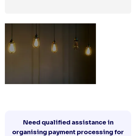
Need qualified assistance in
organising payment processing for