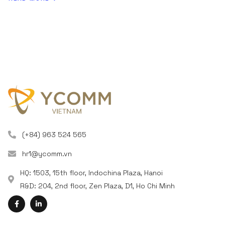
(+84) 963 524 565
hr1@ycomm.vn
HQ: 1503, 15th floor, Indochina Plaza, Hanoi
R&D: 204, 2nd floor, Zen Plaza, D1, Ho Chi Minh