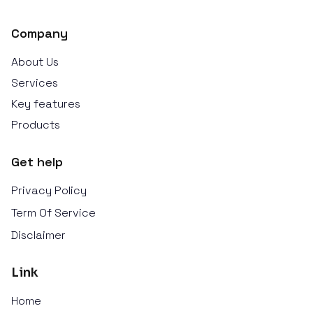
Company
About Us
Services
Key features
Products
Get help
Privacy Policy
Term Of Service
Disclaimer
Link
Home