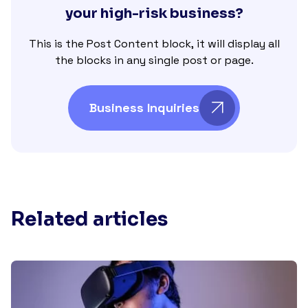
your high-risk business?
This is the Post Content block, it will display all
the blocks in any single post or page.
Business Inquiries
Related articles