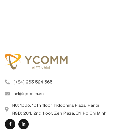
(+84) 963 524 565
hr1@ycomm.vn
HQ: 1503, 15th floor, Indochina Plaza, Hanoi
R&D: 204, 2nd floor, Zen Plaza, D1, Ho Chi Minh