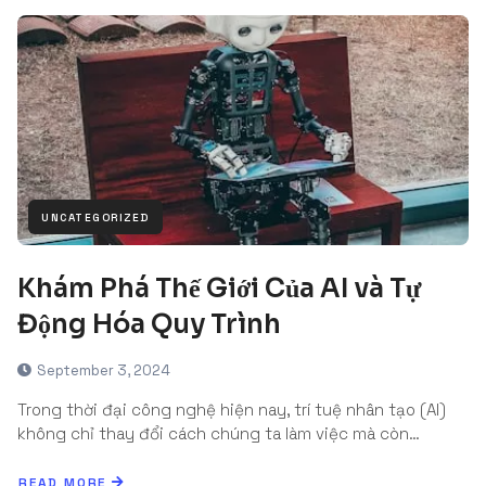
UNCATEGORIZED
Khám Phá Thế Giới Của AI và Tự
Động Hóa Quy Trình
September 3, 2024
Trong thời đại công nghệ hiện nay, trí tuệ nhân tạo (AI)
không chỉ thay đổi cách chúng ta làm việc mà còn…
READ MORE