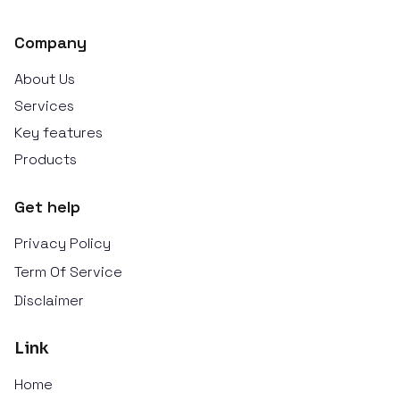
Company
About Us
Services
Key features
Products
Get help
Privacy Policy
Term Of Service
Disclaimer
Link
Home