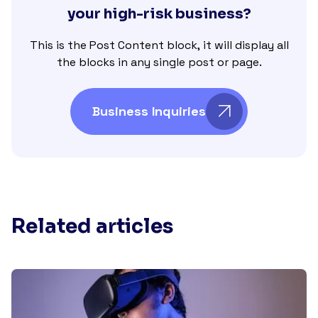
your high-risk business?
This is the Post Content block, it will display all
the blocks in any single post or page.
Business Inquiries
Related articles