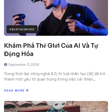
UNCATEGORIZED
Khám Phá Thế Giới Của AI Và Tự
Động Hóa
September 3, 2024
Trong thời đại công nghệ 4.0, trí tuệ nhân tạo (AI) đã trở
thành một yếu tố quan trọng trong việc cải thiện…
READ MORE