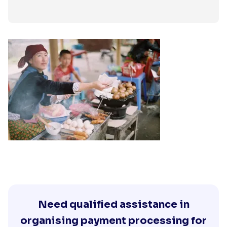
Need qualified assistance in
organising payment processing for