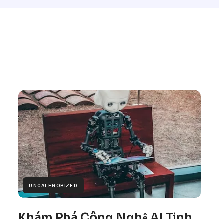
UNCATEGORIZED
Khám Phá Công Nghệ AI Tinh