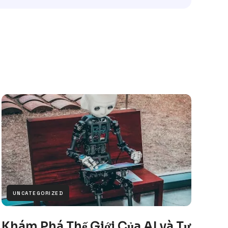
UNCATEGORIZED
Khám Phá Thế Giới Của AI và Tự