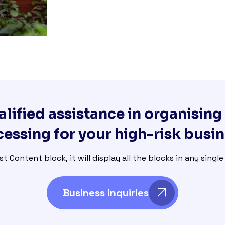
lified assistance in organisin
essing for your high-risk busi
st Content block, it will display all the blocks in any singl
Business Inquiries