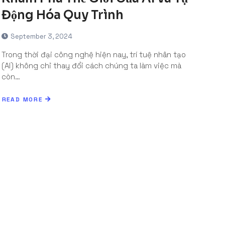
Động Hóa Quy Trình
September 3, 2024
Trong thời đại công nghệ hiện nay, trí tuệ nhân tạo
(AI) không chỉ thay đổi cách chúng ta làm việc mà
còn…
READ MORE