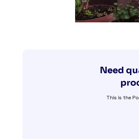
Need qua
proc
This is the Po