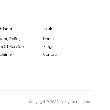
t help
Link
vacy Policy
Home
m Of Service
Blogs
claimer
Contact
Copyright © 2020. All rights reserved.