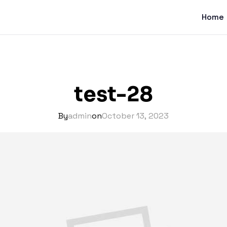
Home
test-28
By
admin
on
October 13, 2023