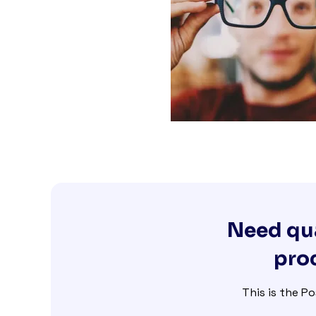
Need qua
proc
This is the Po