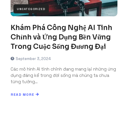
UNCATEGORIZED
Khám Phá Công Nghệ AI Tinh
Chỉnh và Ứng Dụng Bền Vững
Trong Cuộc Sống Đương Đại
September 3, 2024
Các mô hình AI tinh chỉnh đang mang lại những ứng
dụng đáng kể trong đời sống mà chúng ta chưa
từng tưởng…
READ MORE