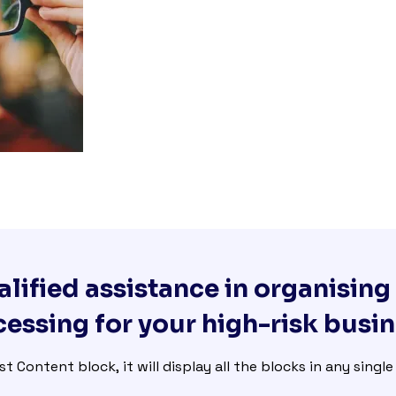
lified assistance in organisin
essing for your high-risk busi
st Content block, it will display all the blocks in any singl