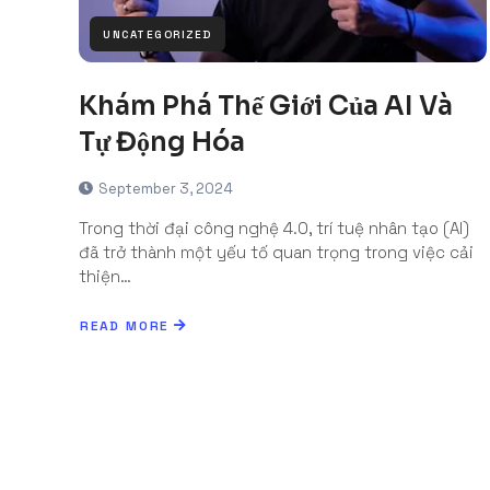
UNCATEGORIZED
Khám Phá Thế Giới Của AI Và
Tự Động Hóa
September 3, 2024
Trong thời đại công nghệ 4.0, trí tuệ nhân tạo (AI)
đã trở thành một yếu tố quan trọng trong việc cải
thiện…
READ MORE