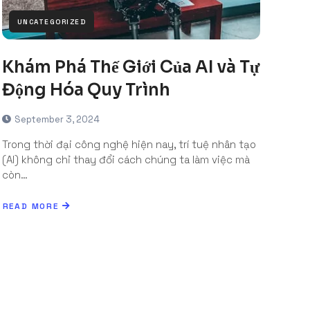
UNCATEGORIZED
Khám Phá Thế Giới Của AI và Tự
Động Hóa Quy Trình
September 3, 2024
Trong thời đại công nghệ hiện nay, trí tuệ nhân tạo
(AI) không chỉ thay đổi cách chúng ta làm việc mà
còn…
READ MORE