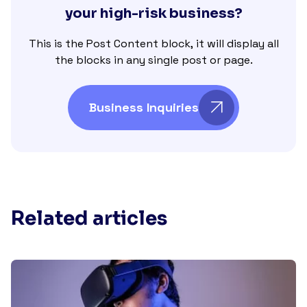
your high-risk business?
This is the Post Content block, it will display all
the blocks in any single post or page.
Business Inquiries
Related articles