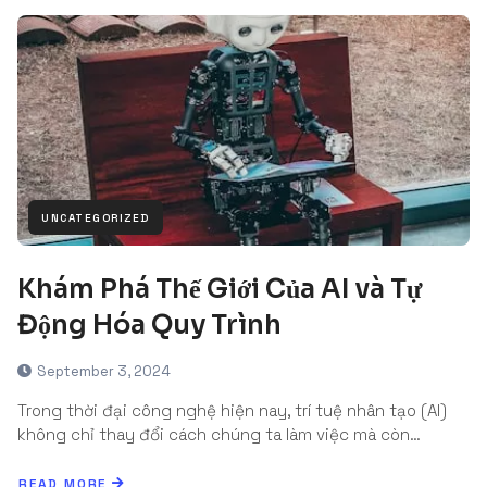
UNCATEGORIZED
Khám Phá Thế Giới Của AI và Tự
Động Hóa Quy Trình
September 3, 2024
Trong thời đại công nghệ hiện nay, trí tuệ nhân tạo (AI)
không chỉ thay đổi cách chúng ta làm việc mà còn…
READ MORE