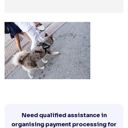
Need qualified assistance in
organising payment processing for