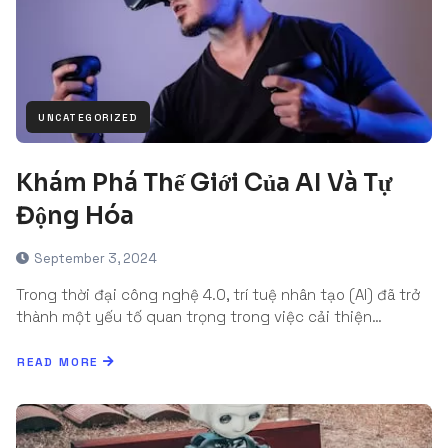
UNCATEGORIZED
Khám Phá Thế Giới Của AI Và Tự
Động Hóa
September 3, 2024
Trong thời đại công nghệ 4.0, trí tuệ nhân tạo (AI) đã trở
thành một yếu tố quan trọng trong việc cải thiện…
READ MORE