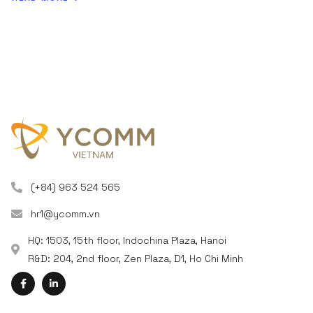
(+84) 963 524 565
hr1@ycomm.vn
HQ: 1503, 15th floor, Indochina Plaza, Hanoi
R&D: 204, 2nd floor, Zen Plaza, D1, Ho Chi Minh