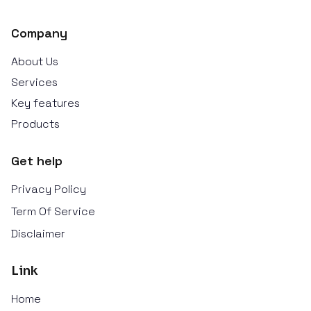
Company
About Us
Services
Key features
Products
Get help
Privacy Policy
Term Of Service
Disclaimer
Link
Home