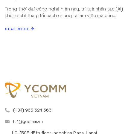
Trong thời đại công nghệ hiện nay, trí tuệ nhân tạo (AI)
không chỉ thay đổi cách chúng ta làm việc mà còn…
READ MORE
(+84) 963 524 565
hr1@ycomm.vn
HQ: 1503, 15th floor, Indochina Plaza, Hanoi