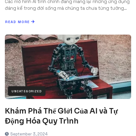
Các mô hình AI tinh chỉnh đang mang lại những ứng dụng
đáng kể trong đời sống mà chúng ta chưa từng tưởng…
READ MORE
UNCATEGORIZED
Khám Phá Thế Giới Của AI và Tự
Động Hóa Quy Trình
September 3, 2024