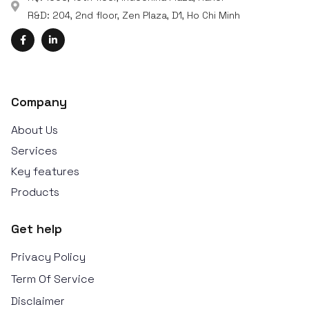
R&D: 204, 2nd floor, Zen Plaza, D1, Ho Chi Minh
Company
About Us
Services
Key features
Products
Get help
Privacy Policy
Term Of Service
Disclaimer