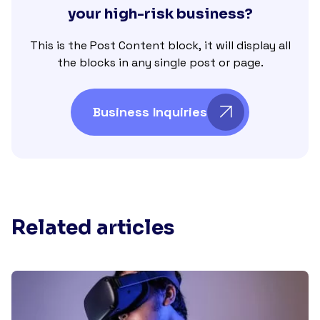
your high-risk business?
This is the Post Content block, it will display all
the blocks in any single post or page.
Business Inquiries
Related articles