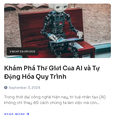
UNCATEGORIZED
Khám Phá Thế Giới Của AI và Tự
Động Hóa Quy Trình
September 3, 2024
Trong thời đại công nghệ hiện nay, trí tuệ nhân tạo (AI)
không chỉ thay đổi cách chúng ta làm việc mà còn…
READ MORE