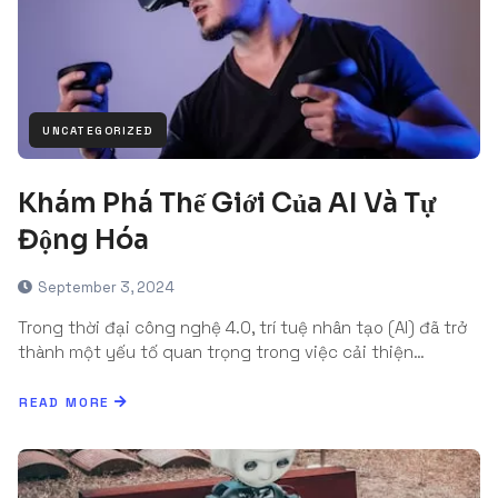
UNCATEGORIZED
Khám Phá Thế Giới Của AI Và Tự
Động Hóa
September 3, 2024
Trong thời đại công nghệ 4.0, trí tuệ nhân tạo (AI) đã trở
thành một yếu tố quan trọng trong việc cải thiện…
READ MORE