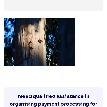
Need qualified assistance in
organising payment processing for