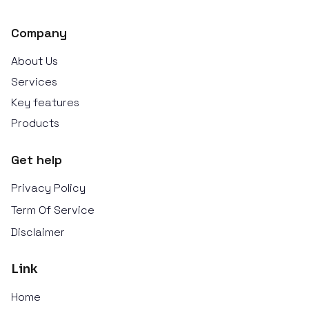
Company
About Us
Services
Key features
Products
Get help
Privacy Policy
Term Of Service
Disclaimer
Link
Home