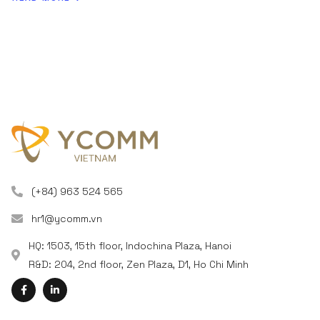
(+84) 963 524 565
hr1@ycomm.vn
HQ: 1503, 15th floor, Indochina Plaza, Hanoi
R&D: 204, 2nd floor, Zen Plaza, D1, Ho Chi Minh