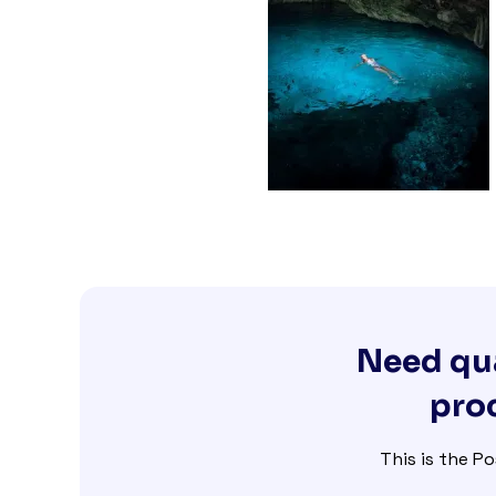
Need qua
proc
This is the Po