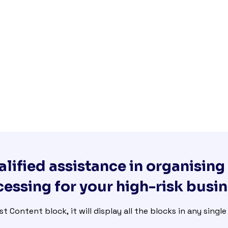
lified assistance in organisin
essing for your high-risk busi
st Content block, it will display all the blocks in any singl