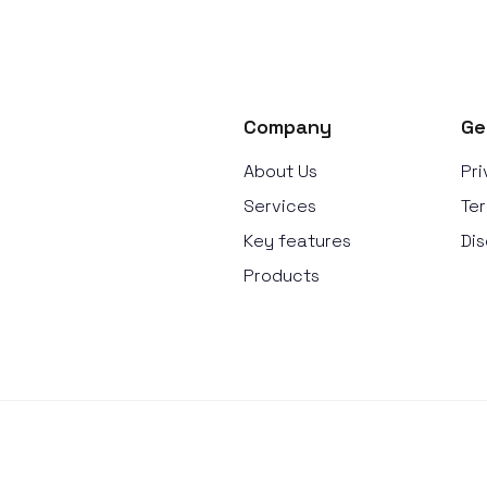
Company
Ge
About Us
Pri
Services
Ter
Key features
Dis
Products