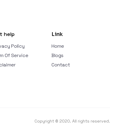
t help
Link
vacy Policy
Home
m Of Service
Blogs
claimer
Contact
Copyright © 2020. All rights reserved.