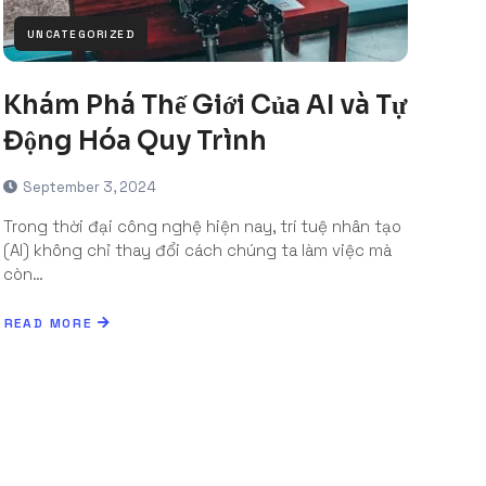
UNCATEGORIZED
Khám Phá Thế Giới Của AI và Tự
Động Hóa Quy Trình
September 3, 2024
Trong thời đại công nghệ hiện nay, trí tuệ nhân tạo
(AI) không chỉ thay đổi cách chúng ta làm việc mà
còn…
READ MORE