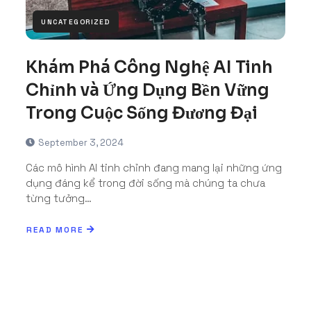
UNCATEGORIZED
Khám Phá Công Nghệ AI Tinh
Chỉnh và Ứng Dụng Bền Vững
Trong Cuộc Sống Đương Đại
September 3, 2024
Các mô hình AI tinh chỉnh đang mang lại những ứng
dụng đáng kể trong đời sống mà chúng ta chưa
từng tưởng…
READ MORE