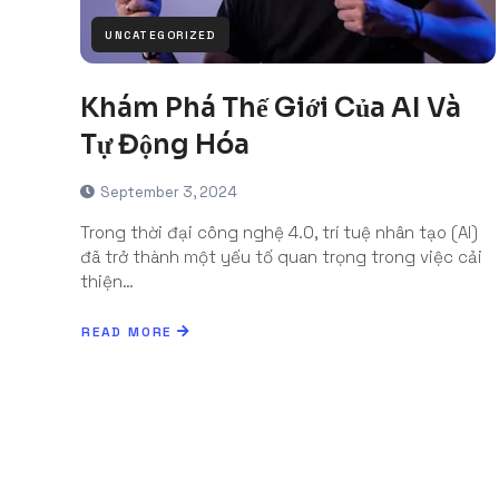
UNCATEGORIZED
Khám Phá Thế Giới Của AI Và
Tự Động Hóa
September 3, 2024
Trong thời đại công nghệ 4.0, trí tuệ nhân tạo (AI)
đã trở thành một yếu tố quan trọng trong việc cải
thiện…
READ MORE