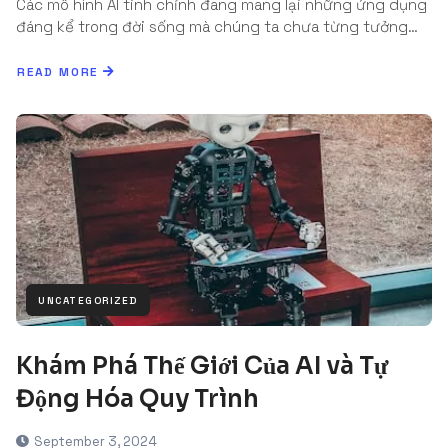
Các mô hình AI tinh chỉnh đang mang lại những ứng dụng
đáng kể trong đời sống mà chúng ta chưa từng tưởng…
READ MORE
UNCATEGORIZED
Khám Phá Thế Giới Của AI và Tự
Động Hóa Quy Trình
September 3, 2024