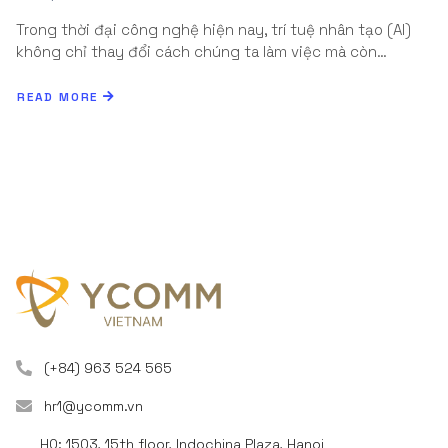
Trong thời đại công nghệ hiện nay, trí tuệ nhân tạo (AI)
không chỉ thay đổi cách chúng ta làm việc mà còn…
READ MORE
(+84) 963 524 565
hr1@ycomm.vn
HQ: 1503, 15th floor, Indochina Plaza, Hanoi