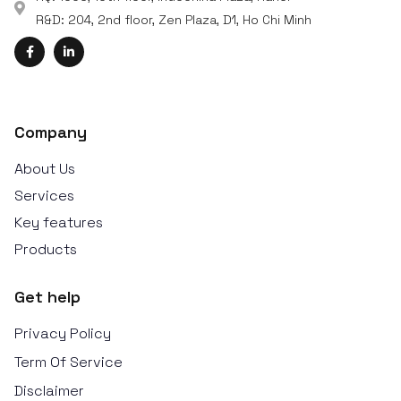
R&D: 204, 2nd floor, Zen Plaza, D1, Ho Chi Minh
Company
About Us
Services
Key features
Products
Get help
Privacy Policy
Term Of Service
Disclaimer