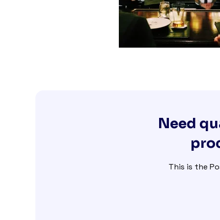
Need qua
proc
This is the Po