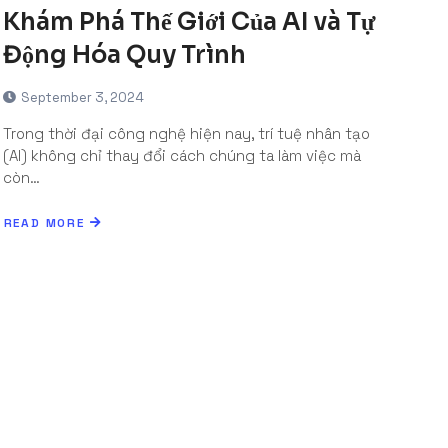
Khám Phá Thế Giới Của AI và Tự
Động Hóa Quy Trình
September 3, 2024
Trong thời đại công nghệ hiện nay, trí tuệ nhân tạo
(AI) không chỉ thay đổi cách chúng ta làm việc mà
còn…
READ MORE