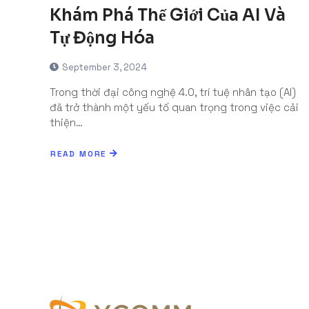
Khám Phá Thế Giới Của AI Và
Tự Động Hóa
September 3, 2024
Trong thời đại công nghệ 4.0, trí tuệ nhân tạo (AI)
đã trở thành một yếu tố quan trọng trong việc cải
thiện…
READ MORE