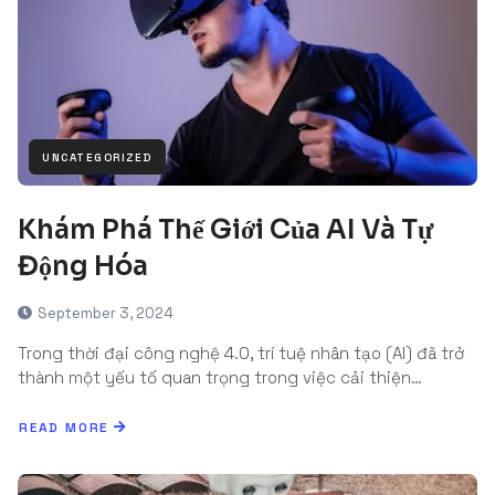
UNCATEGORIZED
Khám Phá Thế Giới Của AI Và Tự
Động Hóa
September 3, 2024
Trong thời đại công nghệ 4.0, trí tuệ nhân tạo (AI) đã trở
thành một yếu tố quan trọng trong việc cải thiện…
READ MORE