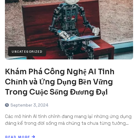
UNCATEGORIZED
Khám Phá Công Nghệ AI Tinh
Chỉnh và Ứng Dụng Bền Vững
Trong Cuộc Sống Đương Đại
September 3, 2024
Các mô hình AI tinh chỉnh đang mang lại những ứng dụng
đáng kể trong đời sống mà chúng ta chưa từng tưởng…
READ MORE