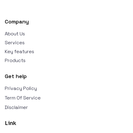
Company
About Us
Services
Key features
Products
Get help
Privacy Policy
Term Of Service
Disclaimer
Link