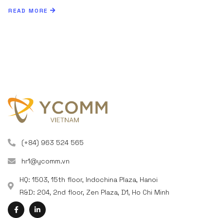
READ MORE
(+84) 963 524 565
hr1@ycomm.vn
HQ: 1503, 15th floor, Indochina Plaza, Hanoi
R&D: 204, 2nd floor, Zen Plaza, D1, Ho Chi Minh