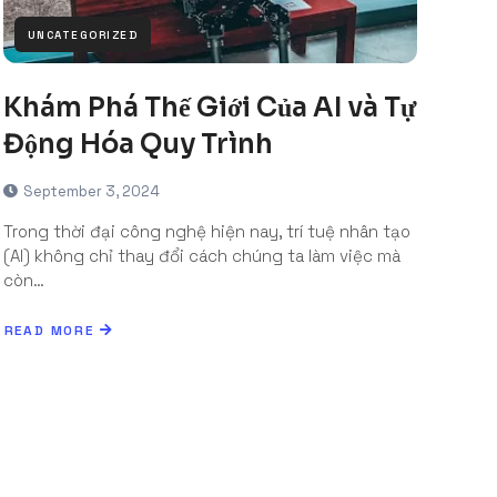
UNCATEGORIZED
Khám Phá Thế Giới Của AI và Tự
Động Hóa Quy Trình
September 3, 2024
Trong thời đại công nghệ hiện nay, trí tuệ nhân tạo
(AI) không chỉ thay đổi cách chúng ta làm việc mà
còn…
READ MORE