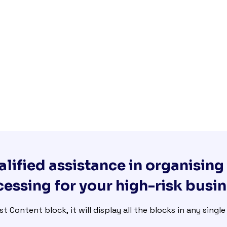
lified assistance in organisin
essing for your high-risk busi
st Content block, it will display all the blocks in any singl