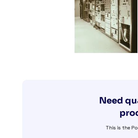
Need qua
proc
This is the Po