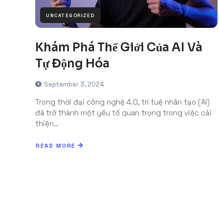
UNCATEGORIZED
Khám Phá Thế Giới Của AI Và
Tự Động Hóa
September 3, 2024
Trong thời đại công nghệ 4.0, trí tuệ nhân tạo (AI)
đã trở thành một yếu tố quan trọng trong việc cải
thiện…
READ MORE