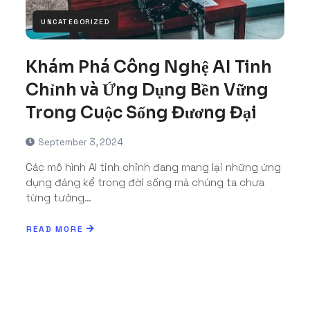
UNCATEGORIZED
Khám Phá Công Nghệ AI Tinh
Chỉnh và Ứng Dụng Bền Vững
Trong Cuộc Sống Đương Đại
September 3, 2024
Các mô hình AI tinh chỉnh đang mang lại những ứng
dụng đáng kể trong đời sống mà chúng ta chưa
từng tưởng…
READ MORE