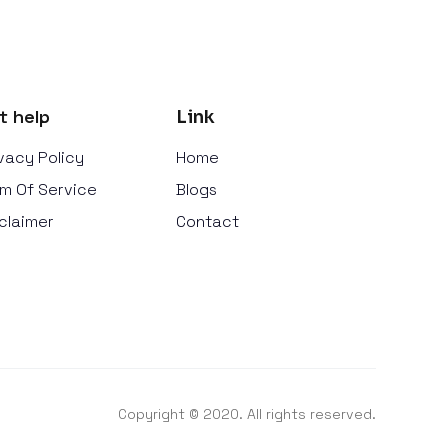
t help
Link
vacy Policy
Home
m Of Service
Blogs
claimer
Contact
Copyright © 2020. All rights reserved.