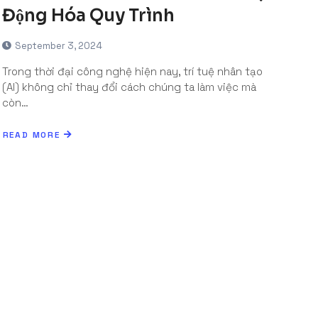
Động Hóa Quy Trình
September 3, 2024
Trong thời đại công nghệ hiện nay, trí tuệ nhân tạo
(AI) không chỉ thay đổi cách chúng ta làm việc mà
còn…
READ MORE