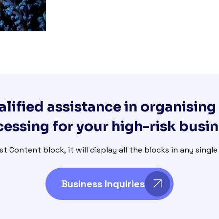
lified assistance in organisin
essing for your high-risk busi
st Content block, it will display all the blocks in any singl
Business Inquiries