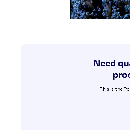
Need qua
proc
This is the Po