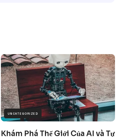
UNCATEGORIZED
Khám Phá Thế Giới Của AI và Tự