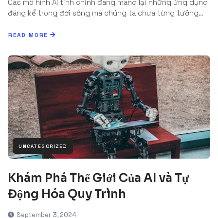
Các mô hình AI tinh chỉnh đang mang lại những ứng dụng
đáng kể trong đời sống mà chúng ta chưa từng tưởng…
READ MORE
UNCATEGORIZED
Khám Phá Thế Giới Của AI và Tự
Động Hóa Quy Trình
September 3, 2024