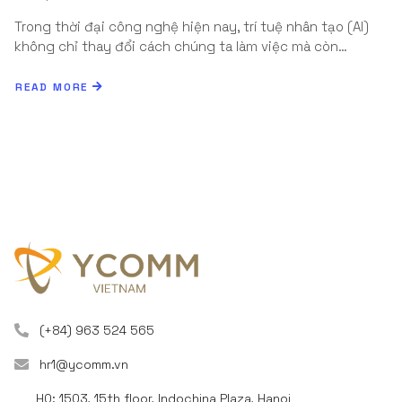
Trong thời đại công nghệ hiện nay, trí tuệ nhân tạo (AI)
không chỉ thay đổi cách chúng ta làm việc mà còn…
READ MORE
(+84) 963 524 565
hr1@ycomm.vn
HQ: 1503, 15th floor, Indochina Plaza, Hanoi