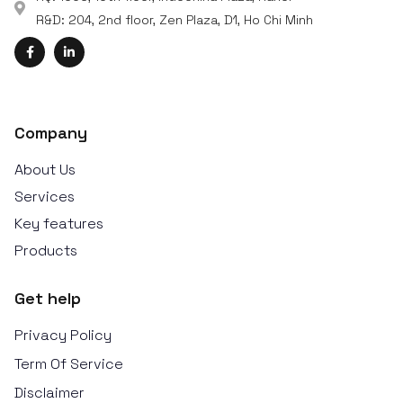
R&D: 204, 2nd floor, Zen Plaza, D1, Ho Chi Minh
Company
About Us
Services
Key features
Products
Get help
Privacy Policy
Term Of Service
Disclaimer