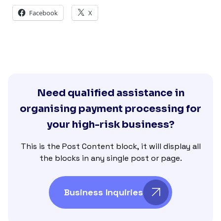
Facebook
X
Need qualified assistance in
organising payment processing for
your high-risk business?
This is the Post Content block, it will display all
the blocks in any single post or page.
Business Inquiries