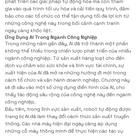
phát triển các giải pháp tự động hóa mà còn tham
gia vào quá trình tối ưu hóa và cải tiến quy trình, đảm
bảo cho các tổ chức có thể tận dụng tối đa lợi ích từ
những công nghệ này trong bối cảnh cạnh tranh
ngày càng khốc liệt.
Ứng Dụng AI Trong Ngành Công Nghiệp
Trong những năm gần đây, AI đã trở thành một phần
không thể thiếu trong chiến lược phát triển của nhiều
ngành công nghiệp. Từ sản xuất hàng loạt cho đến
dịch vụ chăm sóc sức khỏe và lĩnh vực tài chính, sự
xuất hiện của AI đã mở ra những hướng đi mới trong
cách tổ chức và vận hành doanh nghiệp. Chương này
sẽ đi sâu vào một số ứng dụng điển hình của AI, cho
thấy tác động sâu rộng của công nghệ này đến ngành
công nghiệp.
Đầu tiên, trong lĩnh vực sản xuất, robot tự động được
trang bị AI đã làm thay đổi cách thức sản xuất truyền
thống. Các nhà máy hiện đại ngày càng áp dụng
những cỗ máy thông minh để thực hiện các tác vụ