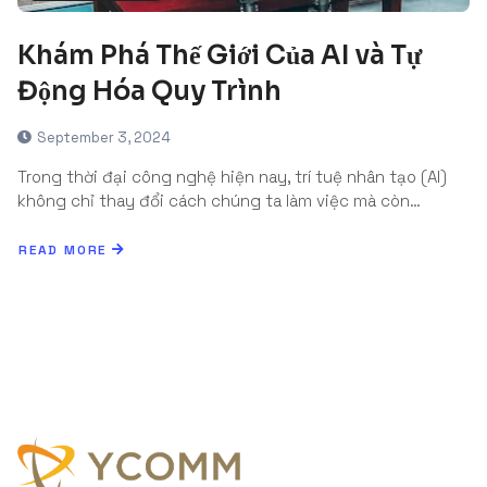
Khám Phá Thế Giới Của AI và Tự
Động Hóa Quy Trình
September 3, 2024
Trong thời đại công nghệ hiện nay, trí tuệ nhân tạo (AI)
không chỉ thay đổi cách chúng ta làm việc mà còn…
READ MORE