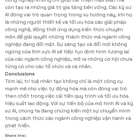
còn tạo ra những giá trị gia tăng bền vững. Các kỹ sư
AI đóng vai trò quan trọng trong xu hướng này, khi họ
là những người thiết kế và tối ưu hóa các giải pháp
công nghệ, đồng thời ứng dụng kiến thức chuyên
môn để giải quyết những thách thức mà ngành công
nghiệp đang đối mặt. Sự sáng tạo và đổi mới không
ngừng của lĩnh vực AI sẽ tiếp tục định hình tương lai
của các ngành công nghiệp, mở ra những cơ hội chưa
từng có cho các tổ chức và cá nhân.
Conclusions
Tóm lại, trí tuệ nhân tạo không chỉ là một công cụ
mạnh mẽ cho việc tự động hóa mà còn đóng vai trò
then chốt trong việc cải tiến quy trình và tối ưu hóa
hiệu suất lao động. Với sự tiến bộ của mô hình AI và kỹ
sư AI, chúng ta đang chứng kiến một sự chuyển mình
trong cách thức các ngành công nghiệp vận hành và
phát triển.
Share this: