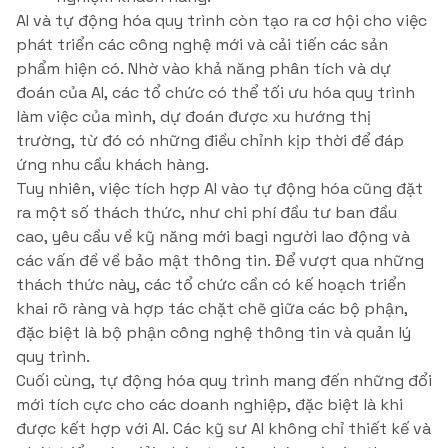
AI và tự động hóa quy trình còn tạo ra cơ hội cho việc
phát triển các công nghệ mới và cải tiến các sản
phẩm hiện có. Nhờ vào khả năng phân tích và dự
đoán của AI, các tổ chức có thể tối ưu hóa quy trình
làm việc của mình, dự đoán được xu hướng thị
trường, từ đó có những điều chỉnh kịp thời để đáp
ứng nhu cầu khách hàng.
Tuy nhiên, việc tích hợp AI vào tự động hóa cũng đặt
ra một số thách thức, như chi phí đầu tư ban đầu
cao, yêu cầu về kỹ năng mới bagi người lao động và
các vấn đề về bảo mật thông tin. Để vượt qua những
thách thức này, các tổ chức cần có kế hoạch triển
khai rõ ràng và hợp tác chặt chẽ giữa các bộ phận,
đặc biệt là bộ phận công nghệ thông tin và quản lý
quy trình.
Cuối cùng, tự động hóa quy trình mang đến những đổi
mới tích cực cho các doanh nghiệp, đặc biệt là khi
được kết hợp với AI. Các kỹ sư AI không chỉ thiết kế và