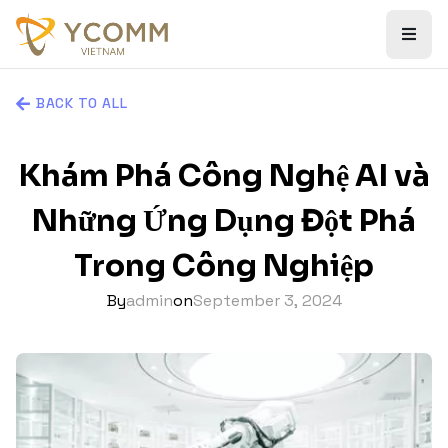
BACK TO ALL
Khám Phá Công Nghệ AI và
Những Ứng Dụng Đột Phá
Trong Công Nghiệp
By
admin
on
September 3, 2024