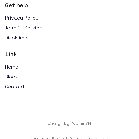
Get help
Privacy Policy
Term Of Service
Disclaimer
Link
Home
Blogs
Contact
Design by YcommVN
Copyright © 2020. All rights reserved.