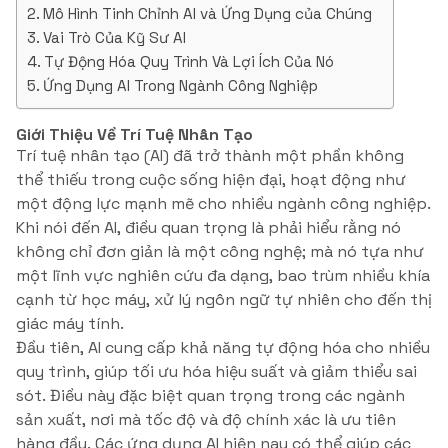
Mô Hình Tinh Chỉnh AI và Ứng Dụng của Chúng
Vai Trò Của Kỹ Sư AI
Tự Động Hóa Quy Trình Và Lợi Ích Của Nó
Ứng Dụng AI Trong Ngành Công Nghiệp
Giới Thiệu Về Trí Tuệ Nhân Tạo
Trí tuệ nhân tạo (AI) đã trở thành một phần không
thể thiếu trong cuộc sống hiện đại, hoạt động như
một động lực mạnh mẽ cho nhiều ngành công nghiệp.
Khi nói đến AI, điều quan trọng là phải hiểu rằng nó
không chỉ đơn giản là một công nghệ; mà nó tựa như
một lĩnh vực nghiên cứu đa dạng, bao trùm nhiều khía
cạnh từ học máy, xử lý ngôn ngữ tự nhiên cho đến thị
giác máy tính.
Đầu tiên, AI cung cấp khả năng tự động hóa cho nhiều
quy trình, giúp tối ưu hóa hiệu suất và giảm thiểu sai
sót. Điều này đặc biệt quan trọng trong các ngành
sản xuất, nơi mà tốc độ và độ chính xác là ưu tiên
hàng đầu. Các ứng dụng AI hiện nay có thể giúp các