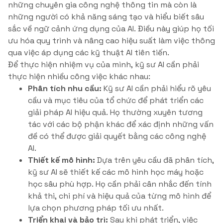
những chuyên gia công nghệ thông tin mà còn là
những người có khả năng sáng tạo và hiểu biết sâu
sắc về ngữ cảnh ứng dụng của AI. Điều này giúp họ tối
ưu hóa quy trình và nâng cao hiệu suất làm việc thông
qua việc áp dụng các kỹ thuật AI tiên tiến.
Để thực hiện nhiệm vụ của mình, kỹ sư AI cần phải
thực hiện nhiều công việc khác nhau:
Phân tích nhu cầu:
Kỹ sư AI cần phải hiểu rõ yêu
cầu và mục tiêu của tổ chức để phát triển các
giải pháp AI hiệu quả. Họ thường xuyên tương
tác với các bộ phận khác để xác định những vấn
đề có thể được giải quyết bằng các công nghệ
AI.
Thiết kế mô hình:
Dựa trên yêu cầu đã phân tích,
kỹ sư AI sẽ thiết kế các mô hình học máy hoặc
học sâu phù hợp. Họ cần phải cân nhắc đến tính
khả thi, chi phí và hiệu quả của từng mô hình để
lựa chọn phương pháp tối ưu nhất.
Triển khai và bảo trì:
Sau khi phát triển, việc