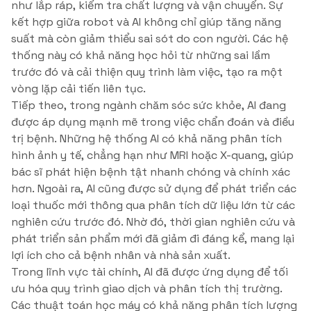
như lắp ráp, kiểm tra chất lượng và vận chuyển. Sự
kết hợp giữa robot và AI không chỉ giúp tăng năng
suất mà còn giảm thiểu sai sót do con người. Các hệ
thống này có khả năng học hỏi từ những sai lầm
trước đó và cải thiện quy trình làm việc, tạo ra một
vòng lặp cải tiến liên tục.
Tiếp theo, trong ngành chăm sóc sức khỏe, AI đang
được áp dụng mạnh mẽ trong việc chẩn đoán và điều
trị bệnh. Những hệ thống AI có khả năng phân tích
hình ảnh y tế, chẳng hạn như MRI hoặc X-quang, giúp
bác sĩ phát hiện bệnh tật nhanh chóng và chính xác
hơn. Ngoài ra, AI cũng được sử dụng để phát triển các
loại thuốc mới thông qua phân tích dữ liệu lớn từ các
nghiên cứu trước đó. Nhờ đó, thời gian nghiên cứu và
phát triển sản phẩm mới đã giảm đi đáng kể, mang lại
lợi ích cho cả bệnh nhân và nhà sản xuất.
Trong lĩnh vực tài chính, AI đã được ứng dụng để tối
ưu hóa quy trình giao dịch và phân tích thị trường.
Các thuật toán học máy có khả năng phân tích lượng