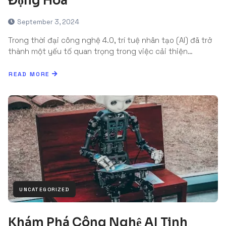
Động Hóa
September 3, 2024
Trong thời đại công nghệ 4.0, trí tuệ nhân tạo (AI) đã trở
thành một yếu tố quan trọng trong việc cải thiện…
READ MORE
UNCATEGORIZED
Khám Phá Công Nghệ AI Tinh