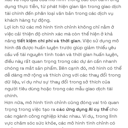
dụng thực tiễn, từ phát hiện gian lận trong giao dịch
tài chính đến phân loại văn bản trong các dịch vụ
khách hàng tự động.
Lợi ích từ các mô hình tinh chỉnh không chỉ nằm ở
việc cải thiện độ chính xác mà còn thể hiện ở khả
năng
tiết kiệm chi phí và thời gian
. Việc sử dụng mô
hình đã được huấn luyện trước giúp giảm thiểu yêu
cầu về tài nguyên tính toán và thời gian huấn luyện,
điều này rất quan trọng trong các dự án cần nhanh
chóng ra mắt sản phẩm. Bên cạnh đó, mô hình có thể
dễ dàng mở rộng và thích ứng với các thay đổi trong
dữ liệu, ví dụ như sự thay đổi trong sở thích của
người tiêu dùng hoặc trong các mẫu giao dịch tài
chính.
Hơn nữa, mô hình tinh chỉnh cũng đóng vai trò quan
trọng trong việc tạo ra
các ứng dụng AI cụ thể
cho
các ngành công nghiệp khác nhau. Ví dụ, trong lĩnh
vực chăm sóc sức khỏe, các mô hình tinh chỉnh có