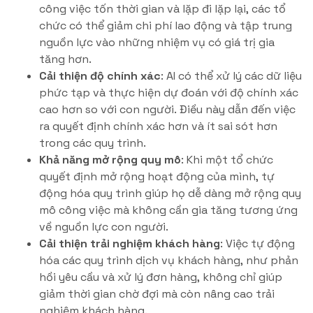
công việc tốn thời gian và lặp đi lặp lại, các tổ
chức có thể giảm chi phí lao động và tập trung
nguồn lực vào những nhiệm vụ có giá trị gia
tăng hơn.
Cải thiện độ chính xác
: AI có thể xử lý các dữ liệu
phức tạp và thực hiện dự đoán với độ chính xác
cao hơn so với con người. Điều này dẫn đến việc
ra quyết định chính xác hơn và ít sai sót hơn
trong các quy trình.
Khả năng mở rộng quy mô
: Khi một tổ chức
quyết định mở rộng hoạt động của mình, tự
động hóa quy trình giúp họ dễ dàng mở rộng quy
mô công việc mà không cần gia tăng tương ứng
về nguồn lực con người.
Cải thiện trải nghiệm khách hàng
: Việc tự động
hóa các quy trình dịch vụ khách hàng, như phản
hồi yêu cầu và xử lý đơn hàng, không chỉ giúp
giảm thời gian chờ đợi mà còn nâng cao trải
nghiệm khách hàng.