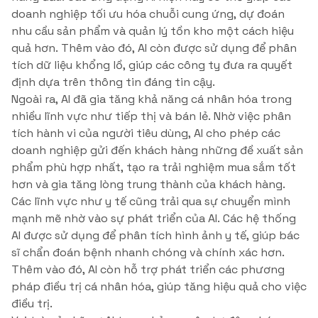
doanh nghiệp tối ưu hóa chuỗi cung ứng, dự đoán
nhu cầu sản phẩm và quản lý tồn kho một cách hiệu
quả hơn. Thêm vào đó, AI còn được sử dụng để phân
tích dữ liệu khổng lồ, giúp các công ty đưa ra quyết
định dựa trên thông tin đáng tin cậy.
Ngoài ra, AI đã gia tăng khả năng cá nhân hóa trong
nhiều lĩnh vực như tiếp thị và bán lẻ. Nhờ việc phân
tích hành vi của người tiêu dùng, AI cho phép các
doanh nghiệp gửi đến khách hàng những đề xuất sản
phẩm phù hợp nhất, tạo ra trải nghiệm mua sắm tốt
hơn và gia tăng lòng trung thành của khách hàng.
Các lĩnh vực như y tế cũng trải qua sự chuyển mình
mạnh mẽ nhờ vào sự phát triển của AI. Các hệ thống
AI được sử dụng để phân tích hình ảnh y tế, giúp bác
sĩ chẩn đoán bệnh nhanh chóng và chính xác hơn.
Thêm vào đó, AI còn hỗ trợ phát triển các phương
pháp điều trị cá nhân hóa, giúp tăng hiệu quả cho việc
điều trị.