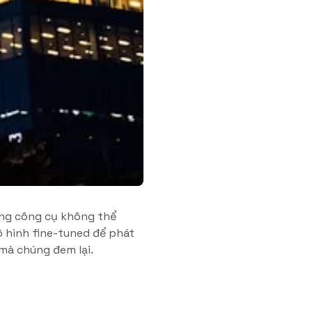
hững công cụ không thể
ô hình fine-tuned để phát
mà chúng đem lại.