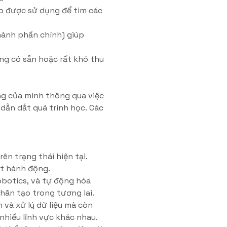
p được sử dụng để tìm các
hành phần chính) giúp
ng có sẵn hoặc rất khó thu
g của mình thông qua việc
dẫn dắt quá trình học. Các
ên trạng thái hiện tại.
ột hành động.
obotics, và tự động hóa
hân tạo trong tương lai.
 và xử lý dữ liệu mà còn
 nhiều lĩnh vực khác nhau.