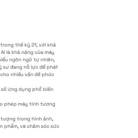
trong thế kỷ 21, với khả
 AI là khả năng của máy
hiểu ngôn ngữ tự nhiên,
kỹ sư đang nỗ lực để phát
n cho nhiều vấn đề phức
t số ứng dụng phổ biến
cho phép máy tính tương
 tượng trong hình ảnh,
ản phẩm, và chăm sóc sức