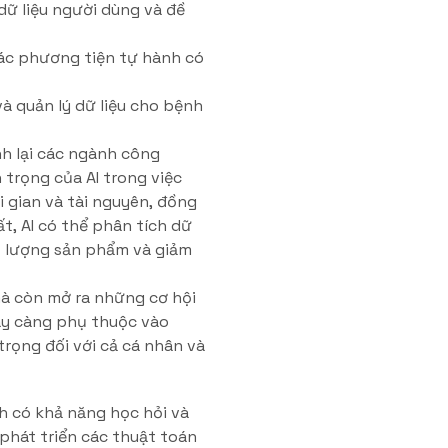
dữ liệu người dùng và đề
các phương tiện tự hành có
và quản lý dữ liệu cho bệnh
nh lại các ngành công
trọng của AI trong việc
ời gian và tài nguyên, đồng
t, AI có thể phân tích dữ
ất lượng sản phẩm và giảm
mà còn mở ra những cơ hội
gày càng phụ thuộc vào
trọng đối với cả cá nhân và
h có khả năng học hỏi và
 phát triển các thuật toán