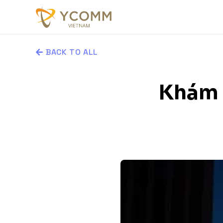
BACK TO ALL
Khám P