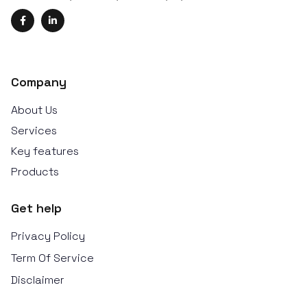
Company
About Us
Services
Key features
Products
Get help
Privacy Policy
Term Of Service
Disclaimer