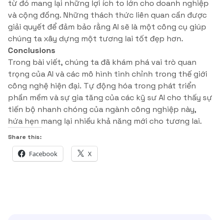
từ đó mang lại những lợi ích to lớn cho doanh nghiệp
và cộng đồng. Những thách thức liên quan cần được
giải quyết để đảm bảo rằng AI sẽ là một công cụ giúp
chúng ta xây dựng một tương lai tốt đẹp hơn.
Conclusions
Trong bài viết, chúng ta đã khám phá vai trò quan
trọng của AI và các mô hình tinh chỉnh trong thế giới
công nghệ hiện đại. Tự động hóa trong phát triển
phần mềm và sự gia tăng của các kỹ sư AI cho thấy sự
tiến bộ nhanh chóng của ngành công nghiệp này,
hứa hẹn mang lại nhiều khả năng mới cho tương lai.
Share this:
Facebook
X