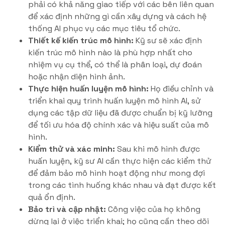
phải có khả năng giao tiếp với các bên liên quan
để xác định những gì cần xây dựng và cách hệ
thống AI phục vụ các mục tiêu tổ chức.
Thiết kế kiến trúc mô hình:
Kỹ sư sẽ xác định
kiến trúc mô hình nào là phù hợp nhất cho
nhiệm vụ cụ thể, có thể là phân loại, dự đoán
hoặc nhận diện hình ảnh.
Thực hiện huấn luyện mô hình:
Họ điều chỉnh và
triển khai quy trình huấn luyện mô hình AI, sử
dụng các tập dữ liệu đã được chuẩn bị kỹ lưỡng
để tối ưu hóa độ chính xác và hiệu suất của mô
hình.
Kiểm thử và xác minh:
Sau khi mô hình được
huấn luyện, kỹ sư AI cần thực hiện các kiểm thử
để đảm bảo mô hình hoạt động như mong đợi
trong các tình huống khác nhau và đạt được kết
quả ổn định.
Bảo trì và cập nhật:
Công việc của họ không
dừng lại ở việc triển khai; họ cũng cần theo dõi