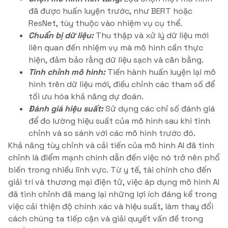
đã được huấn luyện trước, như BERT hoặc
ResNet, tùy thuộc vào nhiệm vụ cụ thể.
Chuẩn bị dữ liệu:
Thu thập và xử lý dữ liệu mới
liên quan đến nhiệm vụ mà mô hình cần thực
hiện, đảm bảo rằng dữ liệu sạch và cân bằng.
Tinh chỉnh mô hình:
Tiến hành huấn luyện lại mô
hình trên dữ liệu mới, điều chỉnh các tham số để
tối ưu hóa khả năng dự đoán.
Đánh giá hiệu suất:
Sử dụng các chỉ số đánh giá
để đo lường hiệu suất của mô hình sau khi tinh
chỉnh và so sánh với các mô hình trước đó.
Khả năng tùy chỉnh và cải tiến của mô hình AI đã tinh
chỉnh là điểm mạnh chính dẫn đến việc nó trở nên phổ
biến trong nhiều lĩnh vực. Từ y tế, tài chính cho đến
giải trí và thương mại điện tử, việc áp dụng mô hình AI
đã tinh chỉnh đã mang lại những lợi ích đáng kể trong
việc cải thiện độ chính xác và hiệu suất, làm thay đổi
cách chúng ta tiếp cận và giải quyết vấn đề trong