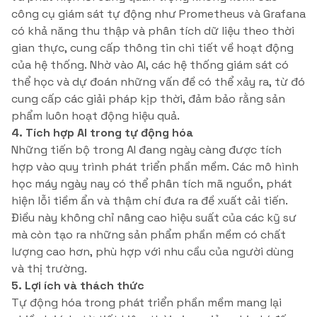
công cụ giám sát tự động như Prometheus và Grafana
có khả năng thu thập và phân tích dữ liệu theo thời
gian thực, cung cấp thông tin chi tiết về hoạt động
của hệ thống. Nhờ vào AI, các hệ thống giám sát có
thể học và dự đoán những vấn đề có thể xảy ra, từ đó
cung cấp các giải pháp kịp thời, đảm bảo rằng sản
phẩm luôn hoạt động hiệu quả.
4. Tích hợp AI trong tự động hóa
Những tiến bộ trong AI đang ngày càng được tích
hợp vào quy trình phát triển phần mềm. Các mô hình
học máy ngày nay có thể phân tích mã nguồn, phát
hiện lỗi tiềm ẩn và thậm chí đưa ra đề xuất cải tiến.
Điều này không chỉ nâng cao hiệu suất của các kỹ sư
mà còn tạo ra những sản phẩm phần mềm có chất
lượng cao hơn, phù hợp với nhu cầu của người dùng
và thị trường.
5. Lợi ích và thách thức
Tự động hóa trong phát triển phần mềm mang lại