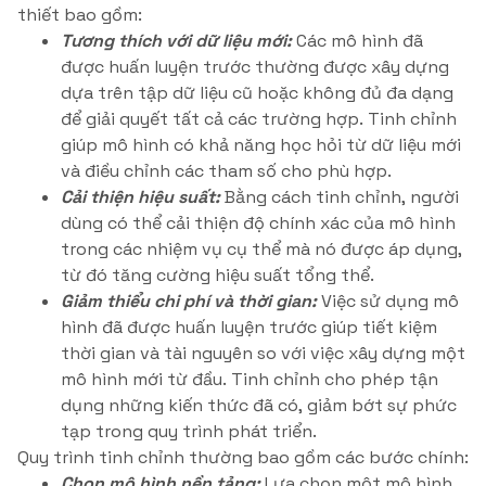
thiết bao gồm:
Tương thích với dữ liệu mới:
Các mô hình đã
được huấn luyện trước thường được xây dựng
dựa trên tập dữ liệu cũ hoặc không đủ đa dạng
để giải quyết tất cả các trường hợp. Tinh chỉnh
giúp mô hình có khả năng học hỏi từ dữ liệu mới
và điều chỉnh các tham số cho phù hợp.
Cải thiện hiệu suất:
Bằng cách tinh chỉnh, người
dùng có thể cải thiện độ chính xác của mô hình
trong các nhiệm vụ cụ thể mà nó được áp dụng,
từ đó tăng cường hiệu suất tổng thể.
Giảm thiểu chi phí và thời gian:
Việc sử dụng mô
hình đã được huấn luyện trước giúp tiết kiệm
thời gian và tài nguyên so với việc xây dựng một
mô hình mới từ đầu. Tinh chỉnh cho phép tận
dụng những kiến thức đã có, giảm bớt sự phức
tạp trong quy trình phát triển.
Quy trình tinh chỉnh thường bao gồm các bước chính:
Chọn mô hình nền tảng:
Lựa chọn một mô hình