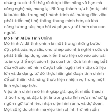
chúng ta có thể thấy rõ được tiềm năng vô hạn mà
công nghệ này mang lại. Những thành tựu hiện tại chỉ
là bước đầu trong một hành trình dài hướng đến việc
phát triển một hệ thống thong minh hơn, có khả
năng tương tác, học hỏi và phục vụ tốt hơn cho con
người.
Mô Hình AI Đã Tinh Chỉnh
Mô hình AI đã tinh chỉnh là một trong những bước
đột phá của học sâu, cho phép các nhà nghiên cứu và
phát triển áp dụng các kiến thức hiện có vào các bài
toán cụ thể một cách hiệu quả hơn. Quá trình này bắt
đầu với các mô hình được huấn luyện trên tập dữ liệu
lớn và đa dạng, từ đó thực hiện giai đoạn tinh chỉnh
để cải thiện khả năng thực hiện nhiệm vụ trong một
lĩnh vực hẹp hơn.
Việc tinh chỉnh mô hình giúp giải quyết nhiều thách
thức trong ai, đặc biệt là trong các lĩnh vực như xử lý
ngôn ngữ tự nhiên, nhận diện hình ảnh, và dự đoán.
Một số lý do chính mà việc tinh chỉnh trở nên cần