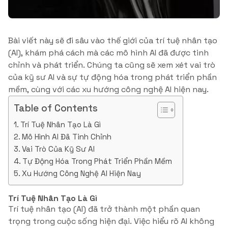
Bài viết này sẽ đi sâu vào thế giới của trí tuệ nhân tạo
(AI), khám phá cách mà các mô hình AI đã được tinh
chỉnh và phát triển. Chúng ta cũng sẽ xem xét vai trò
của kỹ sư AI và sự tự động hóa trong phát triển phần
mềm, cùng với các xu hướng công nghệ AI hiện nay.
Table of Contents
Trí Tuệ Nhân Tạo Là Gì
Mô Hình AI Đã Tinh Chỉnh
Vai Trò Của Kỹ Sư AI
Tự Động Hóa Trong Phát Triển Phần Mềm
Xu Hướng Công Nghệ AI Hiện Nay
Trí Tuệ Nhân Tạo Là Gì
Trí tuệ nhân tạo (AI) đã trở thành một phần quan
trọng trong cuộc sống hiện đại. Việc hiểu rõ AI không