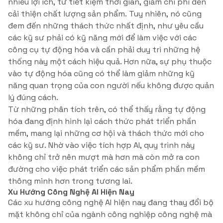
nhiều lợi ích, từ tiết kiệm thời gian, giảm chi phí đến
cải thiện chất lượng sản phẩm. Tuy nhiên, nó cũng
đem đến những thách thức nhất định, như yêu cầu
các kỹ sư phải có kỹ năng mới để làm việc với các
công cụ tự động hóa và cần phải duy trì những hệ
thống này một cách hiệu quả. Hơn nữa, sự phụ thuộc
vào tự động hóa cũng có thể làm giảm những kỹ
năng quan trọng của con người nếu không được quản
lý đúng cách.
Từ những phân tích trên, có thể thấy rằng tự động
hóa đang định hình lại cách thức phát triển phần
mềm, mang lại những cơ hội và thách thức mới cho
các kỹ sư. Nhờ vào việc tích hợp AI, quy trình này
không chỉ trở nên mượt mà hơn mà còn mở ra con
đường cho việc phát triển các sản phẩm phần mềm
thông minh hơn trong tương lai.
Xu Hướng Công Nghệ AI Hiện Nay
Các xu hướng công nghệ AI hiện nay đang thay đổi bộ
mặt không chỉ của ngành công nghiệp công nghệ mà