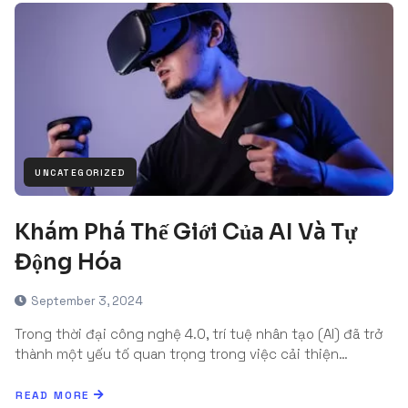
UNCATEGORIZED
Khám Phá Thế Giới Của AI Và Tự
Động Hóa
September 3, 2024
Trong thời đại công nghệ 4.0, trí tuệ nhân tạo (AI) đã trở
thành một yếu tố quan trọng trong việc cải thiện…
READ MORE