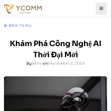
BACK TO ALL
Khám Phá Công Nghệ AI
Thời Đại Mới
By
admin
on
September 2, 2024