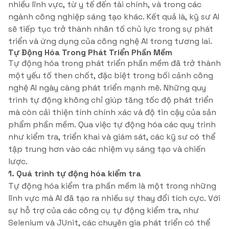
nhiều lĩnh vực, từ y tế đến tài chính, và trong các
ngành công nghiệp sáng tạo khác. Kết quả là, kỹ sư AI
sẽ tiếp tục trở thành nhân tố chủ lực trong sự phát
triển và ứng dụng của công nghệ AI trong tương lai.
Tự Động Hóa Trong Phát Triển Phần Mềm
Tự động hóa trong phát triển phần mềm đã trở thành
một yếu tố then chốt, đặc biệt trong bối cảnh công
nghệ AI ngày càng phát triển mạnh mẽ. Những quy
trình tự động không chỉ giúp tăng tốc độ phát triển
mà còn cải thiện tính chính xác và độ tin cậy của sản
phẩm phần mềm. Qua việc tự động hóa các quy trình
như kiểm tra, triển khai và giám sát, các kỹ sư có thể
tập trung hơn vào các nhiệm vụ sáng tạo và chiến
lược.
1. Quá trình tự động hóa kiểm tra
Tự động hóa kiểm tra phần mềm là một trong những
lĩnh vực mà AI đã tạo ra nhiều sự thay đổi tích cực. Với
sự hỗ trợ của các công cụ tự động kiểm tra, như
Selenium và JUnit, các chuyên gia phát triển có thể