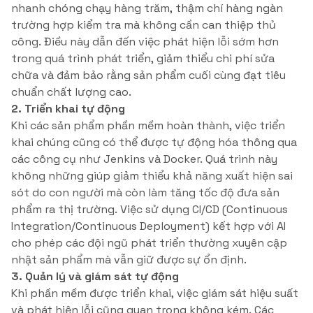
nhanh chóng chạy hàng trăm, thậm chí hàng ngàn
trường hợp kiểm tra mà không cần can thiệp thủ
công. Điều này dẫn đến việc phát hiện lỗi sớm hơn
trong quá trình phát triển, giảm thiểu chi phí sửa
chữa và đảm bảo rằng sản phẩm cuối cùng đạt tiêu
chuẩn chất lượng cao.
2. Triển khai tự động
Khi các sản phẩm phần mềm hoàn thành, việc triển
khai chúng cũng có thể được tự động hóa thông qua
các công cụ như Jenkins và Docker. Quá trình này
không những giúp giảm thiểu khả năng xuất hiện sai
sót do con người mà còn làm tăng tốc độ đưa sản
phẩm ra thị trường. Việc sử dụng CI/CD (Continuous
Integration/Continuous Deployment) kết hợp với AI
cho phép các đội ngũ phát triển thường xuyên cập
nhật sản phẩm mà vẫn giữ được sự ổn định.
3. Quản lý và giám sát tự động
Khi phần mềm được triển khai, việc giám sát hiệu suất
và phát hiện lỗi cũng quan trọng không kém. Các