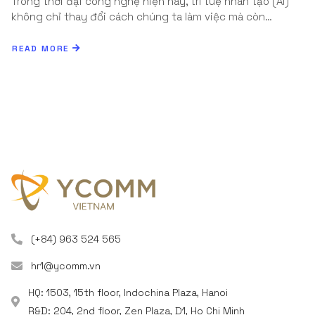
Trong thời đại công nghệ hiện nay, trí tuệ nhân tạo (AI)
không chỉ thay đổi cách chúng ta làm việc mà còn…
READ MORE
(+84) 963 524 565
hr1@ycomm.vn
HQ: 1503, 15th floor, Indochina Plaza, Hanoi
R&D: 204, 2nd floor, Zen Plaza, D1, Ho Chi Minh