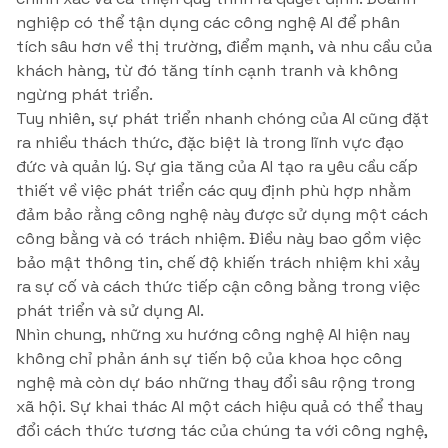
nghiệp có thể tận dụng các công nghệ AI để phân
tích sâu hơn về thị trường, điểm mạnh, và nhu cầu của
khách hàng, từ đó tăng tính cạnh tranh và không
ngừng phát triển.
Tuy nhiên, sự phát triển nhanh chóng của AI cũng đặt
ra nhiều thách thức, đặc biệt là trong lĩnh vực đạo
đức và quản lý. Sự gia tăng của AI tạo ra yêu cầu cấp
thiết về việc phát triển các quy định phù hợp nhằm
đảm bảo rằng công nghệ này được sử dụng một cách
công bằng và có trách nhiệm. Điều này bao gồm việc
bảo mật thông tin, chế độ khiến trách nhiệm khi xảy
ra sự cố và cách thức tiếp cận công bằng trong việc
phát triển và sử dụng AI.
Nhìn chung, những xu hướng công nghệ AI hiện nay
không chỉ phản ánh sự tiến bộ của khoa học công
nghệ mà còn dự báo những thay đổi sâu rộng trong
xã hội. Sự khai thác AI một cách hiệu quả có thể thay
đổi cách thức tương tác của chúng ta với công nghệ,