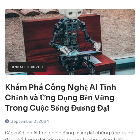
UNCATEGORIZED
Khám Phá Công Nghệ AI Tinh
Chỉnh và Ứng Dụng Bền Vững
Trong Cuộc Sống Đương Đại
September 3, 2024
Các mô hình AI tinh chỉnh đang mang lại những ứng dụng
đáng kể trong đời sống mà chúng ta chưa từng tưởng…