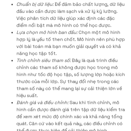
Chuẩn bị dữ liệu:
Để đảm bảo chất lượng, dữ liệu
đầu vào cần được làm sạch và xử lý kỹ lưỡng.
Việc phân tích dữ liệu giúp xác định các đặc
điểm nổi bật mà mô hình có thể học được.
Lựa chọn mô hình ban đầu:
Chọn một mô hình
hợp lý là yếu tố then chốt. Mô hình nên phù hợp
với bài toán mà bạn muốn giải quyết và có khả
năng học tập tốt.
Tinh chỉnh siêu tham số:
Đây là quá trình điều
chỉnh các tham số không được học trong mô
hình như tốc độ học tập, số lượng lớp hoặc kích
thước của mỗi lớp. Sự thay đổi nhẹ trong các
tham số này có thể mang lại sự cải thiện lớn về
hiệu suất.
Đánh giá và điều chỉnh:
Sau khi tinh chỉnh, mô
hình cần được đánh giá trên tập dữ liệu kiểm tra
để xem xét mức độ chính xác và khả năng tổng
quát. Căn cứ vào kết quả này, các điều chỉnh có
thể được thực hiện để cải thiện mô hình.