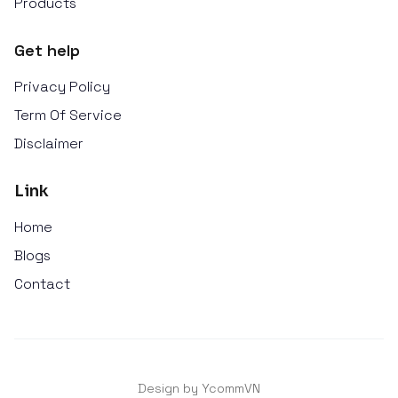
Products
Get help
Privacy Policy
Term Of Service
Disclaimer
Link
Home
Blogs
Contact
Design by YcommVN