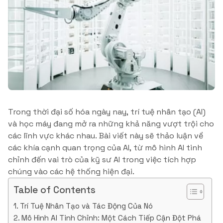
Trong thời đại số hóa ngày nay, trí tuệ nhân tạo (AI)
và học máy đang mở ra những khả năng vượt trội cho
các lĩnh vực khác nhau. Bài viết này sẽ thảo luận về
các khía cạnh quan trọng của AI, từ mô hình AI tinh
chỉnh đến vai trò của kỹ sư AI trong việc tích hợp
chúng vào các hệ thống hiện đại.
Table of Contents
Trí Tuệ Nhân Tạo và Tác Động Của Nó
Mô Hình AI Tinh Chỉnh: Một Cách Tiếp Cận Đột Phá