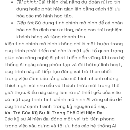
Tài chính:
Cải thiện khả năng dự đoán rủi ro tín
dụng hoặc phát hiện gian lận bằng cách tối ưu
hóa các mô hình học tập.
Tiếp thị:
Sử dụng tinh chỉnh mô hình để cá nhân
hóa chiến dịch marketing, nâng cao trải nghiệm
khách hàng và tăng doanh thu.
Việc tinh chỉnh mô hình không chỉ là một bước trong
quy trình phát triển mà còn là một yếu tố quan trọng
giúp các công nghệ AI phát triển bền vững. Khi các hệ
thống AI ngày càng phức tạp và đòi hỏi sự linh hoạt,
quy trình này sẽ tiếp tục đóng vai trò then chốt
trong việc đảm bảo rằng các mô hình nhanh chóng
thích nghi với nhu cầu và thách thức mới trong thế
giới thực. Điều này càng làm rõ sự thiết yếu của việc
có một quy trình tinh chỉnh mô hình AI vững chắc để
duy trì sự cạnh tranh trong kỷ nguyên số này.
Vai Trò Của Kỹ Sư AI Trong Thế Giới Hiện Đại
Các kỹ sư AI hiện đại đóng một vai trò tiên phong
trong việc xây dựng và tối ưu hóa các hệ thống AI