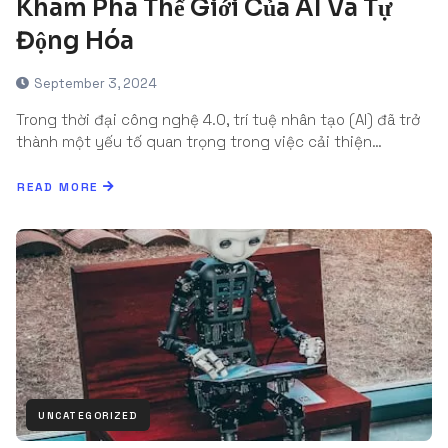
Khám Phá Thế Giới Của AI Và Tự
Động Hóa
September 3, 2024
Trong thời đại công nghệ 4.0, trí tuệ nhân tạo (AI) đã trở
thành một yếu tố quan trọng trong việc cải thiện…
READ MORE
UNCATEGORIZED