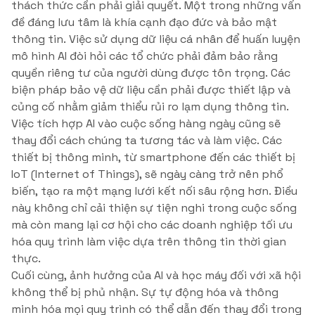
thách thức cần phải giải quyết. Một trong những vấn
đề đáng lưu tâm là khía cạnh đạo đức và bảo mật
thông tin. Việc sử dụng dữ liệu cá nhân để huấn luyện
mô hình AI đòi hỏi các tổ chức phải đảm bảo rằng
quyền riêng tư của người dùng được tôn trọng. Các
biện pháp bảo vệ dữ liệu cần phải được thiết lập và
củng cố nhằm giảm thiểu rủi ro lạm dụng thông tin.
Việc tích hợp AI vào cuộc sống hàng ngày cũng sẽ
thay đổi cách chúng ta tương tác và làm việc. Các
thiết bị thông minh, từ smartphone đến các thiết bị
IoT (Internet of Things), sẽ ngày càng trở nên phổ
biến, tạo ra một mạng lưới kết nối sâu rộng hơn. Điều
này không chỉ cải thiện sự tiện nghi trong cuộc sống
mà còn mang lại cơ hội cho các doanh nghiệp tối ưu
hóa quy trình làm việc dựa trên thông tin thời gian
thực.
Cuối cùng, ảnh hưởng của AI và học máy đối với xã hội
không thể bị phủ nhận. Sự tự động hóa và thông
minh hóa mọi quy trình có thể dẫn đến thay đổi trong