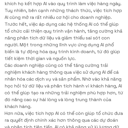
khích họ kết hợp AI vào quy trình làm việc hàng ngày.
Tuy nhiên, bên cạnh những thách thức, việc tích hợp
AI cũng mở ra rất nhiều cơ hội cho doanh nghiệp.
Trước hết, việc áp dụng các hệ thống AI có thể giúp
tổ chức cải thiện quy trình vận hành, tăng cường khả
năng phân tích dữ liệu và giảm thiểu sai sót con
người. Một trong những lĩnh vực ứng dụng AI phổ
biến là tự động hóa quy trình kinh doanh, từ đó giúp
tiết kiệm thời gian và nguồn lực.
Các doanh nghiệp cũng có thể tăng cường trải
nghiệm khách hàng thông qua việc sử dụng AI để cá
nhân hóa các dịch vụ và sản phẩm. Nhờ vào khả năng
học hỏi từ dữ liệu và phân tích hành vi khách hàng, AI
có thể giúp tạo ra những trải nghiệm phù hợp hơn, từ
đó nâng cao sự hài lòng và lòng trung thành của
khách hàng.
Hơn nữa, việc tích hợp AI có thể còn giúp tổ chức đưa
ra quyết định chính xác hơn thông qua các dự đoán
và phân tích tiên tiến. AI có khả năng xử lý lượng dữ