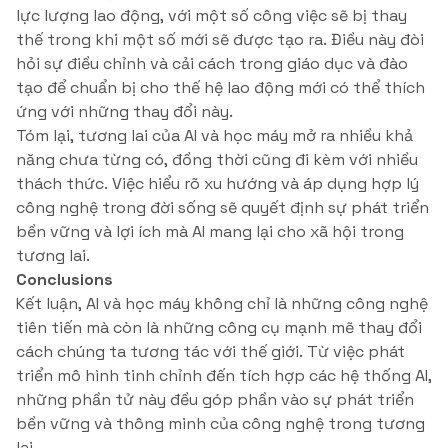
lực lượng lao động, với một số công việc sẽ bị thay
thế trong khi một số mới sẽ được tạo ra. Điều này đòi
hỏi sự điều chỉnh và cải cách trong giáo dục và đào
tạo để chuẩn bị cho thế hệ lao động mới có thể thích
ứng với những thay đổi này.
Tóm lại, tương lai của AI và học máy mở ra nhiều khả
năng chưa từng có, đồng thời cũng đi kèm với nhiều
thách thức. Việc hiểu rõ xu hướng và áp dụng hợp lý
công nghệ trong đời sống sẽ quyết định sự phát triển
bền vững và lợi ích mà AI mang lại cho xã hội trong
tương lai.
Conclusions
Kết luận, AI và học máy không chỉ là những công nghệ
tiên tiến mà còn là những công cụ mạnh mẽ thay đổi
cách chúng ta tương tác với thế giới. Từ việc phát
triển mô hình tinh chỉnh đến tích hợp các hệ thống AI,
những phần tử này đều góp phần vào sự phát triển
bền vững và thông minh của công nghệ trong tương
lai.