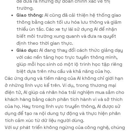
để đưa ra những dự đoán chính xác về thị
trường.
Giao thông:
AI cũng đã cải thiện hệ thống giao
thông bằng cách tối ưu hóa lưu thông và giảm
thiểu ùn tắc. Các xe tự lái sử dụng AI để nhận
biết môi trường xung quanh và đưa ra quyết
định theo thời gian thực.
Giáo dục:
AI đang thay đổi cách thức giảng dạy
với các nền tảng học trực tuyến thông minh,
giúp mỗi học sinh có một lộ trình học tập riêng
biệt dựa trên nhu cầu và khả năng của họ.
Các ứng dụng và tiềm năng của AI không chỉ giới hạn
ở những lĩnh vực kể trên. Ví dụ, trong thương mại
điện tử, AI giúp cá nhân hóa trải nghiệm mua sắm cho
khách hàng bằng cách phân tích hành vi và sở thích
của họ. Hay trong lĩnh vực truyền thông, AI được sử
dụng để tạo ra nội dung tự động và thực hiện phân
tích cảm xúc từ dữ liệu người dùng.
Với sự phát triển không ngừng của công nghệ, chúng