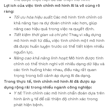
Lợi ích của việc tinh chỉnh mô hình AI là vô cùng rõ
ràng:
Tối ưu hóa hiệu suất:
Các mô hình tinh chỉnh có
khả năng tạo ra dự đoán chính xác hơn, giúp
nâng cao hiệu quả trong việc ra quyết định.
Tiết kiệm thời gian và chi phí:
Thay vì xây dựng
mô hình mới từ đầu, việc tinh chỉnh một mô hình
đã được huấn luyện trước có thể tiết kiệm nhiều
nguồn lực.
Nâng cao khả năng linh hoạt:
Mô hình được tinh
chỉnh có thể thích nghi với nhiều dạng dữ liệu và
các tình huống khác nhau, điều này rất quan
trọng trong bối cảnh áp dụng AI đa dạng.
Trong thực tế, tinh chỉnh mô hình AI đã được áp
dụng rộng rãi trong nhiều ngành công nghiệp:
Y tế:
Tinh chỉnh các mô hình chẩn đoán dựa trên
hình ảnh y tế để cải thiện độ chính xác trong
phát hiện bệnh.