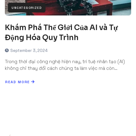
UNCATEGORIZED
Khám Phá Thế Giới Của AI và Tự
Động Hóa Quy Trình
September 3, 2024
Trong thời đại công nghệ hiện nay, trí tuệ nhân tạo (AI)
không chỉ thay đổi cách chúng ta làm việc mà còn…
READ MORE