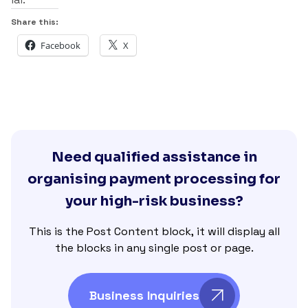
Share this:
Facebook
X
Need qualified assistance in
organising payment processing for
your high-risk business?
This is the Post Content block, it will display all
the blocks in any single post or page.
Business Inquiries