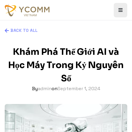
BACK TO ALL
Khám Phá Thế Giới AI và
Học Máy Trong Kỷ Nguyên
Số
By
admin
on
September 1, 2024