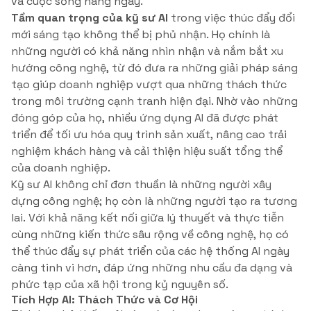
và cuộc sống hàng ngày.
Tầm quan trọng của kỹ sư AI
trong việc thúc đẩy đổi
mới sáng tạo không thể bị phủ nhận. Họ chính là
những người có khả năng nhìn nhận và nắm bắt xu
hướng công nghệ, từ đó đưa ra những giải pháp sáng
tạo giúp doanh nghiệp vượt qua những thách thức
trong môi trường cạnh tranh hiện đại. Nhờ vào những
đóng góp của họ, nhiều ứng dụng AI đã được phát
triển để tối ưu hóa quy trình sản xuất, nâng cao trải
nghiệm khách hàng và cải thiện hiệu suất tổng thể
của doanh nghiệp.
Kỹ sư AI không chỉ đơn thuần là những người xây
dựng công nghệ; họ còn là những người tạo ra tương
lai. Với khả năng kết nối giữa lý thuyết và thực tiễn
cùng những kiến thức sâu rộng về công nghệ, họ có
thể thúc đẩy sự phát triển của các hệ thống AI ngày
càng tinh vi hơn, đáp ứng những nhu cầu đa dạng và
phức tạp của xã hội trong kỷ nguyên số.
Tích Hợp AI: Thách Thức và Cơ Hội