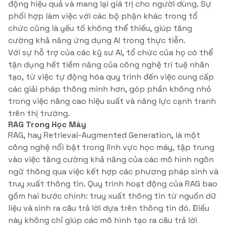
động hiệu quả và mang lại giá trị cho người dùng. Sự
phối hợp làm việc với các bộ phận khác trong tổ
chức cũng là yếu tố không thể thiếu, giúp tăng
cường khả năng ứng dụng AI trong thực tiễn.
Với sự hỗ trợ của các kỹ sư AI, tổ chức của họ có thể
tận dụng hết tiềm năng của công nghệ trí tuệ nhân
tạo, từ việc tự động hóa quy trình đến việc cung cấp
các giải pháp thông minh hơn, góp phần không nhỏ
trong việc nâng cao hiệu suất và năng lực cạnh tranh
trên thị trường.
RAG Trong Học Máy
RAG, hay Retrieval-Augmented Generation, là một
công nghệ nổi bật trong lĩnh vực học máy, tập trung
vào việc tăng cường khả năng của các mô hình ngôn
ngữ thông qua việc kết hợp các phương pháp sinh và
truy xuất thông tin. Quy trình hoạt động của RAG bao
gồm hai bước chính: truy xuất thông tin từ nguồn dữ
liệu và sinh ra câu trả lời dựa trên thông tin đó. Điều
này không chỉ giúp các mô hình tạo ra câu trả lời