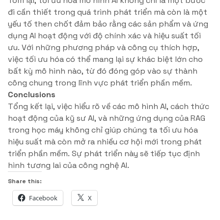
Tóm lại, tối ưu hóa mô hình AI không chỉ là một bước
đi cần thiết trong quá trình phát triển mà còn là một
yếu tố then chốt đảm bảo rằng các sản phẩm và ứng
dụng AI hoạt động với độ chính xác và hiệu suất tối
ưu. Với những phương pháp và công cụ thích hợp,
việc tối ưu hóa có thể mang lại sự khác biệt lớn cho
bất kỳ mô hình nào, từ đó đóng góp vào sự thành
công chung trong lĩnh vực phát triển phần mềm.
Conclusions
Tổng kết lại, việc hiểu rõ về các mô hình AI, cách thức
hoạt động của kỹ sư AI, và những ứng dụng của RAG
trong học máy không chỉ giúp chúng ta tối ưu hóa
hiệu suất mà còn mở ra nhiều cơ hội mới trong phát
triển phần mềm. Sự phát triển này sẽ tiếp tục định
hình tương lai của công nghệ AI.
Share this:
Facebook
X