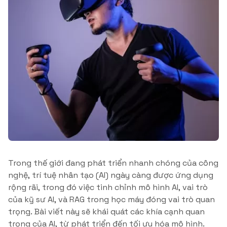
Trong thế giới đang phát triển nhanh chóng của công
nghệ, trí tuệ nhân tạo (AI) ngày càng được ứng dụng
rộng rãi, trong đó việc tinh chỉnh mô hình AI, vai trò
của kỹ sư AI, và RAG trong học máy đóng vai trò quan
trọng. Bài viết này sẽ khái quát các khía cạnh quan
trọng của AI, từ phát triển đến tối ưu hóa mô hình.