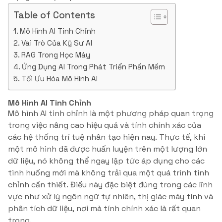
Table of Contents
Mô Hình AI Tinh Chỉnh
Vai Trò Của Kỹ Sư AI
RAG Trong Học Máy
Ứng Dụng AI Trong Phát Triển Phần Mềm
Tối Ưu Hóa Mô Hình AI
Mô Hình AI Tinh Chỉnh
Mô hình AI tinh chỉnh là một phương pháp quan trọng
trong việc nâng cao hiệu quả và tính chính xác của
các hệ thống trí tuệ nhân tạo hiện nay. Thực tế, khi
một mô hình đã được huấn luyện trên một lượng lớn
dữ liệu, nó không thể ngay lập tức áp dụng cho các
tình huống mới mà không trải qua một quá trình tinh
chỉnh cần thiết. Điều này đặc biệt đúng trong các lĩnh
vực như xử lý ngôn ngữ tự nhiên, thị giác máy tính và
phân tích dữ liệu, nơi mà tính chính xác là rất quan
trọng.