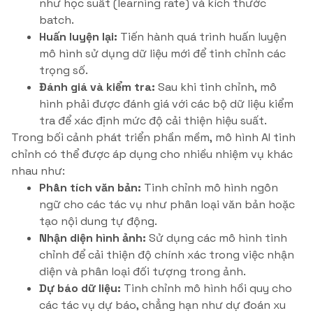
như học suất (learning rate) và kích thước
batch.
Huấn luyện lại:
Tiến hành quá trình huấn luyện
mô hình sử dụng dữ liệu mới để tinh chỉnh các
trọng số.
Đánh giá và kiểm tra:
Sau khi tinh chỉnh, mô
hình phải được đánh giá với các bộ dữ liệu kiểm
tra để xác định mức độ cải thiện hiệu suất.
Trong bối cảnh phát triển phần mềm, mô hình AI tinh
chỉnh có thể được áp dụng cho nhiều nhiệm vụ khác
nhau như:
Phân tích văn bản:
Tinh chỉnh mô hình ngôn
ngữ cho các tác vụ như phân loại văn bản hoặc
tạo nội dung tự động.
Nhận diện hình ảnh:
Sử dụng các mô hình tinh
chỉnh để cải thiện độ chính xác trong việc nhận
diện và phân loại đối tượng trong ảnh.
Dự báo dữ liệu:
Tinh chỉnh mô hình hồi quy cho
các tác vụ dự báo, chẳng hạn như dự đoán xu