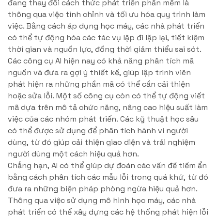
đang thay đổi cách thức phát triển phần mềm là
thông qua việc tinh chỉnh và tối ưu hóa quy trình làm
việc. Bằng cách áp dụng học máy, các nhà phát triển
có thể tự động hóa các tác vụ lặp đi lặp lại, tiết kiệm
thời gian và nguồn lực, đồng thời giảm thiểu sai sót.
Các công cụ AI hiện nay có khả năng phân tích mã
nguồn và đưa ra gợi ý thiết kế, giúp lập trình viên
phát hiện ra những phần mã có thể cần cải thiện
hoặc sửa lỗi. Một số công cụ còn có thể tự động viết
mã dựa trên mô tả chức năng, nâng cao hiệu suất làm
việc của các nhóm phát triển. Các kỹ thuật học sâu
có thể được sử dụng để phân tích hành vi người
dùng, từ đó giúp cải thiện giao diện và trải nghiệm
người dùng một cách hiệu quả hơn.
Chẳng hạn, AI có thể giúp dự đoán các vấn đề tiềm ẩn
bằng cách phân tích các mẫu lỗi trong quá khứ, từ đó
đưa ra những biện pháp phòng ngừa hiệu quả hơn.
Thông qua việc sử dụng mô hình học máy, các nhà
phát triển có thể xây dựng các hệ thống phát hiện lỗi