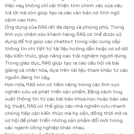
Việc này không chỉ cải thiện tính chính xác của câu
trả lời mà còn giúp tạo ra các văn bản có tính ngữ
cảnh cao hơn.
Ứng dụng của RAG rất đa dạng và phong phú. Trong
lĩnh vực chăm sóc khách hàng, RAG có thể được sử
dụng để trợ giúp các chatbot trong việc cung cấp
thông tin chi tiết từ tài liệu hướng dẫn hoặc cơ sở dữ
liệu kiến thức, giúp nâng cao trải nghiệm người dùng.
Trong giáo dục, RAG giúp tạo ra các câu hỏi và bài
giảng cá nhân hóa, dựa trên tài liệu tham khảo từ các
nguồn đáng tin cậy.
Hơn nữa, RAG còn có tiềm năng trong các lĩnh vực
nghiên cứu và phát triển sản phẩm. Bằng cách truy
xuất thông tin từ các bài báo khoa học hoặc báo cáo
kỹ thuật, RAG có thể giúp các nhà nghiên cứu nhanh
chóng tiếp cận kiến thức mà họ cần, đồng thời mở ra
cơ hội để phát triển những sản phẩm đổi mới trong
các ngành công nghiệp khác nhau.