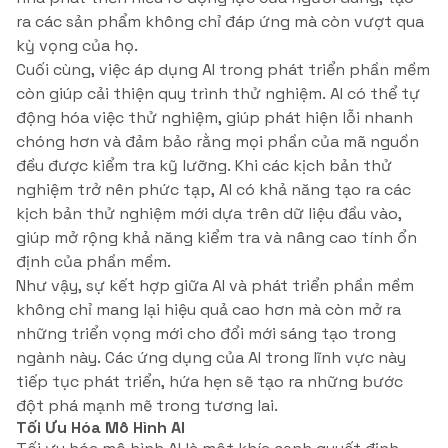
ra các sản phẩm không chỉ đáp ứng mà còn vượt qua
kỳ vọng của họ.
Cuối cùng, việc áp dụng AI trong phát triển phần mềm
còn giúp cải thiện quy trình thử nghiệm. AI có thể tự
động hóa việc thử nghiệm, giúp phát hiện lỗi nhanh
chóng hơn và đảm bảo rằng mọi phần của mã nguồn
đều được kiểm tra kỹ lưỡng. Khi các kịch bản thử
nghiệm trở nên phức tạp, AI có khả năng tạo ra các
kịch bản thử nghiệm mới dựa trên dữ liệu đầu vào,
giúp mở rộng khả năng kiểm tra và nâng cao tính ổn
định của phần mềm.
Như vậy, sự kết hợp giữa AI và phát triển phần mềm
không chỉ mang lại hiệu quả cao hơn mà còn mở ra
những triển vọng mới cho đổi mới sáng tạo trong
ngành này. Các ứng dụng của AI trong lĩnh vực này
tiếp tục phát triển, hứa hẹn sẽ tạo ra những bước
đột phá mạnh mẽ trong tương lai.
Tối Ưu Hóa Mô Hình AI