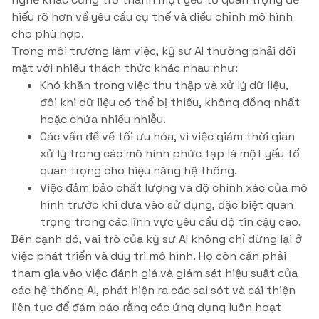
hiểu rõ hơn về yêu cầu cụ thể và điều chỉnh mô hình
cho phù hợp.
Trong môi trường làm việc, kỹ sư AI thường phải đối
mặt với nhiều thách thức khác nhau như:
Khó khăn trong việc thu thập và xử lý dữ liệu,
đôi khi dữ liệu có thể bị thiếu, không đồng nhất
hoặc chứa nhiều nhiễu.
Các vấn đề về tối ưu hóa, vì việc giảm thời gian
xử lý trong các mô hình phức tạp là một yếu tố
quan trọng cho hiệu năng hệ thống.
Việc đảm bảo chất lượng và độ chính xác của mô
hình trước khi đưa vào sử dụng, đặc biệt quan
trọng trong các lĩnh vực yêu cầu độ tin cậy cao.
Bên cạnh đó, vai trò của kỹ sư AI không chỉ dừng lại ở
việc phát triển và duy trì mô hình. Họ còn cần phải
tham gia vào việc đánh giá và giám sát hiệu suất của
các hệ thống AI, phát hiện ra các sai sót và cải thiện
liên tục để đảm bảo rằng các ứng dụng luôn hoạt