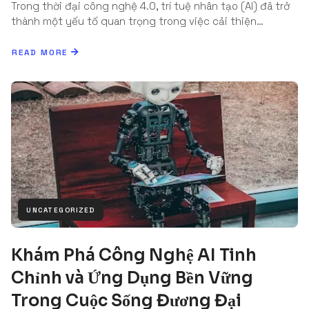
Trong thời đại công nghệ 4.0, trí tuệ nhân tạo (AI) đã trở
thành một yếu tố quan trọng trong việc cải thiện…
READ MORE
UNCATEGORIZED
Khám Phá Công Nghệ AI Tinh
Chỉnh và Ứng Dụng Bền Vững
Trong Cuộc Sống Đương Đại