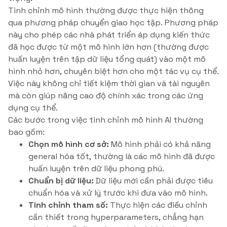
Tinh chỉnh mô hình thường được thực hiện thông
qua phương pháp chuyển giao học tập. Phương pháp
này cho phép các nhà phát triển áp dụng kiến thức
đã học được từ một mô hình lớn hơn (thường được
huấn luyện trên tập dữ liệu tổng quát) vào một mô
hình nhỏ hơn, chuyên biệt hơn cho một tác vụ cụ thể.
Việc này không chỉ tiết kiệm thời gian và tài nguyên
mà còn giúp nâng cao độ chính xác trong các ứng
dụng cụ thể.
Các bước trong việc tinh chỉnh mô hình AI thường
bao gồm:
Chọn mô hình cơ sở:
Mô hình phải có khả năng
general hóa tốt, thường là các mô hình đã được
huấn luyện trên dữ liệu phong phú.
Chuẩn bị dữ liệu:
Dữ liệu mới cần phải được tiêu
chuẩn hóa và xử lý trước khi đưa vào mô hình.
Tinh chỉnh tham số:
Thực hiện các điều chỉnh
cần thiết trong hyperparameters, chẳng hạn