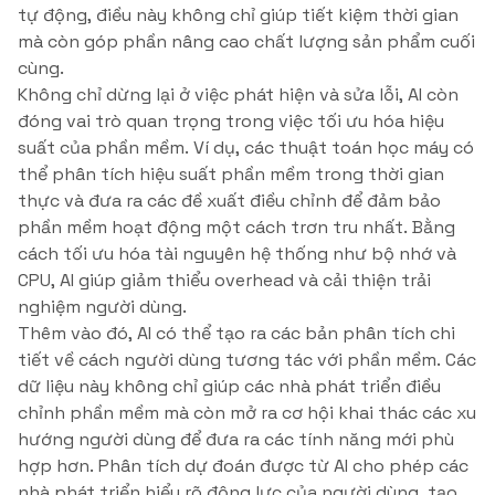
tự động, điều này không chỉ giúp tiết kiệm thời gian
mà còn góp phần nâng cao chất lượng sản phẩm cuối
cùng.
Không chỉ dừng lại ở việc phát hiện và sửa lỗi, AI còn
đóng vai trò quan trọng trong việc tối ưu hóa hiệu
suất của phần mềm. Ví dụ, các thuật toán học máy có
thể phân tích hiệu suất phần mềm trong thời gian
thực và đưa ra các đề xuất điều chỉnh để đảm bảo
phần mềm hoạt động một cách trơn tru nhất. Bằng
cách tối ưu hóa tài nguyên hệ thống như bộ nhớ và
CPU, AI giúp giảm thiểu overhead và cải thiện trải
nghiệm người dùng.
Thêm vào đó, AI có thể tạo ra các bản phân tích chi
tiết về cách người dùng tương tác với phần mềm. Các
dữ liệu này không chỉ giúp các nhà phát triển điều
chỉnh phần mềm mà còn mở ra cơ hội khai thác các xu
hướng người dùng để đưa ra các tính năng mới phù
hợp hơn. Phân tích dự đoán được từ AI cho phép các
nhà phát triển hiểu rõ động lực của người dùng, tạo