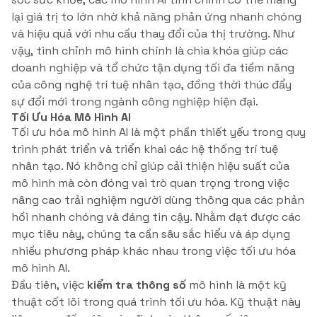
lại giá trị to lớn nhờ khả năng phản ứng nhanh chóng
và hiệu quả với nhu cầu thay đổi của thị trường. Như
vậy, tinh chỉnh mô hình chính là chìa khóa giúp các
doanh nghiệp và tổ chức tận dụng tối đa tiềm năng
của công nghệ trí tuệ nhân tạo, đồng thời thúc đẩy
sự đổi mới trong ngành công nghiệp hiện đại.
Tối Ưu Hóa Mô Hình AI
Tối ưu hóa mô hình AI là một phần thiết yếu trong quy
trình phát triển và triển khai các hệ thống trí tuệ
nhân tạo. Nó không chỉ giúp cải thiện hiệu suất của
mô hình mà còn đóng vai trò quan trọng trong việc
nâng cao trải nghiệm người dùng thông qua các phản
hồi nhanh chóng và đáng tin cậy. Nhằm đạt được các
mục tiêu này, chúng ta cần sâu sắc hiểu và áp dụng
nhiều phương pháp khác nhau trong việc tối ưu hóa
mô hình AI.
Đầu tiên, việc
kiểm tra thông số
mô hình là một kỹ
thuật cốt lõi trong quá trình tối ưu hóa. Kỹ thuật này