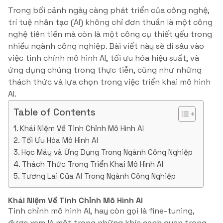
Trong bối cảnh ngày càng phát triển của công nghệ,
trí tuệ nhân tạo (AI) không chỉ đơn thuần là một công
nghệ tiên tiến mà còn là một công cụ thiết yếu trong
nhiều ngành công nghiệp. Bài viết này sẽ đi sâu vào
việc tinh chỉnh mô hình AI, tối ưu hóa hiệu suất, và
ứng dụng chúng trong thực tiễn, cũng như những
thách thức và lựa chọn trong việc triển khai mô hình
AI.
Table of Contents
Khái Niệm Về Tinh Chỉnh Mô Hình AI
Tối Ưu Hóa Mô Hình AI
Học Máy và Ứng Dụng Trong Ngành Công Nghiệp
Thách Thức Trong Triển Khai Mô Hình AI
Tương Lai Của AI Trong Ngành Công Nghiệp
Khái Niệm Về Tinh Chỉnh Mô Hình AI
Tinh chỉnh mô hình AI, hay còn gọi là fine-tuning,
được xem là một trong những khía cạnh quan trọng