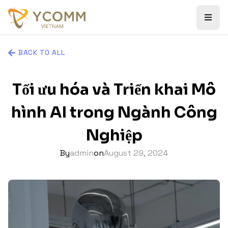
BACK TO ALL
Tối ưu hóa và Triển khai Mô
hình AI trong Ngành Công
Nghiệp
By
admin
on
August 29, 2024