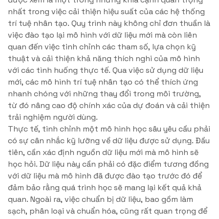
nhất trong việc cải thiện hiệu suất của các hệ thống
trí tuệ nhân tạo. Quy trình này không chỉ đơn thuần là
việc đào tạo lại mô hình với dữ liệu mới mà còn liên
quan đến việc tinh chỉnh các tham số, lựa chọn kỹ
thuật và cải thiện khả năng thích nghi của mô hình
với các tình huống thực tế. Qua việc sử dụng dữ liệu
mới, các mô hình trí tuệ nhân tạo có thể thích ứng
nhanh chóng với những thay đổi trong môi trường,
từ đó nâng cao độ chính xác của dự đoán và cải thiện
trải nghiệm người dùng.
Thực tế, tinh chỉnh một mô hình học sâu yêu cầu phải
có sự cân nhắc kỹ lưỡng về dữ liệu được sử dụng. Đầu
tiên, cần xác định nguồn dữ liệu mới mà mô hình sẽ
học hỏi. Dữ liệu này cần phải có đặc điểm tương đồng
với dữ liệu mà mô hình đã được đào tạo trước đó để
đảm bảo rằng quá trình học sẽ mang lại kết quả khả
quan. Ngoài ra, việc chuẩn bị dữ liệu, bao gồm làm
sạch, phân loại và chuẩn hóa, cũng rất quan trọng để