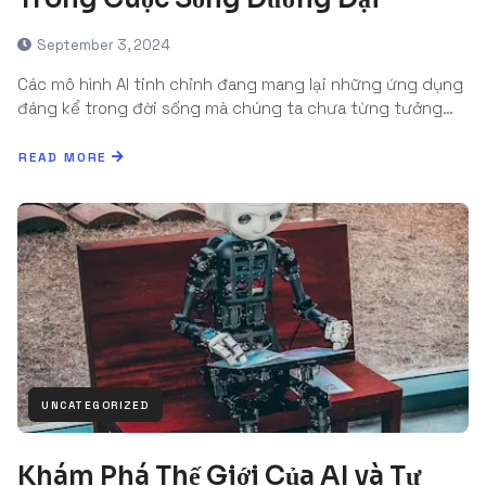
September 3, 2024
Các mô hình AI tinh chỉnh đang mang lại những ứng dụng
đáng kể trong đời sống mà chúng ta chưa từng tưởng…
READ MORE
UNCATEGORIZED
Khám Phá Thế Giới Của AI và Tự