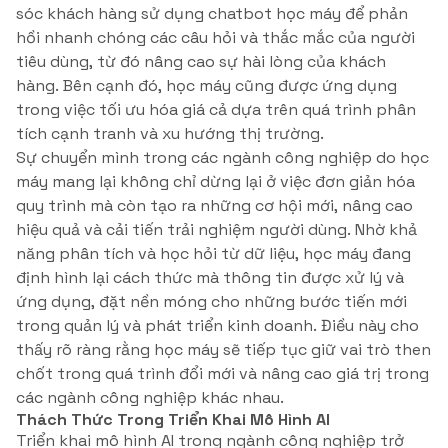
sóc khách hàng sử dụng chatbot học máy để phản
hồi nhanh chóng các câu hỏi và thắc mắc của người
tiêu dùng, từ đó nâng cao sự hài lòng của khách
hàng. Bên cạnh đó, học máy cũng được ứng dụng
trong việc tối ưu hóa giá cả dựa trên quá trình phân
tích cạnh tranh và xu hướng thị trường.
Sự chuyển mình trong các ngành công nghiệp do học
máy mang lại không chỉ dừng lại ở việc đơn giản hóa
quy trình mà còn tạo ra những cơ hội mới, nâng cao
hiệu quả và cải tiến trải nghiệm người dùng. Nhờ khả
năng phân tích và học hỏi từ dữ liệu, học máy đang
định hình lại cách thức mà thông tin được xử lý và
ứng dụng, đặt nền móng cho những bước tiến mới
trong quản lý và phát triển kinh doanh. Điều này cho
thấy rõ ràng rằng học máy sẽ tiếp tục giữ vai trò then
chốt trong quá trình đổi mới và nâng cao giá trị trong
các ngành công nghiệp khác nhau.
Thách Thức Trong Triển Khai Mô Hình AI
Triển khai mô hình AI trong ngành công nghiệp trở