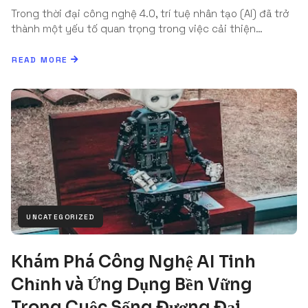
Trong thời đại công nghệ 4.0, trí tuệ nhân tạo (AI) đã trở
thành một yếu tố quan trọng trong việc cải thiện…
READ MORE
UNCATEGORIZED
Khám Phá Công Nghệ AI Tinh
Chỉnh và Ứng Dụng Bền Vững
Trong Cuộc Sống Đương Đại