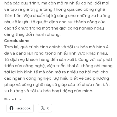
hóa các quy trình, mà còn mở ra nhiều cơ hội đổi mới
và tạo ra giá trị gia tăng thông qua các công nghệ
tiên tiến. Việc chuẩn bị kỹ càng cho những xu hướng
này sẽ là yếu tố quyết định cho sự thành công của
các tổ chức trong một thế giới công nghiệp ngày
càng thay đổi nhanh chóng.
Conclusions
Tóm lại, quá trình tinh chỉnh và tối ưu hóa mô hình AI
đã và đang lan rộng trong nhiều lĩnh vực khác nhau,
từ dịch vụ khách hàng đến sản xuất. Cùng với sự phát
triển của công nghệ, việc triển khai AI không chỉ mang
tới lợi ích kinh tế mà còn mở ra nhiều cơ hội mới cho
các ngành công nghiệp. Sự hiểu biết về các phương
pháp và công nghệ này sẽ giúp các tổ chức nắm bắt
xu hướng và tối ưu hóa hoạt động của mình.
Share this:
Facebook
X