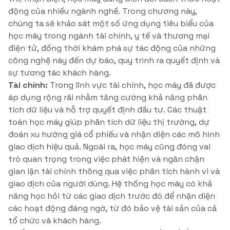
động của nhiều ngành nghề. Trong chương này,
chúng ta sẽ khảo sát một số ứng dụng tiêu biểu của
học máy trong ngành tài chính, y tế và thương mại
điện tử, đồng thời khám phá sự tác động của những
công nghệ này đến dự báo, quy trình ra quyết định và
sự tương tác khách hàng.
Tài chính:
Trong lĩnh vực tài chính, học máy đã được
áp dụng rộng rãi nhằm tăng cường khả năng phân
tích dữ liệu và hỗ trợ quyết định đầu tư. Các thuật
toán học máy giúp phân tích dữ liệu thị trường, dự
đoán xu hướng giá cổ phiếu và nhận diện các mô hình
giao dịch hiệu quả. Ngoài ra, học máy cũng đóng vai
trò quan trọng trong việc phát hiện và ngăn chặn
gian lận tài chính thông qua việc phân tích hành vi và
giao dịch của người dùng. Hệ thống học máy có khả
năng học hỏi từ các giao dịch trước đó để nhận diện
các hoạt động đáng ngờ, từ đó bảo vệ tài sản của cả
tổ chức và khách hàng.