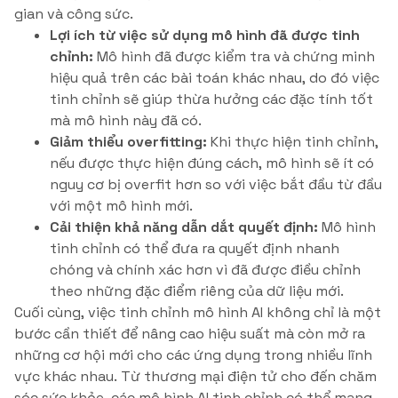
gian và công sức.
Lợi ích từ việc sử dụng mô hình đã được tinh
chỉnh:
Mô hình đã được kiểm tra và chứng minh
hiệu quả trên các bài toán khác nhau, do đó việc
tinh chỉnh sẽ giúp thừa hưởng các đặc tính tốt
mà mô hình này đã có.
Giảm thiểu overfitting:
Khi thực hiện tinh chỉnh,
nếu được thực hiện đúng cách, mô hình sẽ ít có
nguy cơ bị overfit hơn so với việc bắt đầu từ đầu
với một mô hình mới.
Cải thiện khả năng dẫn dắt quyết định:
Mô hình
tinh chỉnh có thể đưa ra quyết định nhanh
chóng và chính xác hơn vì đã được điều chỉnh
theo những đặc điểm riêng của dữ liệu mới.
Cuối cùng, việc tinh chỉnh mô hình AI không chỉ là một
bước cần thiết để nâng cao hiệu suất mà còn mở ra
những cơ hội mới cho các ứng dụng trong nhiều lĩnh
vực khác nhau. Từ thương mại điện tử cho đến chăm
sóc sức khỏe, các mô hình AI tinh chỉnh có thể mang