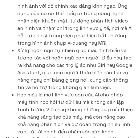
hình ảnh với độ chính xác đáng kinh ngạc. Ứng
dụng của nó có thể thấy rõ trong công nghệ
nhận diện khuôn mặt, tự động phân tích video
an ninh và thậm chí trong lĩnh vực y tế, nơi mà AI
hỗ trợ bác sĩ trong việc phát hiện bất thường
trong hình ảnh chụp X-quang hay MRI.
Xử lý ngôn ngữ tự nhiên giúp máy tính hiểu và
tương tác với ngôn ngữ con người. Điều này tạo
ra khả năng cho các trợ lý ảo như Siri hay Google
Assistant, giúp con người thực hiện các tác vụ
hàng ngày chỉ bằng giọng nói, cung cấp thông
tin và hỗ trợ trong không gian làm việc.
Học máy là một lĩnh vực con của AI cho phép
máy tính học hỏi từ dữ liệu mà không cần lập
trình trước. Việc này không những giúp cải thiện
khả năng sáng tạo của máy, mà còn nâng cao
khả năng phân tích và dự đoán trong nhiều lĩnh
vực, từ tài chính đến chăm sóc sức khỏe.