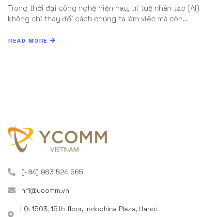
Trong thời đại công nghệ hiện nay, trí tuệ nhân tạo (AI)
không chỉ thay đổi cách chúng ta làm việc mà còn…
READ MORE
(+84) 963 524 565
hr1@ycomm.vn
HQ: 1503, 15th floor, Indochina Plaza, Hanoi