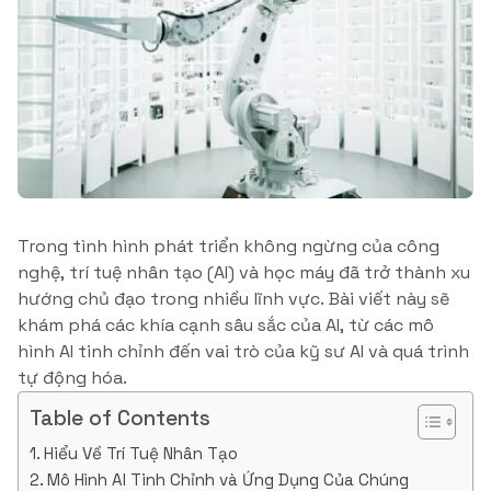
Trong tình hình phát triển không ngừng của công
nghệ, trí tuệ nhân tạo (AI) và học máy đã trở thành xu
hướng chủ đạo trong nhiều lĩnh vực. Bài viết này sẽ
khám phá các khía cạnh sâu sắc của AI, từ các mô
hình AI tinh chỉnh đến vai trò của kỹ sư AI và quá trình
tự động hóa.
Table of Contents
Hiểu Về Trí Tuệ Nhân Tạo
Mô Hình AI Tinh Chỉnh và Ứng Dụng Của Chúng