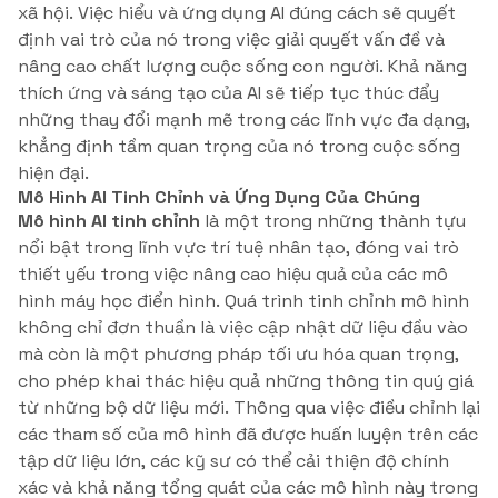
xã hội. Việc hiểu và ứng dụng AI đúng cách sẽ quyết
định vai trò của nó trong việc giải quyết vấn đề và
nâng cao chất lượng cuộc sống con người. Khả năng
thích ứng và sáng tạo của AI sẽ tiếp tục thúc đẩy
những thay đổi mạnh mẽ trong các lĩnh vực đa dạng,
khẳng định tầm quan trọng của nó trong cuộc sống
hiện đại.
Mô Hình AI Tinh Chỉnh và Ứng Dụng Của Chúng
Mô hình AI tinh chỉnh
là một trong những thành tựu
nổi bật trong lĩnh vực trí tuệ nhân tạo, đóng vai trò
thiết yếu trong việc nâng cao hiệu quả của các mô
hình máy học điển hình. Quá trình tinh chỉnh mô hình
không chỉ đơn thuần là việc cập nhật dữ liệu đầu vào
mà còn là một phương pháp tối ưu hóa quan trọng,
cho phép khai thác hiệu quả những thông tin quý giá
từ những bộ dữ liệu mới. Thông qua việc điều chỉnh lại
các tham số của mô hình đã được huấn luyện trên các
tập dữ liệu lớn, các kỹ sư có thể cải thiện độ chính
xác và khả năng tổng quát của các mô hình này trong