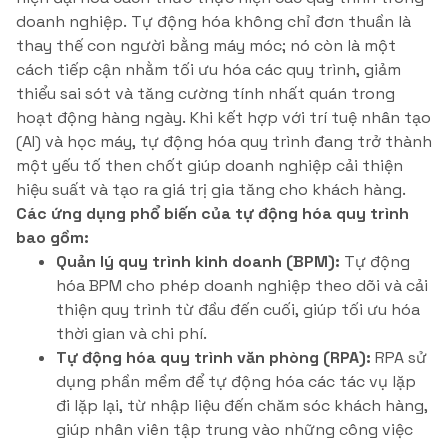
doanh nghiệp. Tự động hóa không chỉ đơn thuần là
thay thế con người bằng máy móc; nó còn là một
cách tiếp cận nhằm tối ưu hóa các quy trình, giảm
thiểu sai sót và tăng cường tính nhất quán trong
hoạt động hàng ngày. Khi kết hợp với trí tuệ nhân tạo
(AI) và học máy, tự động hóa quy trình đang trở thành
một yếu tố then chốt giúp doanh nghiệp cải thiện
hiệu suất và tạo ra giá trị gia tăng cho khách hàng.
Các ứng dụng phổ biến của tự động hóa quy trình
bao gồm:
Quản lý quy trình kinh doanh (BPM):
Tự động
hóa BPM cho phép doanh nghiệp theo dõi và cải
thiện quy trình từ đầu đến cuối, giúp tối ưu hóa
thời gian và chi phí.
Tự động hóa quy trình văn phòng (RPA):
RPA sử
dụng phần mềm để tự động hóa các tác vụ lặp
đi lặp lại, từ nhập liệu đến chăm sóc khách hàng,
giúp nhân viên tập trung vào những công việc