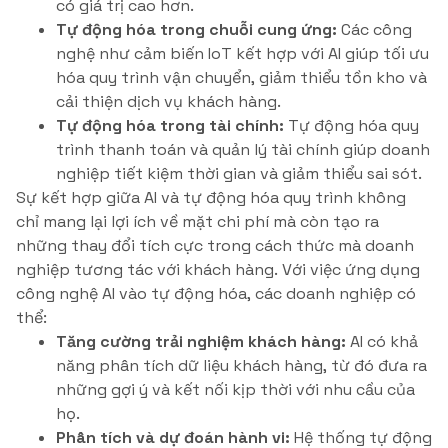
có giá trị cao hơn.
Tự động hóa trong chuỗi cung ứng:
Các công
nghệ như cảm biến IoT kết hợp với AI giúp tối ưu
hóa quy trình vận chuyển, giảm thiểu tồn kho và
cải thiện dịch vụ khách hàng.
Tự động hóa trong tài chính:
Tự động hóa quy
trình thanh toán và quản lý tài chính giúp doanh
nghiệp tiết kiệm thời gian và giảm thiểu sai sót.
Sự kết hợp giữa AI và tự động hóa quy trình không
chỉ mang lại lợi ích về mặt chi phí mà còn tạo ra
những thay đổi tích cực trong cách thức mà doanh
nghiệp tương tác với khách hàng. Với việc ứng dụng
công nghệ AI vào tự động hóa, các doanh nghiệp có
thể:
Tăng cường trải nghiệm khách hàng:
AI có khả
năng phân tích dữ liệu khách hàng, từ đó đưa ra
những gợi ý và kết nối kịp thời với nhu cầu của
họ.
Phân tích và dự đoán hành vi:
Hệ thống tự động