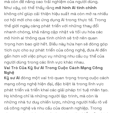
mà còn để nâng cao trải nghiệm của người dùng.
Như vậy, có thể thấy rằng
mô hình AI tinh chỉnh
không chỉ giúp cải thiện hiệu suất mà còn mở ra nhiều
cơ hội mới cho các ứng dụng AI trong thực tế. Trong
thế giới ngày càng phát triển với những thay đổi
nhanh chóng, khả năng cập nhật và tối ưu hóa các
mô hình ai thông qua tinh chỉnh sẽ trở nên quan
trọng hơn bao giờ hết. Điều này hứa hẹn sẽ đóng góp
tích cực cho sự phát triển của công nghệ, đưa AI đến
gần hơn với việc phục vụ những nhu cầu cụ thể của
người dùng trong các lĩnh vực khác nhau.
Vai Trò Của Kỹ Sư AI Trong Cuộc Cách Mạng Công
Nghệ
Kỹ sư AI
đóng một vai trò quan trọng trong cuộc cách
mạng công nghệ hiện đại, đặc biệt là trong lĩnh vực
phát triển và triển khai các giải pháp trí tuệ nhân tạo.
Họ không chỉ là những người lập trình, mà còn là
những nhà tư duy chiến lược, những người hiểu rõ về
cả công nghệ và nhu cầu của doanh nghiệp. Trong