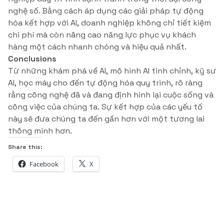
nghệ số. Bằng cách áp dụng các giải pháp tự động
hóa kết hợp với AI, doanh nghiệp không chỉ tiết kiệm
chi phí mà còn nâng cao năng lực phục vụ khách
hàng một cách nhanh chóng và hiệu quả nhất.
Conclusions
Từ những khám phá về AI, mô hình AI tinh chỉnh, kỹ sư
AI, học máy cho đến tự động hóa quy trình, rõ ràng
rằng công nghệ đã và đang định hình lại cuộc sống và
công việc của chúng ta. Sự kết hợp của các yếu tố
này sẽ đưa chúng ta đến gần hơn với một tương lai
thông minh hơn.
Share this:
Facebook
X