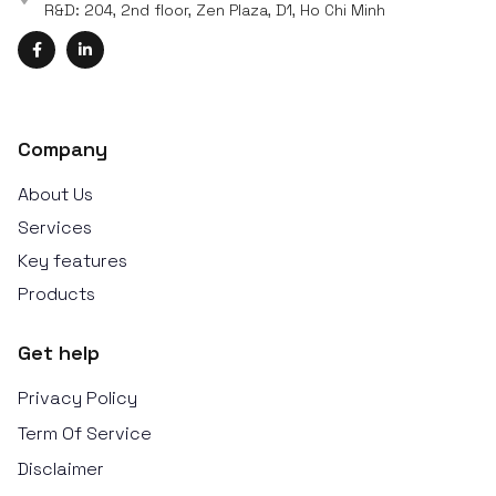
R&D: 204, 2nd floor, Zen Plaza, D1, Ho Chi Minh
Company
About Us
Services
Key features
Products
Get help
Privacy Policy
Term Of Service
Disclaimer