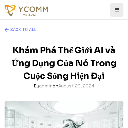
BACK TO ALL
Khám Phá Thế Giới AI và
Ứng Dụng Của Nó Trong
Cuộc Sống Hiện Đại
By
admin
on
August 29, 2024