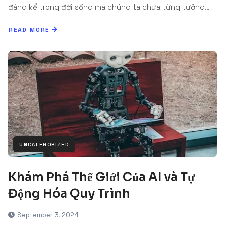
đáng kể trong đời sống mà chúng ta chưa từng tưởng…
READ MORE
UNCATEGORIZED
Khám Phá Thế Giới Của AI và Tự
Động Hóa Quy Trình
September 3, 2024