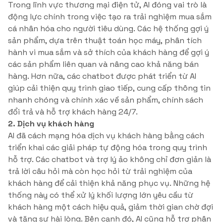
Trong lĩnh vực thương mại điện tử, AI đóng vai trò là
động lực chính trong việc tạo ra trải nghiệm mua sắm
cá nhân hóa cho người tiêu dùng. Các hệ thống gợi ý
sản phẩm, dựa trên thuật toán học máy, phân tích
hành vi mua sắm và sở thích của khách hàng để gợi ý
các sản phẩm liên quan và nâng cao khả năng bán
hàng. Hơn nữa, các chatbot được phát triển từ AI
giúp cải thiện quy trình giao tiếp, cung cấp thông tin
nhanh chóng và chính xác về sản phẩm, chính sách
đổi trả và hỗ trợ khách hàng 24/7.
2. Dịch vụ khách hàng
AI đã cách mạng hóa dịch vụ khách hàng bằng cách
triển khai các giải pháp tự động hóa trong quy trình
hỗ trợ. Các chatbot và trợ lý ảo không chỉ đơn giản là
trả lời câu hỏi mà còn học hỏi từ trải nghiệm của
khách hàng để cải thiện khả năng phục vụ. Những hệ
thống này có thể xử lý khối lượng lớn yêu cầu từ
khách hàng một cách hiệu quả, giảm thời gian chờ đợi
và tăng sự hài lòng. Bên cạnh đó, AI cũng hỗ trợ phân