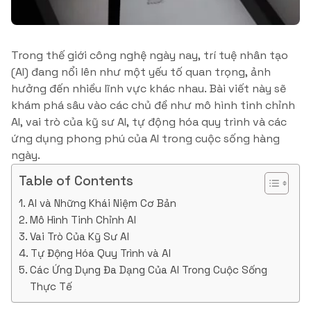
Trong thế giới công nghệ ngày nay, trí tuệ nhân tạo
(AI) đang nổi lên như một yếu tố quan trọng, ảnh
hưởng đến nhiều lĩnh vực khác nhau. Bài viết này sẽ
khám phá sâu vào các chủ đề như mô hình tinh chỉnh
AI, vai trò của kỹ sư AI, tự động hóa quy trình và các
ứng dụng phong phú của AI trong cuộc sống hàng
ngày.
Table of Contents
AI và Những Khái Niệm Cơ Bản
Mô Hình Tinh Chỉnh AI
Vai Trò Của Kỹ Sư AI
Tự Động Hóa Quy Trình và AI
Các Ứng Dụng Đa Dạng Của AI Trong Cuộc Sống
Thực Tế