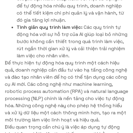
để tự động hóa nhiều quy trình, doanh nghiệp
có thể tiết kiệm chi phí quản lý và vận hành, từ
đó gia tăng lợi nhuận.
Tinh giản quy trình làm việc:
Các quy trình tự
động hóa với sự hỗ trợ của AI giúp loại bỏ những
bước không cần thiết trong quá trình làm việc,
rút ngắn thời gian xử lý và cải thiện trải nghiệm
làm việc cho nhân viên.
Để thực hiện tự động hóa quy trình một cách hiệu
quả, doanh nghiệp cần đầu tư vào hạ tầng công nghệ
và đào tạo nhân viên để họ có thể tận dụng các công
cụ AI mới. Các công nghệ như machine learning,
robotic process automation (RPA) và natural language
processing (NLP) chính là nền tảng cho việc tự động
hóa. Những công nghệ này cho phép hệ thống hiểu
và xử lý dữ liệu một cách thông minh hơn, tạo ra một
môi trường làm việc linh hoạt và hiệu quả.
Điều quan trọng cần chú ý là việc áp dụng tự động