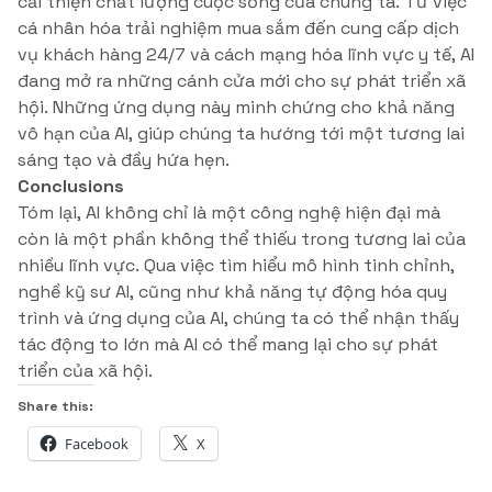
cải thiện chất lượng cuộc sống của chúng ta. Từ việc
cá nhân hóa trải nghiệm mua sắm đến cung cấp dịch
vụ khách hàng 24/7 và cách mạng hóa lĩnh vực y tế, AI
đang mở ra những cánh cửa mới cho sự phát triển xã
hội. Những ứng dụng này minh chứng cho khả năng
vô hạn của AI, giúp chúng ta hướng tới một tương lai
sáng tạo và đầy hứa hẹn.
Conclusions
Tóm lại, AI không chỉ là một công nghệ hiện đại mà
còn là một phần không thể thiếu trong tương lai của
nhiều lĩnh vực. Qua việc tìm hiểu mô hình tinh chỉnh,
nghề kỹ sư AI, cũng như khả năng tự động hóa quy
trình và ứng dụng của AI, chúng ta có thể nhận thấy
tác động to lớn mà AI có thể mang lại cho sự phát
triển của xã hội.
Share this:
Facebook
X