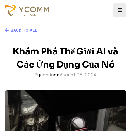
BACK TO ALL
Khám Phá Thế Giới AI và
Các Ứng Dụng Của Nó
By
admin
on
August 28, 2024