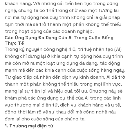
khách hàng. Với những cải tiến liên tục trong công
nghệ, chúng ta có thể trông chờ vào một tương lai
nơi mà tự động hóa quy trình không chỉ là giải pháp
tạm thời mà sẽ trở thành một phần không thể thiếu
trong hoạt động của các doanh nghiệp.
Các Ứng Dụng Đa Dạng Của AI Trong Cuộc Sống
Thực Tế
Trong kỷ nguyên công nghệ 4.0, trí tuệ nhân tạo (AI)
không chỉ dừng lại ở khía cạnh tự động hóa quy trình
mà còn mở ra một loạt ứng dụng đa dạng, tác động
mạnh mẽ đến các khía cạnh của cuộc sống hàng ngày.
Từ giao tiếp cá nhân đến dịch vụ kinh doanh, AI đã trở
thành một phần không thể thiếu trong mọi lĩnh vực,
mang lại sự tiện lợi và hiệu quả tối ưu. Chương này sẽ
khám phá các ứng dụng cụ thể của AI trong các lĩnh
vực thương mại điện tử, dịch vụ khách hàng và y tế,
đồng thời làm rõ về sự thay đổi mà công nghệ này
đem lại cho cuộc sống của chúng ta.
1. Thương mại điện tử