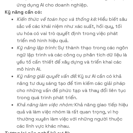
ứng dụng AI cho doanh nghiệp.
Kỹ năng cần có:
Kiến thức về toán học và thống kê:
Hiểu biết sâu
sắc về các khái niệm như xác suất, hồi quy, tối
ưu hóa có vai trò quyết định trong việc phát
triển mô hình hiệu quả.
Kỹ năng lập trình:
Sự thành thạo trong các ngôn
ngữ lập trình và các công cụ phân tích dữ liệu là
yếu tố cần thiết để xây dựng và triển khai các
mô hình AI.
Kỹ năng giải quyết vấn đề:
Kỹ sư AI cần có khả
năng tư duy sáng tạo để tìm kiếm các giải pháp
cho những vấn đề phức tạp và thay đổi liên tục
trong quá trình phát triển.
Khả năng làm việc nhóm:
Khả năng giao tiếp hiệu
quả và làm việc nhóm là rất quan trọng, vì họ
thường xuyên làm việc với những người thuộc
các lĩnh vực khác nhau.