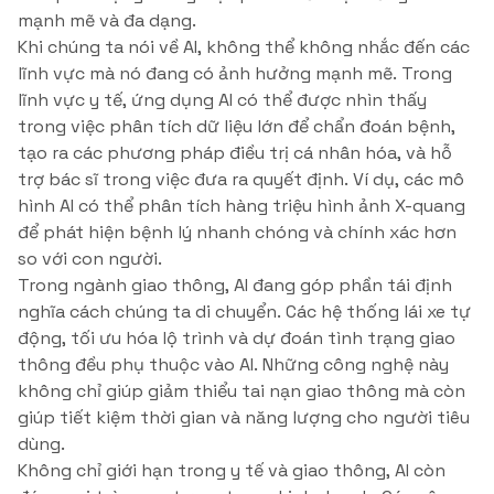
mạnh mẽ và đa dạng.
Khi chúng ta nói về AI, không thể không nhắc đến các
lĩnh vực mà nó đang có ảnh hưởng mạnh mẽ. Trong
lĩnh vực y tế, ứng dụng AI có thể được nhìn thấy
trong việc phân tích dữ liệu lớn để chẩn đoán bệnh,
tạo ra các phương pháp điều trị cá nhân hóa, và hỗ
trợ bác sĩ trong việc đưa ra quyết định. Ví dụ, các mô
hình AI có thể phân tích hàng triệu hình ảnh X-quang
để phát hiện bệnh lý nhanh chóng và chính xác hơn
so với con người.
Trong ngành giao thông, AI đang góp phần tái định
nghĩa cách chúng ta di chuyển. Các hệ thống lái xe tự
động, tối ưu hóa lộ trình và dự đoán tình trạng giao
thông đều phụ thuộc vào AI. Những công nghệ này
không chỉ giúp giảm thiểu tai nạn giao thông mà còn
giúp tiết kiệm thời gian và năng lượng cho người tiêu
dùng.
Không chỉ giới hạn trong y tế và giao thông, AI còn