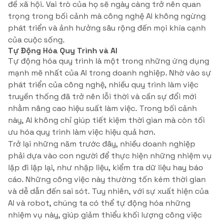
đề xã hội. Vai trò của họ sẽ ngày càng trở nên quan
trọng trong bối cảnh mà công nghệ AI không ngừng
phát triển và ảnh hưởng sâu rộng đến mọi khía cạnh
của cuộc sống.
Tự Động Hóa Quy Trình và AI
Tự động hóa quy trình là một trong những ứng dụng
mạnh mẽ nhất của AI trong doanh nghiệp. Nhờ vào sự
phát triển của công nghệ, nhiều quy trình làm việc
truyền thống đã trở nên lỗi thời và cần sự đổi mới
nhằm nâng cao hiệu suất làm việc. Trong bối cảnh
này, AI không chỉ giúp tiết kiệm thời gian mà còn tối
ưu hóa quy trình làm việc hiệu quả hơn.
Trở lại những năm trước đây, nhiều doanh nghiệp
phải dựa vào con người để thực hiện những nhiệm vụ
lặp đi lặp lại, như nhập liệu, kiểm tra dữ liệu hay báo
cáo. Những công việc này thường tốn kém thời gian
và dễ dẫn đến sai sót. Tuy nhiên, với sự xuất hiện của
AI và robot, chúng ta có thể tự động hóa những
nhiệm vụ này, giúp giảm thiểu khối lượng công việc