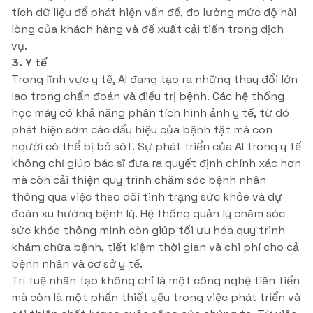
tích dữ liệu để phát hiện vấn đề, đo lường mức độ hài
lòng của khách hàng và đề xuất cải tiến trong dịch
vụ.
3. Y tế
Trong lĩnh vực y tế, AI đang tạo ra những thay đổi lớn
lao trong chẩn đoán và điều trị bệnh. Các hệ thống
học máy có khả năng phân tích hình ảnh y tế, từ đó
phát hiện sớm các dấu hiệu của bệnh tật mà con
người có thể bị bỏ sót. Sự phát triển của AI trong y tế
không chỉ giúp bác sĩ đưa ra quyết định chính xác hơn
mà còn cải thiện quy trình chăm sóc bệnh nhân
thông qua việc theo dõi tình trạng sức khỏe và dự
đoán xu hướng bệnh lý. Hệ thống quản lý chăm sóc
sức khỏe thông minh còn giúp tối ưu hóa quy trình
khám chữa bệnh, tiết kiệm thời gian và chi phí cho cả
bệnh nhân và cơ sở y tế.
Trí tuệ nhân tạo không chỉ là một công nghệ tiên tiến
mà còn là một phần thiết yếu trong việc phát triển và