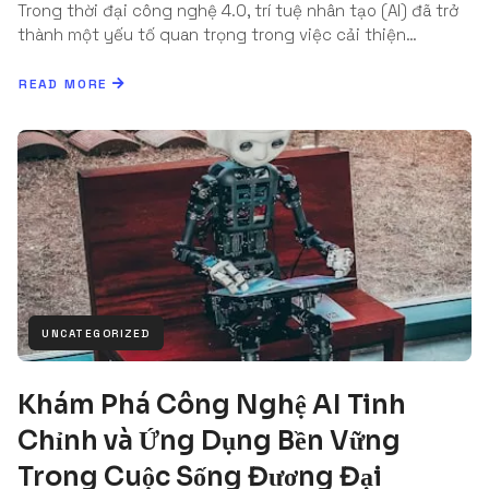
Trong thời đại công nghệ 4.0, trí tuệ nhân tạo (AI) đã trở
thành một yếu tố quan trọng trong việc cải thiện…
READ MORE
UNCATEGORIZED
Khám Phá Công Nghệ AI Tinh
Chỉnh và Ứng Dụng Bền Vững
Trong Cuộc Sống Đương Đại