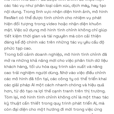
các tác vụ như phân loại cảm xúc, dịch máy, hay tạo
nội dung. Trong lĩnh vực nhận diện hình ảnh, mô hình
ResNet có thể được tinh chỉnh cho nhiệm vụ phát
hiện đối tượng trong video hoặc nhận diện khuôn
mặt. Việc sử dụng mô hình tinh chỉnh không chỉ giúp
tiết kiệm thời gian và tài nguyên mà còn cải thiện
đáng kể độ chính xác trên những tác vụ yêu cầu độ
phức tạp cao.
Trong bối cảnh doanh nghiệp, mô hình tinh chỉnh đã
mở ra những khả năng mới cho việc phân tích dữ liệu
khách hàng, tối ưu hóa quy trình sản xuất và nâng
cao trải nghiệm người dùng. Nhờ vào việc điều chỉnh
các mô hình đã tồn tại, các công ty có thể triển khai
các giải pháp AI một cách nhanh chóng và hiệu quả
hơn, từ đó tạo ra lợi thế cạnh tranh trên thị trường.
Tóm lại, mô hình tinh chỉnh không chỉ là một thao tác
kỹ thuật cần thiết trong quy trình phát triển AI, mà
còn đại diện cho một hướng đi mới trong việc ứng