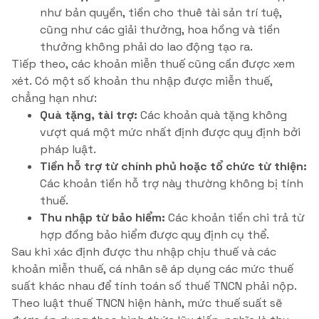
như bản quyền, tiền cho thuê tài sản trí tuệ,
cũng như các giải thưởng, hoa hồng và tiền
thưởng không phải do lao động tạo ra.
Tiếp theo, các khoản miễn thuế cũng cần được xem
xét. Có một số khoản thu nhập được miễn thuế,
chẳng hạn như:
Quà tặng, tài trợ:
Các khoản quà tặng không
vượt quá một mức nhất định được quy định bởi
pháp luật.
Tiền hỗ trợ từ chính phủ hoặc tổ chức từ thiện:
Các khoản tiền hỗ trợ này thường không bị tính
thuế.
Thu nhập từ bảo hiểm:
Các khoản tiền chi trả từ
hợp đồng bảo hiểm được quy định cụ thể.
Sau khi xác định được thu nhập chịu thuế và các
khoản miễn thuế, cá nhân sẽ áp dụng các mức thuế
suất khác nhau để tính toán số thuế TNCN phải nộp.
Theo luật thuế TNCN hiện hành, mức thuế suất sẽ