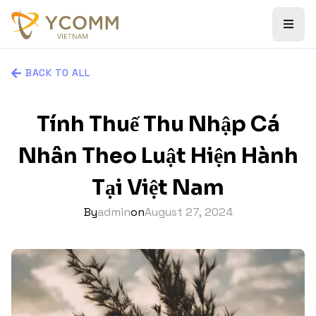
BACK TO ALL
Tính Thuế Thu Nhập Cá
Nhân Theo Luật Hiện Hành
Tại Việt Nam
By
admin
on
August 27, 2024