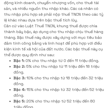
động kinh doanh, chuyển nhượng vốn, cho thuê tài
sản, và nhiều nguồn thu nhập khác. Các cá nhân có
thu nhập phù hợp sẽ phải nộp thuế TNCN theo các tỷ
lệ khác nhau dựa trên bậc thuế tích lũy.
Căn cứ vào Luật Thuế TNCN, khung thuế được chia
thành bảy bậc, áp dụng cho thu nhập chịu thuế hàng
tháng. Bậc thuế này được xây dựng với mục tiêu bảo
đảm tính công bằng và linh hoạt để phù hợp với điều
kiện kinh tế xã hội của đất nước. Các bậc thuế này cụ
thể được quy định như sau:
Bậc 1:
0% cho thu nhập từ 0 đến 11 triệu đồng.
Bậc 2:
5% cho thu nhập từ 11 triệu đến 18 triệu
đồng.
Bậc 3:
10% cho thu nhập từ 18 triệu đến 32 triệu
đồng.
Bậc 4:
15% cho thu nhập từ 32 triệu đến 52 triệu
đồng.
Bậc 5:
20% cho thu nhập từ 52 triệu đến 80
triệu đồng.