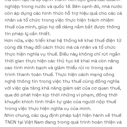
nghiệp trong nước và quốc tế. Bên cạnh đó, nhà nước
còn áp dụng các hình thức hỗ trợ hiệu quả cho các cá
nhân và tổ chức trong việc thực hiện trách nhiệm
thuế của mình, giúp họ dễ dàng nắm bắt được thông
tin pháp lý cần thiết.
Hơn nữa, việc triển khai hệ thống kê khai thuế điện tử
cũng đã thay đổi cách thức mà cá nhân và tổ chức
thực hiện nghĩa vụ thuế. Điều này không chỉ rút ngắn
thời gian thực hiện các thủ tục kê khai mà còn nâng
cao tính minh bạch và giảm thiểu rủi ro trong quá
trình thanh toán thuế. Thực hiện cách mạng công
nghệ thông tin trong việc thu thuế cũng đồng nghĩa
với việc gia tăng khả năng giám sát của cơ quan thuế,
qua đó phát hiện kịp thời những vi phạm, đồng thời
khuyến khích tinh thần tự giác của người nộp thuế
trong việc thực hiện nghĩa vụ của mình.
Nhìn chung, các quy định pháp luật hiện hành về thuế
TNCN tại Việt Nam đang trong quá trình hoàn thiện và