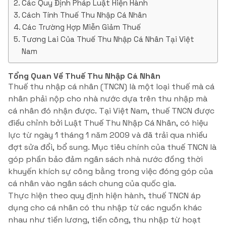
Các Quy Định Pháp Luật Hiện Hành
Cách Tính Thuế Thu Nhập Cá Nhân
Các Trường Hợp Miễn Giảm Thuế
Tương Lai Của Thuế Thu Nhập Cá Nhân Tại Việt
Nam
Tổng Quan Về Thuế Thu Nhập Cá Nhân
Thuế thu nhập cá nhân (TNCN) là một loại thuế mà cá
nhân phải nộp cho nhà nước dựa trên thu nhập mà
cá nhân đó nhận được. Tại Việt Nam, thuế TNCN được
điều chỉnh bởi Luật Thuế Thu Nhập Cá Nhân, có hiệu
lực từ ngày 1 tháng 1 năm 2009 và đã trải qua nhiều
đợt sửa đổi, bổ sung. Mục tiêu chính của thuế TNCN là
góp phần bảo đảm ngân sách nhà nước đồng thời
khuyến khích sự công bằng trong việc đóng góp của
cá nhân vào ngân sách chung của quốc gia.
Thực hiện theo quy định hiện hành, thuế TNCN áp
dụng cho cá nhân có thu nhập từ các nguồn khác
nhau như tiền lương, tiền công, thu nhập từ hoạt