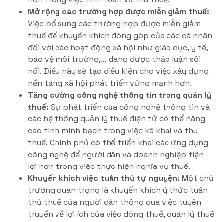
Mở rộng các trường hợp được miễn giảm thuế:
Việc bổ sung các trường hợp được miễn giảm
thuế để khuyến khích đóng góp của các cá nhân
đối với các hoạt động xã hội như giáo dục, y tế,
bảo vệ môi trường,… đang được thảo luận sôi
nổi. Điều này sẽ tạo điều kiện cho việc xây dựng
nền tảng xã hội phát triển vững mạnh hơn.
Tăng cường công nghệ thông tin trong quản lý
thuế:
Sự phát triển của công nghệ thông tin và
các hệ thống quản lý thuế điện tử có thể nâng
cao tính minh bạch trong việc kê khai và thu
thuế. Chính phủ có thể triển khai các ứng dụng
công nghệ để người dân và doanh nghiệp tiện
lợi hơn trong việc thực hiện nghĩa vụ thuế.
Khuyến khích việc tuân thủ tự nguyện:
Một chủ
trương quan trọng là khuyến khích ý thức tuân
thủ thuế của người dân thông qua việc tuyên
truyền về lợi ích của việc đóng thuế, quản lý thuế