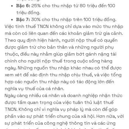
Bậc 6:
25% cho thu nhập từ 80 triệu đến 100
triệu đồng.
Bậc 7:
30% cho thu nhập trên 100 triệu đồng.
Việc tính thuế TNCN không chỉ dựa vào mức thu nhập
mà còn có liên quan đến các khoản giảm trừ gia cảnh.
Theo quy định hiện hành, người nộp thuế có quyền
được giảm trừ cho bản thân và những người phụ
thuộc, điều này nhằm giúp giảm bớt gánh nặng tài
chính cho người nộp thuế trong cuộc sống hàng
ngày. Những nguồn thu nhập khác nhau có thể được
xem xét để xác định thu nhập chịu thuế, và việc tổng
hợp các nguồn thu nhập này có tác động lớn đến
nghĩa vụ thuế của cá nhân.
Ngày càng nhiều cá nhân và doanh nghiệp nhận thức
được tầm quan trọng của việc tuân thủ luật thuế
TNCN. Không chỉ vì nghĩa vụ pháp lý mà còn để góp
phần vào sự phát triển chung của xã hội. Hơn nữa, với
sự phát triển của công nghệ thông tin và các ứng