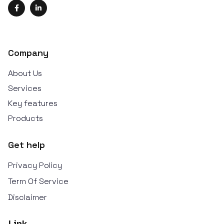
Company
About Us
Services
Key features
Products
Get help
Privacy Policy
Term Of Service
Disclaimer
Link