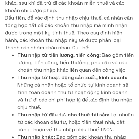
khác, sau khi đã trừ đi các khoản miễn thuế và các
khoản chi được phép.
Đầu tiên, để xác định thu nhập chịu thuế, cá nhân cần
tổng hợp tất cả các khoản thu nhập mà mình nhận
được trong một kỳ tính thuế. Theo quy định hiện
hành, các khoản thu nhập này sẽ được phân loại
thành các nhóm khác nhau. Cụ thể:
Thu nhập từ tiền lương, tiền công:
Bao gồm tiền
lương, tiền công, tiền thưởng, phụ cấp và các
khoản thu nhập khác liên quan đến công việc.
Thu nhập từ hoạt động sản xuất, kinh doanh:
Những cá nhân hoặc tổ chức tự kinh doanh sẽ
tính toán doanh thu từ hoạt động kinh doanh
và trừ đi các chi phí hợp lý để xác định thu nhập
chịu thuế.
Thu nhập từ đầu tư, cho thuê tài sản:
Lợi nhuận
từ các khoản đầu tư, hoặc tiền thuê nhà, đất
cũng thuộc về thu nhập chịu thuế TNCN.
Thu nhập khác:
Bao gồm các khoản thu nhập