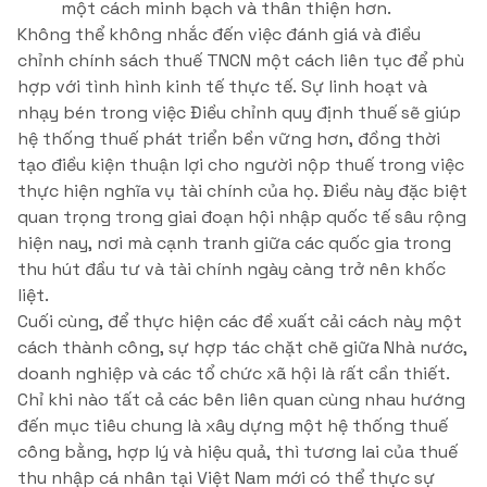
một cách minh bạch và thân thiện hơn.
Không thể không nhắc đến việc đánh giá và điều
chỉnh chính sách thuế TNCN một cách liên tục để phù
hợp với tình hình kinh tế thực tế. Sự linh hoạt và
nhạy bén trong việc Điều chỉnh quy định thuế sẽ giúp
hệ thống thuế phát triển bền vững hơn, đồng thời
tạo điều kiện thuận lợi cho người nộp thuế trong việc
thực hiện nghĩa vụ tài chính của họ. Điều này đặc biệt
quan trọng trong giai đoạn hội nhập quốc tế sâu rộng
hiện nay, nơi mà cạnh tranh giữa các quốc gia trong
thu hút đầu tư và tài chính ngày càng trở nên khốc
liệt.
Cuối cùng, để thực hiện các đề xuất cải cách này một
cách thành công, sự hợp tác chặt chẽ giữa Nhà nước,
doanh nghiệp và các tổ chức xã hội là rất cần thiết.
Chỉ khi nào tất cả các bên liên quan cùng nhau hướng
đến mục tiêu chung là xây dựng một hệ thống thuế
công bằng, hợp lý và hiệu quả, thì tương lai của thuế
thu nhập cá nhân tại Việt Nam mới có thể thực sự