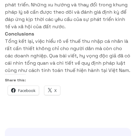
phát triển. Những xu hướng và thay đổi trong khung
pháp lý sẽ cần được theo dõi và đánh giá định kỳ để
đáp ứng kịp thời các yêu cầu của sự phát triển kinh
tế và xã hội của đất nước.
Conclusions
Tổng kết lại, việc hiểu rõ về thuế thu nhập cá nhân là
rất cần thiết không chỉ cho người dân mà còn cho
các doanh nghiệp. Qua bài viết, hy vọng độc giả đã có
cái nhìn tổng quan và chi tiết về quy định pháp luật
cũng như cách tính toán thuế hiện hành tại Việt Nam.
Share this:
Facebook
X