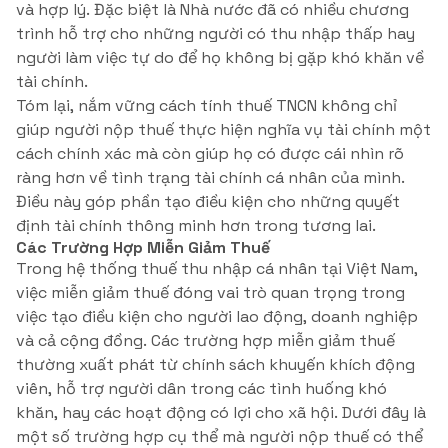
và hợp lý. Đặc biệt là Nhà nước đã có nhiều chương
trình hỗ trợ cho những người có thu nhập thấp hay
người làm việc tự do để họ không bị gặp khó khăn về
tài chính.
Tóm lại, nắm vững cách tính thuế TNCN không chỉ
giúp người nộp thuế thực hiện nghĩa vụ tài chính một
cách chính xác mà còn giúp họ có được cái nhìn rõ
ràng hơn về tình trạng tài chính cá nhân của mình.
Điều này góp phần tạo điều kiện cho những quyết
định tài chính thông minh hơn trong tương lai.
Các Trường Hợp Miễn Giảm Thuế
Trong hệ thống thuế thu nhập cá nhân tại Việt Nam,
việc miễn giảm thuế đóng vai trò quan trọng trong
việc tạo điều kiện cho người lao động, doanh nghiệp
và cả cộng đồng. Các trường hợp miễn giảm thuế
thường xuất phát từ chính sách khuyến khích động
viên, hỗ trợ người dân trong các tình huống khó
khăn, hay các hoạt động có lợi cho xã hội. Dưới đây là
một số trường hợp cụ thể mà người nộp thuế có thể