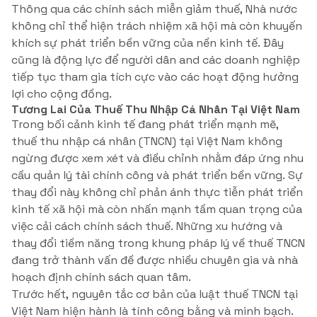
Thông qua các chính sách miễn giảm thuế, Nhà nước
không chỉ thể hiện trách nhiệm xã hội mà còn khuyến
khích sự phát triển bền vững của nền kinh tế. Đây
cũng là động lực để người dân and các doanh nghiệp
tiếp tục tham gia tích cực vào các hoạt động hưởng
lợi cho cộng đồng.
Tương Lai Của Thuế Thu Nhập Cá Nhân Tại Việt Nam
Trong bối cảnh kinh tế đang phát triển mạnh mẽ,
thuế thu nhập cá nhân (TNCN) tại Việt Nam không
ngừng được xem xét và điều chỉnh nhằm đáp ứng nhu
cầu quản lý tài chính công và phát triển bền vững. Sự
thay đổi này không chỉ phản ánh thực tiễn phát triển
kinh tế xã hội mà còn nhấn mạnh tầm quan trọng của
việc cải cách chính sách thuế. Những xu hướng và
thay đổi tiềm năng trong khung pháp lý về thuế TNCN
đang trở thành vấn đề được nhiều chuyên gia và nhà
hoạch định chính sách quan tâm.
Trước hết, nguyên tắc cơ bản của luật thuế TNCN tại
Việt Nam hiện hành là tính công bằng và minh bạch.