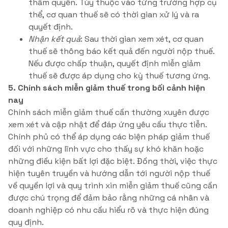
thẩm quyền. Tùy thuộc vào từng trường hợp cụ
thể, cơ quan thuế sẽ có thời gian xử lý và ra
quyết định.
Nhận kết quả
: Sau thời gian xem xét, cơ quan
thuế sẽ thông báo kết quả đến người nộp thuế.
Nếu được chấp thuận, quyết định miễn giảm
thuế sẽ được áp dụng cho kỳ thuế tương ứng.
5. Chính sách miễn giảm thuế trong bối cảnh hiện
nay
Chính sách miễn giảm thuế cần thường xuyên được
xem xét và cập nhật để đáp ứng yêu cầu thực tiễn.
Chính phủ có thể áp dụng các biện pháp giảm thuế
đối với những lĩnh vực cho thấy sự khó khăn hoặc
những điều kiện bất lợi đặc biệt. Đồng thời, việc thực
hiện tuyên truyền và hướng dẫn tới người nộp thuế
về quyền lợi và quy trình xin miễn giảm thuế cũng cần
được chú trọng để đảm bảo rằng những cá nhân và
doanh nghiệp có nhu cầu hiểu rõ và thực hiện đúng
quy định.