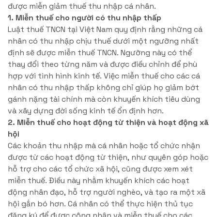
được miễn giảm thuế thu nhập cá nhân.
1. Miễn thuế cho người có thu nhập thấp
Luật thuế TNCN tại Việt Nam quy định rằng những cá
nhân có thu nhập chịu thuế dưới một ngưỡng nhất
định sẽ được miễn thuế TNCN. Ngưỡng này có thể
thay đổi theo từng năm và được điều chỉnh để phù
hợp với tình hình kinh tế. Việc miễn thuế cho các cá
nhân có thu nhập thấp không chỉ giúp họ giảm bớt
gánh nặng tài chính mà còn khuyến khích tiêu dùng
và xây dựng đời sống kinh tế ổn định hơn.
2. Miễn thuế cho hoạt động từ thiện và hoạt động xã
hội
Các khoản thu nhập mà cá nhân hoặc tổ chức nhận
được từ các hoạt động từ thiện, như quyên góp hoặc
hỗ trợ cho các tổ chức xã hội, cũng được xem xét
miễn thuế. Điều này nhằm khuyến khích các hoạt
động nhân đạo, hỗ trợ người nghèo, và tạo ra một xã
hội gắn bó hơn. Cá nhân có thể thực hiện thủ tục
đăng ký để được công nhận và miễn thuế cho các