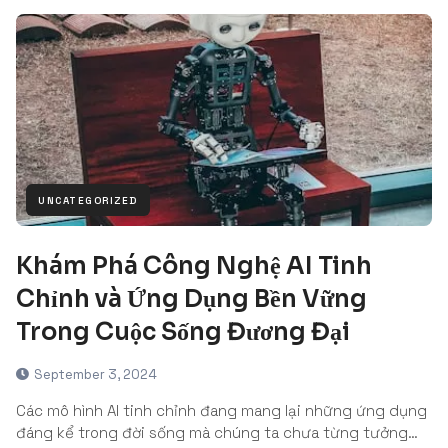
UNCATEGORIZED
Khám Phá Công Nghệ AI Tinh
Chỉnh và Ứng Dụng Bền Vững
Trong Cuộc Sống Đương Đại
September 3, 2024
Các mô hình AI tinh chỉnh đang mang lại những ứng dụng
đáng kể trong đời sống mà chúng ta chưa từng tưởng…