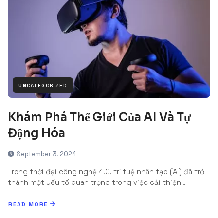
UNCATEGORIZED
Khám Phá Thế Giới Của AI Và Tự
Động Hóa
September 3, 2024
Trong thời đại công nghệ 4.0, trí tuệ nhân tạo (AI) đã trở
thành một yếu tố quan trọng trong việc cải thiện…
READ MORE