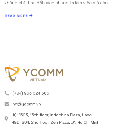
không chỉ thay đổi cách chúng ta làm việc mà còn…
READ MORE
(+84) 963 524 565
hr1@ycomm.vn
HQ: 1503, 15th floor, Indochina Plaza, Hanoi
R&D: 204, 2nd floor, Zen Plaza, D1, Ho Chi Minh