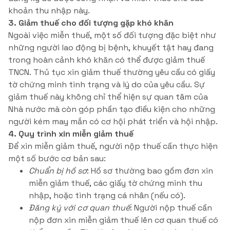
khoản thu nhập này.
3. Giảm thuế cho đối tượng gặp khó khăn
Ngoài việc miễn thuế, một số đối tượng đặc biệt như
những người lao động bị bệnh, khuyết tật hay đang
trong hoàn cảnh khó khăn có thể được giảm thuế
TNCN. Thủ tục xin giảm thuế thường yêu cầu có giấy
tờ chứng minh tình trạng và lý do của yêu cầu. Sự
giảm thuế này không chỉ thể hiện sự quan tâm của
Nhà nước mà còn góp phần tạo điều kiện cho những
người kém may mắn có cơ hội phát triển và hội nhập.
4. Quy trình xin miễn giảm thuế
Để xin miễn giảm thuế, người nộp thuế cần thực hiện
một số bước cơ bản sau:
Chuẩn bị hồ sơ
: Hồ sơ thường bao gồm đơn xin
miễn giảm thuế, các giấy tờ chứng minh thu
nhập, hoặc tình trạng cá nhân (nếu có).
Đăng ký với cơ quan thuế
: Người nộp thuế cần
nộp đơn xin miễn giảm thuế lên cơ quan thuế có