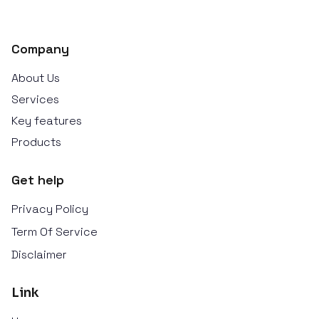
Company
About Us
Services
Key features
Products
Get help
Privacy Policy
Term Of Service
Disclaimer
Link