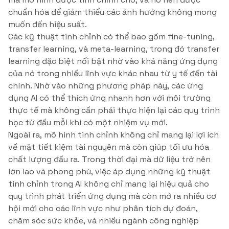
chuẩn hóa để giảm thiểu các ảnh hưởng không mong
muốn đến hiệu suất.
Các kỹ thuật tinh chỉnh có thể bao gồm fine-tuning,
transfer learning, và meta-learning, trong đó transfer
learning đặc biệt nổi bật nhờ vào khả năng ứng dụng
của nó trong nhiều lĩnh vực khác nhau từ y tế đến tài
chính. Nhờ vào những phương pháp này, các ứng
dụng AI có thể thích ứng nhanh hơn với môi trường
thực tế mà không cần phải thực hiện lại các quy trình
học từ đầu mỗi khi có một nhiệm vụ mới.
Ngoài ra, mô hình tinh chỉnh không chỉ mang lại lợi ích
về mặt tiết kiệm tài nguyên mà còn giúp tối ưu hóa
chất lượng đầu ra. Trong thời đại mà dữ liệu trở nên
lớn lao và phong phú, việc áp dụng những kỹ thuật
tinh chỉnh trong AI không chỉ mang lại hiệu quả cho
quy trình phát triển ứng dụng mà còn mở ra nhiều cơ
hội mới cho các lĩnh vực như phân tích dự đoán,
chăm sóc sức khỏe, và nhiều ngành công nghiệp