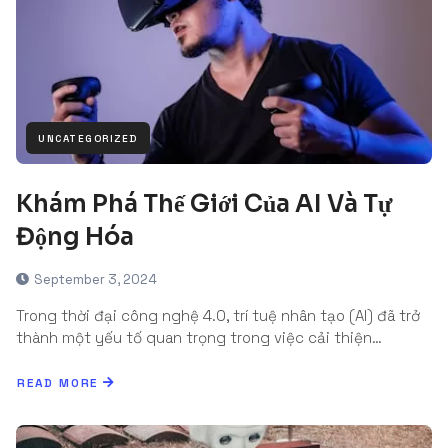
UNCATEGORIZED
Khám Phá Thế Giới Của AI Và Tự
Động Hóa
September 3, 2024
Trong thời đại công nghệ 4.0, trí tuệ nhân tạo (AI) đã trở
thành một yếu tố quan trọng trong việc cải thiện…
READ MORE