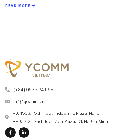
READ MORE
(+84) 963 524 565
hr1@ycomm.vn
HQ: 1503, 15th floor, Indochina Plaza, Hanoi
R&D: 204, 2nd floor, Zen Plaza, D1, Ho Chi Minh