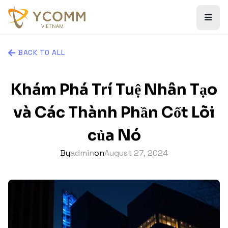
BACK TO ALL
Khám Phá Trí Tuệ Nhân Tạo
và Các Thành Phần Cốt Lõi
của Nó
By
admin
on
August 27, 2024