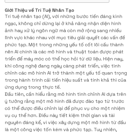
Giới Thiệu về Trí Tuệ Nhân Tạo
Trí tuệ nhân tạo (AI), với những bước tiến đáng kinh
ngạc, không chỉ dừng lại ở khả năng nhận diện hình
ảnh hay xử lý ngôn ngữ mà còn mở rộng sang nhiều
lĩnh vực khác nhau với mục tiêu giải quyết các vấn đề
phức tạp. Một trong những yếu tố cốt lõi cấu thành
nên AI chính là các mô hình và thuật toán được phát
triển để máy móc có thể học hỏi từ dữ liệu. Hiện nay,
khi công nghệ đang ngày càng phát triển, việc tinh
chỉnh các mô hình AI trở thành một yếu tố quan trọng
trong hành trình cải tiến hiệu suất và tính khả thi của
ứng dụng trong thực tế.
Đầu tiên, cần hiểu rằng mô hình tinh chỉnh AI dựa trên
ý tưởng rằng một mô hình đã được đào tạo từ trước
có thể được điều chỉnh lại để phục vụ cho một nhiệm
vụ cụ thể hơn. Điều này tiết kiệm thời gian và tài
nguyên đáng kể, vì việc xây dựng một mô hình từ đầu
là một công việc tốn kém và phức tạp. Tuy nhiên,