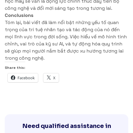
học máy sẽ vẫn là động lực chính thúc đẩy tiến bộ
công nghệ và đổi mới sáng tạo trong tương lai.
Conclusions
Tóm lại, bài viết đã làm nổi bật những yếu tố quan
trọng của trí tuệ nhân tạo và tác động của nó đến
mọi lĩnh vực trong đời sống. Việc hiểu về mô hình tinh
chỉnh, vai trò của kỹ sư AI, và tự động hóa quy trình
sẽ giúp mọi người nắm bắt được xu hướng tương lai
trong công nghệ.
Share this:
Facebook
X
Need qualified assistance in