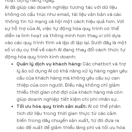
hoạt động hàng ngày.
AI đã giúp các doanh nghiệp tương tác với dữ liệu
không có cấu trúc như email, tài liệu văn bản và các
thông tin từ mạng xã hội một cách hiệu quả hơn. Với
sự hỗ trợ của AI, việc tự động hóa quy trình có thể
diễn ra linh hoạt và thông minh hơn thay vì chỉ dựa
vào các quy trình tĩnh và lặp đi lặp lại. Dưới đây là một
số ví dụ cụ thể về cách AI đang thay đổi cách thức tự
động hóa quy trình kinh doanh:
Quản lý dịch vụ khách hàng:
Các chatbot và trợ
lý ảo sử dụng AI có khả năng xử lý hàng ngàn yêu
cầu của khách hàng mà không yêu cầu sự can
thiệp của con người. Điều này không chỉ giảm
thiểu thời gian chờ đợi của khách hàng mà còn
giúp doanh nghiệp tiết kiệm chi phí nhân sự.
Tối ưu hóa quy trình sản xuất:
AI có thể phân
tích dữ liệu trong thời gian thực từ các cảm
biến trong dây chuyền sản xuất, từ đó đưa ra
các đề xuất để giảm thiểu lãng phí và tối ưu hóa