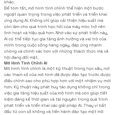
khác.
Để tóm tắt, mô hình tinh chỉnh thể hiện một bước
ngoặt quan trọng trong việc phát triển và triển khai
ứng dụng AI. Không chỉ giúp cải thiện hiệu suất mà
còn làm cho quá trình học hỏi của máy móc trở nên
linh hoạt và hiệu quả hơn. Nhờ vào sự phát triển này,
AI có thể tiếp tục gia tăng ảnh hưởng và vai trò của
mình trong cuộc sống hàng ngày, đáp ứng nhanh
chóng và chính xác hơn với những thách thức mà xã
hội đang đối mặt.
Mô Hình Tinh Chỉnh AI
Mô hình tinh chỉnh là một kỹ thuật trong học sâu, nơi
các tham số của mô hình đã được đào tạo trước được
điều chỉnh sao cho phù hợp hơn với một nhiệm vụ mới
hơn. Kỹ thuật này phát huy tác dụng không chỉ trong
việc gia tăng hiệu suất của mô hình mà còn giúp tiết
kiệm đáng kể thời gian và tài nguyên trong quá trình
phát triển và triển khai các giải pháp AI. Thay vì bắt
đầu từ con số không và tiến hành đào tạo một mô