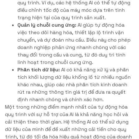
quy trình. Ví dụ, các hệ thống AI có thể tự động
điều chỉnh tốc độ của máy móc dựa trên tình
trạng hiện tại của quy trình sản xuất.
Quản lý chuỗi cung ứng:
AI giúp tự động hóa
việc theo dõi hàng hóa, thiết lập lộ trình vận
chuyển, và dự đoán nhu cầu. Điều này cho phép
doanh nghiệp phản ứng nhanh chóng với các
thay đổi trong cầu và cung, từ đó duy trì tính
linh hoạt trong chuỗi cung ứng.
Phân tích dữ liệu:
AI có khả năng xử lý và phân
tích khối lượng dữ liệu khổng lồ từ nhiều nguồn
khác nhau, giúp các nhà phân tích kinh doanh
rút ra những thông tin giá trị để đưa ra quyết
định nhanh chóng và chính xác hơn.
Một trong những điểm mạnh nhất của tự động hóa
quy trình với sự hỗ trợ của AI là khả năng học hỏi và
cải thiện theo thời gian. Hệ thống AI có thể sử dụng
dữ liệu của mình để đề xuất những cải tiến cho quy
trình, từ đó tối đa hóa hiệu quả hoạt động của doanh