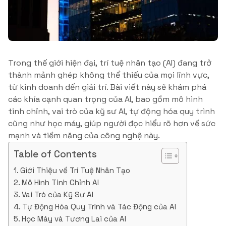
Trong thế giới hiện đại, trí tuệ nhân tạo (AI) đang trở
thành mảnh ghép không thể thiếu của mọi lĩnh vực,
từ kinh doanh đến giải trí. Bài viết này sẽ khám phá
các khía cạnh quan trọng của AI, bao gồm mô hình
tinh chỉnh, vai trò của kỹ sư AI, tự động hóa quy trình
cũng như học máy, giúp người đọc hiểu rõ hơn về sức
mạnh và tiềm năng của công nghệ này.
Table of Contents
Giới Thiệu về Trí Tuệ Nhân Tạo
Mô Hình Tinh Chỉnh AI
Vai Trò của Kỹ Sư AI
Tự Động Hóa Quy Trình và Tác Động của AI
Học Máy và Tương Lai của AI