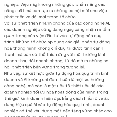
nghiệp. Việc này không những góp phần nâng cao
năng suất mà còn tạo ra những cơ hội mới cho việc
phát triển và đổi mới trong tổ chức.
Với sự phát triển nhanh chóng của các công nghệ AI,
các doanh nghiệp cũng đang ngày càng nhận ra tầm
quan trọng của việc đầu tư vào tự động hóa quy
trình. Những tổ chức áp dụng các giải pháp tự động
hóa thông minh không chỉ duy trì được tính cạnh
tranh mà còn có thể thích ứng với môi trường kinh
doanh thay đổi nhanh chóng, từ đó mở ra những cơ
hội phát triển bền vững trong tương lai.
Như vậy, sự kết hợp giữa tự động hóa quy trình kinh
doanh và AI không chỉ đơn thuần là một xu hướng
công nghệ, mà còn là một yếu tố thiết yếu để các
doanh nghiệp tối ưu hóa hoạt động của mình trong
thế giới kinh doanh hiện đại. Bằng cách hiểu rõ và áp
dụng hiệu quả AI vào tự động hóa quy trình, doanh
nghiệp có thể xây dựng một nền tảng vững chắc cho