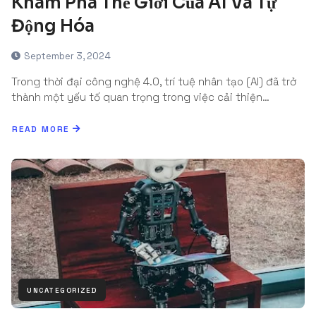
Khám Phá Thế Giới Của AI Và Tự
Động Hóa
September 3, 2024
Trong thời đại công nghệ 4.0, trí tuệ nhân tạo (AI) đã trở
thành một yếu tố quan trọng trong việc cải thiện…
READ MORE
UNCATEGORIZED