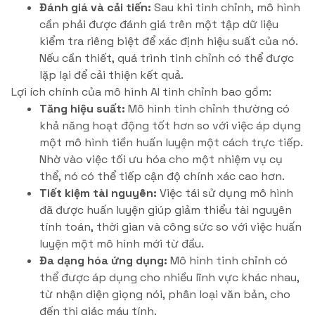
Đánh giá và cải tiến:
Sau khi tinh chỉnh, mô hình
cần phải được đánh giá trên một tập dữ liệu
kiểm tra riêng biệt để xác định hiệu suất của nó.
Nếu cần thiết, quá trình tinh chỉnh có thể được
lặp lại để cải thiện kết quả.
Lợi ích chính của mô hình AI tinh chỉnh bao gồm:
Tăng hiệu suất:
Mô hình tinh chỉnh thường có
khả năng hoạt động tốt hơn so với việc áp dụng
một mô hình tiền huấn luyện một cách trực tiếp.
Nhờ vào việc tối ưu hóa cho một nhiệm vụ cụ
thể, nó có thể tiếp cận độ chính xác cao hơn.
Tiết kiệm tài nguyên:
Việc tái sử dụng mô hình
đã được huấn luyện giúp giảm thiểu tài nguyên
tính toán, thời gian và công sức so với việc huấn
luyện một mô hình mới từ đầu.
Đa dạng hóa ứng dụng:
Mô hình tinh chỉnh có
thể được áp dụng cho nhiều lĩnh vực khác nhau,
từ nhận diện giọng nói, phân loại văn bản, cho
đến thị giác máy tính.