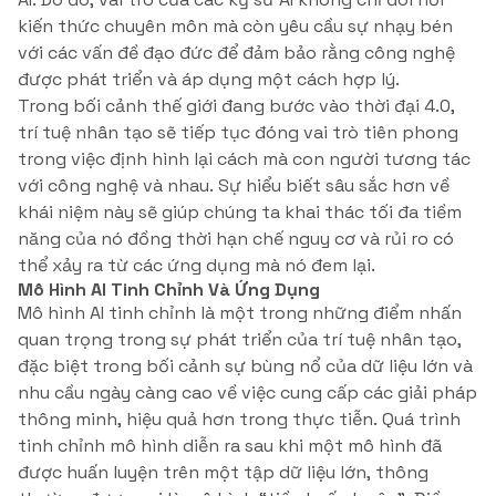
kiến thức chuyên môn mà còn yêu cầu sự nhạy bén
với các vấn đề đạo đức để đảm bảo rằng công nghệ
được phát triển và áp dụng một cách hợp lý.
Trong bối cảnh thế giới đang bước vào thời đại 4.0,
trí tuệ nhân tạo sẽ tiếp tục đóng vai trò tiên phong
trong việc định hình lại cách mà con người tương tác
với công nghệ và nhau. Sự hiểu biết sâu sắc hơn về
khái niệm này sẽ giúp chúng ta khai thác tối đa tiềm
năng của nó đồng thời hạn chế nguy cơ và rủi ro có
thể xảy ra từ các ứng dụng mà nó đem lại.
Mô Hình AI Tinh Chỉnh Và Ứng Dụng
Mô hình AI tinh chỉnh là một trong những điểm nhấn
quan trọng trong sự phát triển của trí tuệ nhân tạo,
đặc biệt trong bối cảnh sự bùng nổ của dữ liệu lớn và
nhu cầu ngày càng cao về việc cung cấp các giải pháp
thông minh, hiệu quả hơn trong thực tiễn. Quá trình
tinh chỉnh mô hình diễn ra sau khi một mô hình đã
được huấn luyện trên một tập dữ liệu lớn, thông