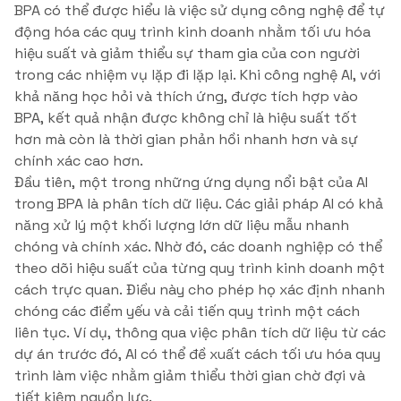
BPA có thể được hiểu là việc sử dụng công nghệ để tự
động hóa các quy trình kinh doanh nhằm tối ưu hóa
hiệu suất và giảm thiểu sự tham gia của con người
trong các nhiệm vụ lặp đi lặp lại. Khi công nghệ AI, với
khả năng học hỏi và thích ứng, được tích hợp vào
BPA, kết quả nhận được không chỉ là hiệu suất tốt
hơn mà còn là thời gian phản hồi nhanh hơn và sự
chính xác cao hơn.
Đầu tiên, một trong những ứng dụng nổi bật của AI
trong BPA là phân tích dữ liệu. Các giải pháp AI có khả
năng xử lý một khối lượng lớn dữ liệu mẫu nhanh
chóng và chính xác. Nhờ đó, các doanh nghiệp có thể
theo dõi hiệu suất của từng quy trình kinh doanh một
cách trực quan. Điều này cho phép họ xác định nhanh
chóng các điểm yếu và cải tiến quy trình một cách
liên tục. Ví dụ, thông qua việc phân tích dữ liệu từ các
dự án trước đó, AI có thể đề xuất cách tối ưu hóa quy
trình làm việc nhằm giảm thiểu thời gian chờ đợi và
tiết kiệm nguồn lực.