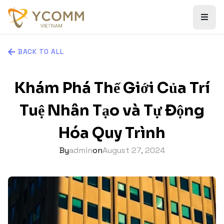
BACK TO ALL
Khám Phá Thế Giới Của Trí
Tuệ Nhân Tạo và Tự Động
Hóa Quy Trình
By
admin
on
August 27, 2024