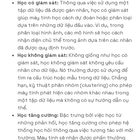
Học có giám sát:
Thông qua việc sử dụng một
tập dữ liệu đã được gán nhãn, học có giám sát
giúp máy tính học cách dự đoán hoặc phân loại
dựa trên những dữ liệu đầu vào. Ví dụ, trong
phân loại hình ảnh, các mô hình sẽ học cách
nhận diện chủ thể trong ảnh dựa trên các nhãn
đã được quy định trước.
Học không giám sát:
Không giống như học có
giám sát, học không giám sát không yêu cầu
nhãn cho dữ liệu. Nó thường được sử dụng để
tìm ra cấu trúc hoặc mẫu trong dữ liệu. Chẳng
hạn, kỹ thuật phân nhóm (clustering) cho phép
máy tính phát hiện các nhóm khác nhau trong
một tập dữ liệu mà không có sự hướng dẫn cụ
thể.
Học tăng cường:
Đặc trưng bởi việc học từ
những phản hồi, học tăng cường cho phép hệ
thống học hỏi thông qua việc tương tác với môi
trường. Máy tính sẽ nhận được phần thưởng