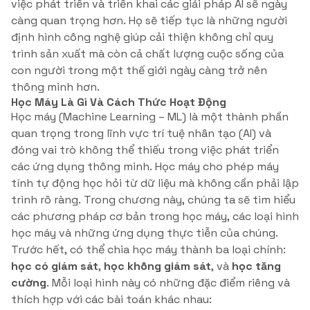
việc phát triển và triển khai các giải pháp AI sẽ ngày
càng quan trọng hơn. Họ sẽ tiếp tục là những người
định hình công nghệ giúp cải thiện không chỉ quy
trình sản xuất mà còn cả chất lượng cuộc sống của
con người trong một thế giới ngày càng trở nên
thông minh hơn.
Học Máy Là Gì Và Cách Thức Hoạt Động
Học máy (Machine Learning – ML) là một thành phần
quan trọng trong lĩnh vực trí tuệ nhân tạo (AI) và
đóng vai trò không thể thiếu trong việc phát triển
các ứng dụng thông minh. Học máy cho phép máy
tính tự động học hỏi từ dữ liệu mà không cần phải lập
trình rõ ràng. Trong chương này, chúng ta sẽ tìm hiểu
các phương pháp cơ bản trong học máy, các loại hình
học máy và những ứng dụng thực tiễn của chúng.
Trước hết, có thể chia học máy thành ba loại chính:
học có giám sát
,
học không giám sát
, và
học tăng
cường
. Mỗi loại hình này có những đặc điểm riêng và
thích hợp với các bài toán khác nhau: