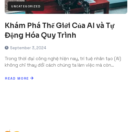
UNCATEGORIZED
Khám Phá Thế Giới Của AI và Tự
Động Hóa Quy Trình
September 3, 2024
Trong thời đại công nghệ hiện nay, trí tuệ nhân tạo (AI)
không chỉ thay đổi cách chúng ta làm việc mà còn…
READ MORE