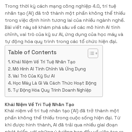
Trong thời kỳ cách mạng công nghiệp 4.0, trí tuệ
nhân tạo (AI) đã trở thành một phần không thể thiếu
trong việc định hình tương lai của nhiều ngành nghề.
Bài viết này sẽ khám phá sâu về các mô hình AI tinh
chỉnh, vai trò của kỹ sư AI, ứng dụng của học máy và
tự động hóa quy trình trong các tổ chức hiện đại.
Table of Contents
Khái Niệm Về Trí Tuệ Nhân Tạo
Mô Hình AI Tinh Chỉnh Và Ứng Dụng
Vai Trò Của Kỹ Sư AI
Học Máy Là Gì Và Cách Thức Hoạt Động
Tự Động Hóa Quy Trình Doanh Nghiệp
Khái Niệm Về Trí Tuệ Nhân Tạo
Khái niệm về trí tuệ nhân tạo (AI) đã trở thành một
phần không thể thiếu trong cuộc sống hiện đại. Từ
khi được hình thành, AI đã trải qua nhiều giai đoạn
phát triển, với những ý tưởng ban đầu về việc tạo ra