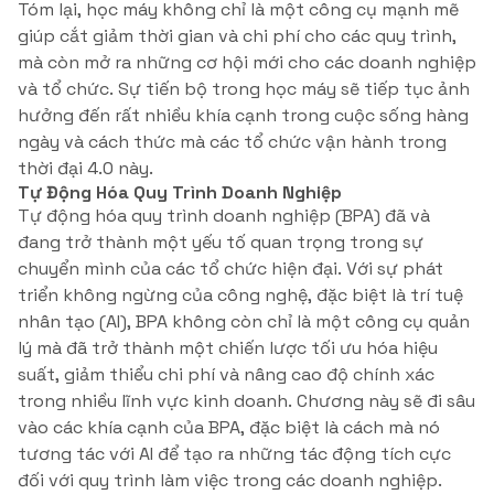
Tóm lại, học máy không chỉ là một công cụ mạnh mẽ
giúp cắt giảm thời gian và chi phí cho các quy trình,
mà còn mở ra những cơ hội mới cho các doanh nghiệp
và tổ chức. Sự tiến bộ trong học máy sẽ tiếp tục ảnh
hưởng đến rất nhiều khía cạnh trong cuộc sống hàng
ngày và cách thức mà các tổ chức vận hành trong
thời đại 4.0 này.
Tự Động Hóa Quy Trình Doanh Nghiệp
Tự động hóa quy trình doanh nghiệp (BPA) đã và
đang trở thành một yếu tố quan trọng trong sự
chuyển mình của các tổ chức hiện đại. Với sự phát
triển không ngừng của công nghệ, đặc biệt là trí tuệ
nhân tạo (AI), BPA không còn chỉ là một công cụ quản
lý mà đã trở thành một chiến lược tối ưu hóa hiệu
suất, giảm thiểu chi phí và nâng cao độ chính xác
trong nhiều lĩnh vực kinh doanh. Chương này sẽ đi sâu
vào các khía cạnh của BPA, đặc biệt là cách mà nó
tương tác với AI để tạo ra những tác động tích cực
đối với quy trình làm việc trong các doanh nghiệp.