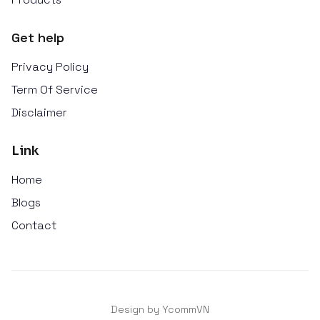
Get help
Privacy Policy
Term Of Service
Disclaimer
Link
Home
Blogs
Contact
Design by YcommVN