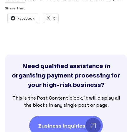
Share this:
Facebook
X
Need qualified assistance in
organising payment processing for
your high-risk business?
This is the Post Content block, it will display all
the blocks in any single post or page.
Business Inquiries