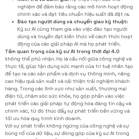
nghiệm để đảm bảo rằng các mô hình hoạt động
chính xác và đạt tiêu chuẩn hiệu suất đã đặt ra.
Đào tạo người dùng và chuyển giao kỹ thuật:
Kỹ sư AI cũng tham gia vào việc đào tạo người
dùng và truyền đạt kiến thức về cách thức hoạt
động của các giải pháp AI mà họ phát triển.
Tầm quan trọng của kỹ sư AI trong thời đại 4.0
không thể phủ nhận. Họ là cầu nối giữa công nghệ và
thực tế, giúp tận dụng sức mạnh của trí tuệ nhân tạo
để tạo ra các sản phẩm và dịch vụ thông minh, nâng
cao hiệu quả sản xuất và cải thiện trải nghiệm khách
hàng. Trong các lĩnh vực như sản xuất, thương mại
điện tử, chăm sóc sức khỏe, họ góp phần vào việc
phát triển các giải pháp tự động hóa đáng tin cậy và
chính xác, từ đó thúc đẩy sự phát triển bền vững và
tối ưu hóa quy trình kinh doanh.
Với sự phát triển không ngừng của công nghệ và sự
bùng nổ của dữ liệu, sự đóng góp của kỹ sư AI trong