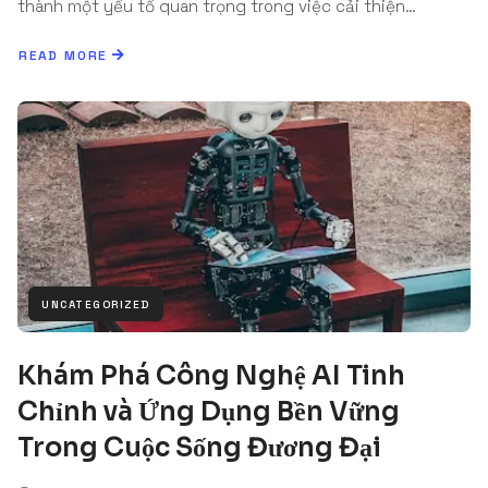
thành một yếu tố quan trọng trong việc cải thiện…
READ MORE
UNCATEGORIZED
Khám Phá Công Nghệ AI Tinh
Chỉnh và Ứng Dụng Bền Vững
Trong Cuộc Sống Đương Đại