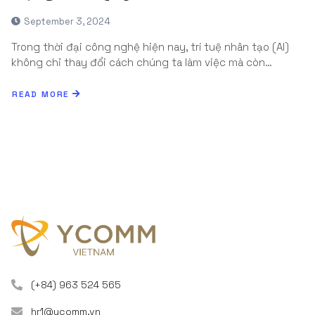
September 3, 2024
Trong thời đại công nghệ hiện nay, trí tuệ nhân tạo (AI)
không chỉ thay đổi cách chúng ta làm việc mà còn…
READ MORE
(+84) 963 524 565
hr1@ycomm.vn