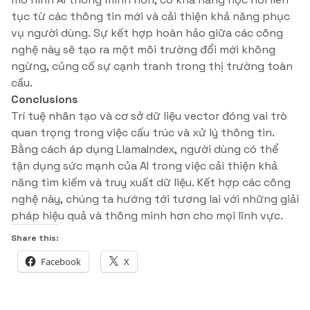
tục từ các thông tin mới và cải thiện khả năng phục
vụ người dùng. Sự kết hợp hoàn hảo giữa các công
nghệ này sẽ tạo ra một môi trường đổi mới không
ngừng, củng cố sự cạnh tranh trong thị trường toàn
cầu.
Conclusions
Trí tuệ nhân tạo và cơ sở dữ liệu vector đóng vai trò
quan trọng trong việc cấu trúc và xử lý thông tin.
Bằng cách áp dụng LlamaIndex, người dùng có thể
tận dụng sức mạnh của AI trong việc cải thiện khả
năng tìm kiếm và truy xuất dữ liệu. Kết hợp các công
nghệ này, chúng ta hướng tới tương lai với những giải
pháp hiệu quả và thông minh hơn cho mọi lĩnh vực.
Share this:
Facebook
X