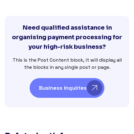
Need qualified assistance in
organising payment processing for
your high-risk business?
This is the Post Content block, it will display all
the blocks in any single post or page.
Business Inquiries