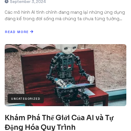
September 3, 2024
Các mô hình AI tinh chỉnh đang mang lại những ứng dụng
đáng kể trong đời sống mà chúng ta chưa từng tưởng…
READ MORE
UNCATEGORIZED
Khám Phá Thế Giới Của AI và Tự
Động Hóa Quy Trình