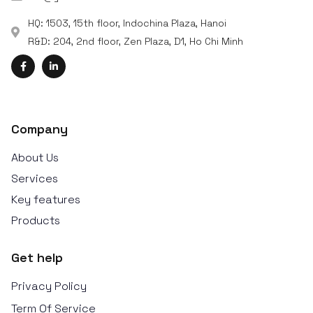
HQ: 1503, 15th floor, Indochina Plaza, Hanoi
R&D: 204, 2nd floor, Zen Plaza, D1, Ho Chi Minh
Company
About Us
Services
Key features
Products
Get help
Privacy Policy
Term Of Service