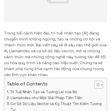
Trong bối cảnh hiện đại, trí tuệ nhân tạo (AI) đang
chuyển mình không ngừng, tạo ra những cơ hội và
thách thức mới. Bài viết này sẽ đi sâu vào thế giới của
AI, LlamaIndex và cơ sở dữ liệu vector, mở ra những
cách thức mà những công nghệ này tương tác để tối
ưu hóa quy trình và nâng cao hiệu suất. Chúng ta sẽ
khám phá từng khía cạnh tác động của chúng trong
các lĩnh vực khác nhau.
Table of Contents
Trí Tuệ Nhân Tạo và Tương Lai của Nó
LlamaIndex như Một Giải Pháp Tiên Tiến
Cơ Sở Dữ Liệu Vector và Kỹ Thuật Tìm Kiếm Tương
Tự